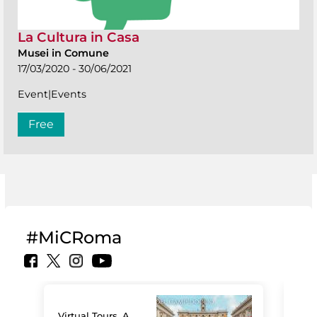
La Cultura in Casa
Musei in Comune
17/03/2020 - 30/06/2021
Event|Events
Free
#MiCRoma
Virtual Tours. A