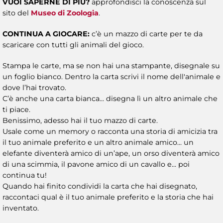
VUOI SAPERNE DI PIÙ?
approfondisci la conoscenza sul
sito del
Museo di Zoologia
.
CONTINUA A GIOCARE:
c’è un mazzo di carte per te da
scaricare con tutti gli animali del gioco.
Stampa le carte, ma se non hai una stampante, disegnale su
un foglio bianco. Dentro la carta scrivi il nome dell'animale e
dove l’hai trovato.
C’è anche una carta bianca... disegna lì un altro animale che
ti piace.
Benissimo, adesso hai il tuo mazzo di carte.
Usale come un memory o racconta una storia di amicizia tra
il tuo animale preferito e un altro animale amico... un
elefante diventerà amico di un’ape, un orso diventerà amico
di una scimmia, il pavone amico di un cavallo e... poi
continua tu!
Quando hai finito condividi la carta che hai disegnato,
raccontaci qual è il tuo animale preferito e la storia che hai
inventato.