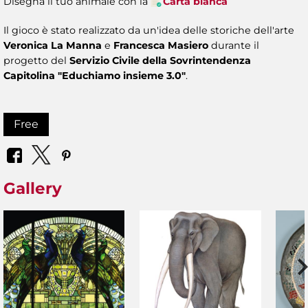
Disegna il tuo animale con la
Carta bianca
Il gioco è stato realizzato da un'idea delle storiche dell'arte
Veronica La Manna
e
Francesca Masiero
durante il
progetto del
Servizio Civile della Sovrintendenza
Capitolina "Educhiamo insieme 3.0"
.
Free
Gallery