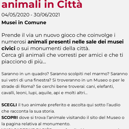
animali in Città
04/05/2020 - 30/06/2021
Musei in Comune
Prende il via un nuovo gioco che coinvolge i
numerosi
animali presenti nelle sale dei musei
civici
o sui monumenti della città.
Cerca gli animali che vorresti per amici e che ti
piacciono di più...
Saranno in un quadro? Saranno scolpiti nel marmo? Saranno
sui vetri di una finestra? Si troveranno in un Museo o per le
strade di Roma? Se cerchi bene troverai: cani, elefanti,
cavalli, leoni, lupi, aquile, api e molti altri...
SCEGLI
il tuo animale preferito e ascolta qui sotto l’audio
che racconta la sua storia.
SCOPRI
dove si trova l’animale visitando il sito del Museo o
la pagina relativa al monumento.