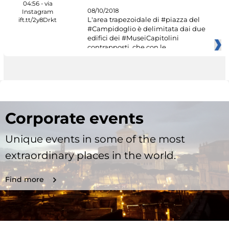
08/10/2018
L'area trapezoidale di #piazza del
#Campidoglio è delimitata dai due
edifici dei #MuseiCapitolini
contrapposti, che con le
Corporate events
Unique events in some of the most
extraordinary places in the world.
Find more