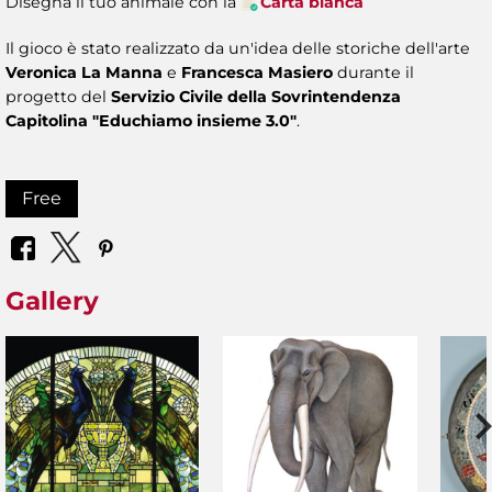
Disegna il tuo animale con la
Carta bianca
Il gioco è stato realizzato da un'idea delle storiche dell'arte
Veronica La Manna
e
Francesca Masiero
durante il
progetto del
Servizio Civile della Sovrintendenza
Capitolina "Educhiamo insieme 3.0"
.
Free
Gallery