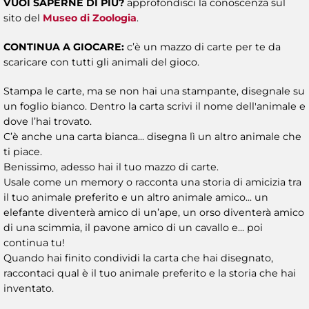
VUOI SAPERNE DI PIÙ?
approfondisci la conoscenza sul
sito del
Museo di Zoologia
.
CONTINUA A GIOCARE:
c’è un mazzo di carte per te da
scaricare con tutti gli animali del gioco.
Stampa le carte, ma se non hai una stampante, disegnale su
un foglio bianco. Dentro la carta scrivi il nome dell'animale e
dove l’hai trovato.
C’è anche una carta bianca... disegna lì un altro animale che
ti piace.
Benissimo, adesso hai il tuo mazzo di carte.
Usale come un memory o racconta una storia di amicizia tra
il tuo animale preferito e un altro animale amico... un
elefante diventerà amico di un’ape, un orso diventerà amico
di una scimmia, il pavone amico di un cavallo e... poi
continua tu!
Quando hai finito condividi la carta che hai disegnato,
raccontaci qual è il tuo animale preferito e la storia che hai
inventato.