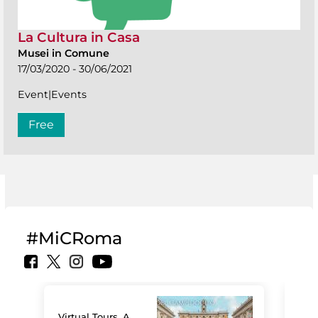
La Cultura in Casa
Musei in Comune
17/03/2020 - 30/06/2021
Event|Events
Free
#MiCRoma
Virtual Tours. A