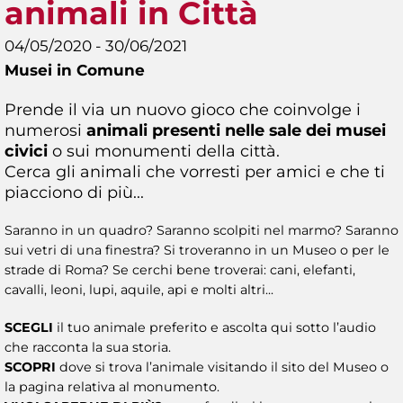
animali in Città
04/05/2020 - 30/06/2021
Musei in Comune
Prende il via un nuovo gioco che coinvolge i
numerosi
animali presenti nelle sale dei musei
civici
o sui monumenti della città.
Cerca gli animali che vorresti per amici e che ti
piacciono di più...
Saranno in un quadro? Saranno scolpiti nel marmo? Saranno
sui vetri di una finestra? Si troveranno in un Museo o per le
strade di Roma? Se cerchi bene troverai: cani, elefanti,
cavalli, leoni, lupi, aquile, api e molti altri...
SCEGLI
il tuo animale preferito e ascolta qui sotto l’audio
che racconta la sua storia.
SCOPRI
dove si trova l’animale visitando il sito del Museo o
la pagina relativa al monumento.