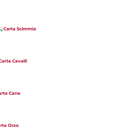
Carta Scimmia
Carta Cavalli
arta Cane
rta Orso