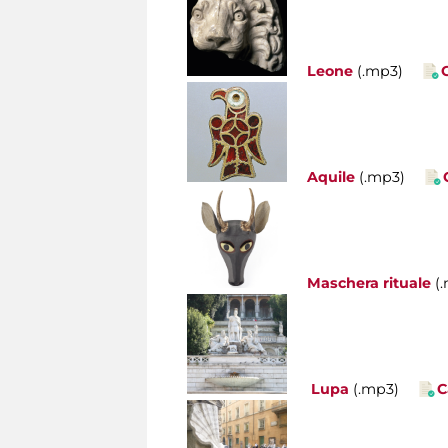
Leone
(.mp3)
Aquile
(.mp3)
Maschera rituale
(
Lupa
(.mp3)
C