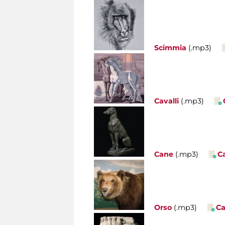
Scimmia
(.mp3)
Cavalli
(.mp3)
Cane
(.mp3)
C
Orso
(.mp3)
Ca