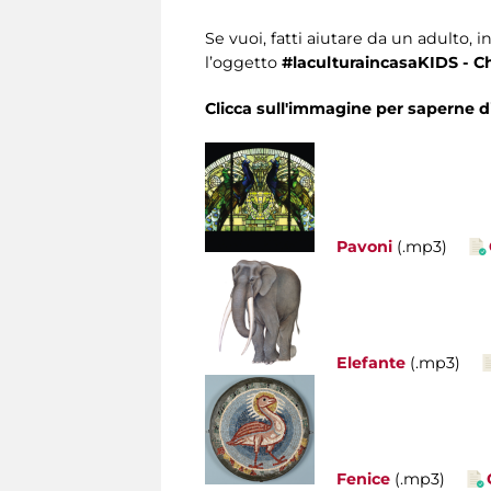
Se vuoi, fatti aiutare da un adulto, i
l’oggetto
#laculturaincasaKIDS - Chi
Clicca sull'immagine per saperne di 
Pavoni
(.mp3)
Elefante
(.mp3)
Fenice
(.mp3)