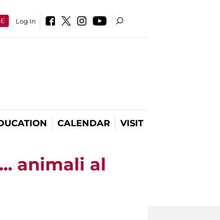
SE
Log In
DUCATION
CALENDAR
VISIT
.. animali al