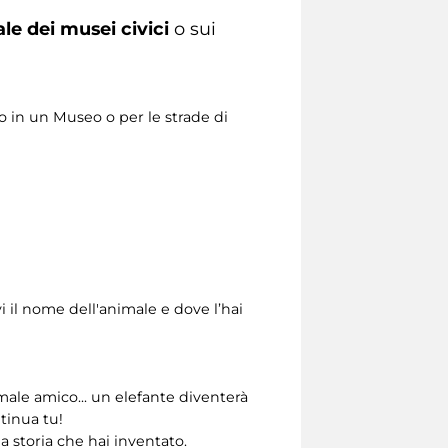
ale dei musei civici
o sui
o in un Museo o per le strade di
 il nome dell'animale e dove l’hai
male amico... un elefante diventerà
tinua tu!
a storia che hai inventato.