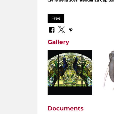
Civile della Sovrintendenza Capito
Free
Gallery
Documents