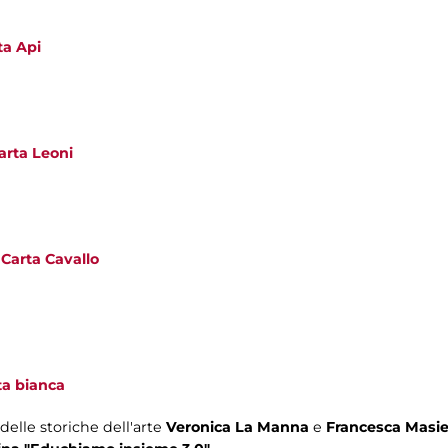
ta Api
arta Leoni
Carta Cavallo
ta bianca
 delle storiche dell'arte
Veronica La Manna
e
Francesca Masie