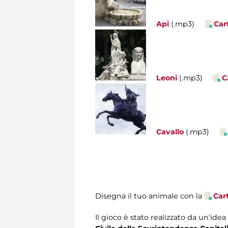
Api
(.mp3)
Car
Leoni
(.mp3)
C
Cavallo
(.mp3)
Disegna il tuo animale con la
Car
Il gioco è stato realizzato da un'idea