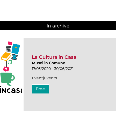
In archive
La Cultura in Casa
Musei in Comune
17/03/2020 - 30/06/2021
Event|Events
Free