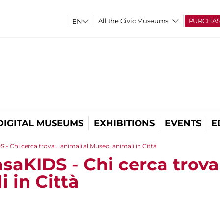
All the Civic Museums
PURCHA
DIGITAL MUSEUMS
EXHIBITIONS
EVENTS
E
 - Chi cerca trova... animali al Museo, animali in Città
saKIDS - Chi cerca trova.
 in Città