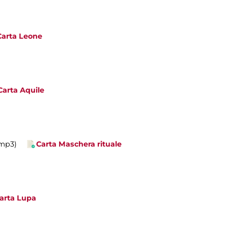
Carta Leone
Carta Aquile
.mp3)
Carta Maschera rituale
arta Lupa