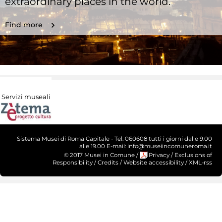
extraordinary places in the world.
Find more
Servizi museali
Sistema Musei di Roma Capitale - Tel. 060608 tutti i giorni dalle 9.00
alle 19.00 E-mail: info@museiincomuneroma.it
© 2017 Musei in Comune
/
Privacy
/
Exclusions of
Responsibility
/
Credits
/
Website accessibility
/
XML-rss