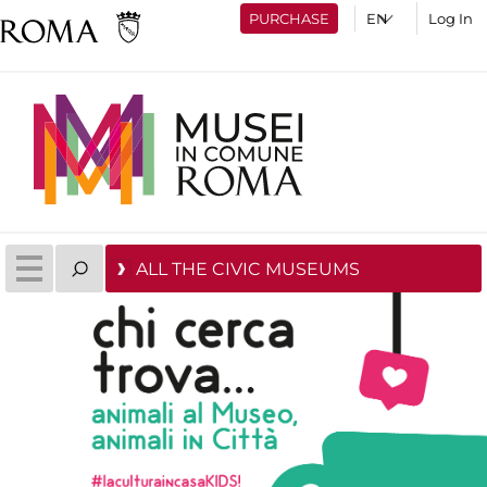
PURCHASE
Log In
ALL THE CIVIC MUSEUMS