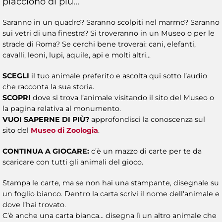
piacciono di più...
Saranno in un quadro? Saranno scolpiti nel marmo? Saranno
sui vetri di una finestra? Si troveranno in un Museo o per le
strade di Roma? Se cerchi bene troverai: cani, elefanti,
cavalli, leoni, lupi, aquile, api e molti altri...
SCEGLI
il tuo animale preferito e ascolta qui sotto l’audio
che racconta la sua storia.
SCOPRI
dove si trova l’animale visitando il sito del Museo o
la pagina relativa al monumento.
VUOI SAPERNE DI PIÙ?
approfondisci la conoscenza sul
sito del
Museo di Zoologia
.
CONTINUA A GIOCARE:
c’è un mazzo di carte per te da
scaricare con tutti gli animali del gioco.
Stampa le carte, ma se non hai una stampante, disegnale su
un foglio bianco. Dentro la carta scrivi il nome dell'animale e
dove l’hai trovato.
C’è anche una carta bianca... disegna lì un altro animale che