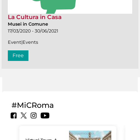
La Cultura in Casa
Musei in Comune
17/03/2020 - 30/06/2021
Event|Events
Free
#MiCRoma
Virtual Tours. A