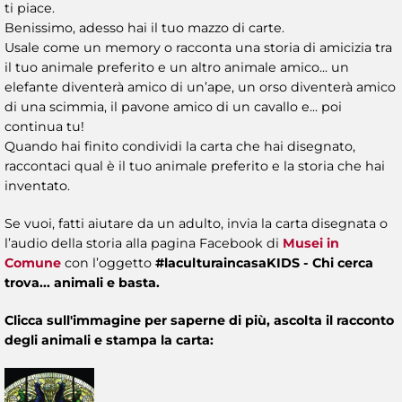
ti piace.
Benissimo, adesso hai il tuo mazzo di carte.
Usale come un memory o racconta una storia di amicizia tra
il tuo animale preferito e un altro animale amico... un
elefante diventerà amico di un’ape, un orso diventerà amico
di una scimmia, il pavone amico di un cavallo e... poi
continua tu!
Quando hai finito condividi la carta che hai disegnato,
raccontaci qual è il tuo animale preferito e la storia che hai
inventato.
Se vuoi, fatti aiutare da un adulto, invia la carta disegnata o
l’audio della storia alla pagina
Facebook di
Musei in
Comune
con l’oggetto
#laculturaincasaKIDS - Chi cerca
trova... animali e basta.
Clicca sull'immagine per saperne di più, ascolta il racconto
degli animali e stampa la carta: