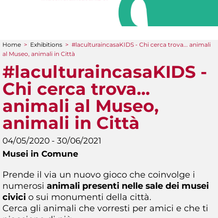
Home
>
Exhibitions
>
#laculturaincasaKIDS - Chi cerca trova... animali
You are here
al Museo, animali in Città
#laculturaincasaKIDS -
Chi cerca trova...
animali al Museo,
animali in Città
04/05/2020 - 30/06/2021
Musei in Comune
Prende il via un nuovo gioco che coinvolge i
numerosi
animali presenti nelle sale dei musei
civici
o sui monumenti della città.
Cerca gli animali che vorresti per amici e che ti