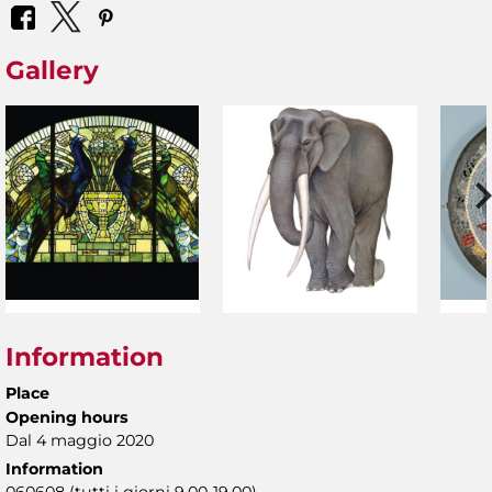
Gallery
Information
Place
Opening hours
Dal 4 maggio 2020
Information
060608 (tutti i giorni 9.00-19.00)