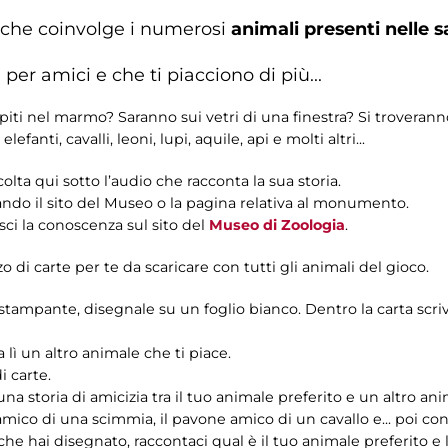
 che coinvolge i numerosi
animali presenti nelle s
 per amici e che ti piacciono di più...
iti nel marmo? Saranno sui vetri di una finestra? Si troverann
fanti, cavalli, leoni, lupi, aquile, api e molti altri...
olta qui sotto l’audio che racconta la sua storia.
tando il sito del Museo o la pagina relativa al monumento.
ci la conoscenza sul sito del
Museo di Zoologia
.
 di carte per te da scaricare con tutti gli animali del gioco.
tampante, disegnale su un foglio bianco. Dentro la carta scrivi
 lì un altro animale che ti piace.
i carte.
storia di amicizia tra il tuo animale preferito e un altro ani
mico di una scimmia, il pavone amico di un cavallo e... poi con
che hai disegnato, raccontaci qual è il tuo animale preferito e l