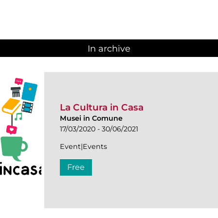
In archive
La Cultura in Casa
Musei in Comune
17/03/2020 - 30/06/2021
Event|Events
Free