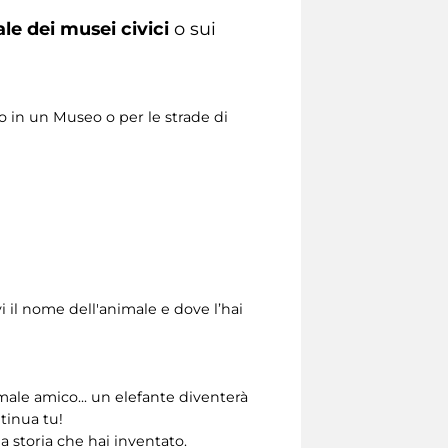
ale dei musei civici
o sui
o in un Museo o per le strade di
 il nome dell'animale e dove l’hai
male amico... un elefante diventerà
tinua tu!
a storia che hai inventato.