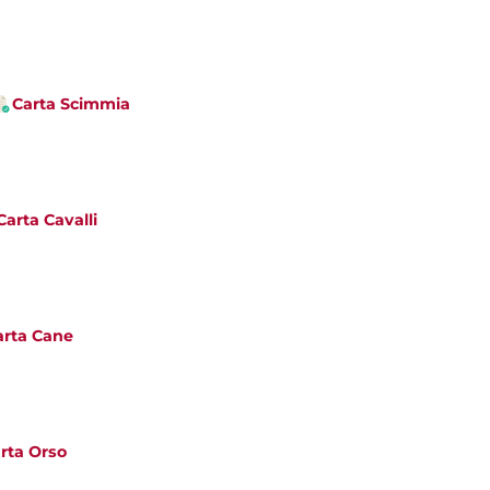
Carta Scimmia
Carta Cavalli
arta Cane
rta Orso