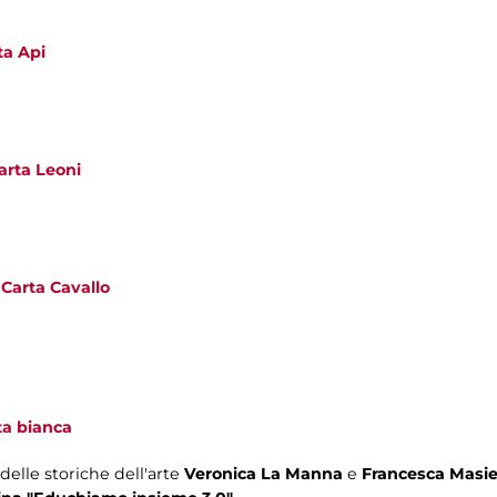
ta Api
arta Leoni
Carta Cavallo
ta bianca
 delle storiche dell'arte
Veronica La Manna
e
Francesca Masie