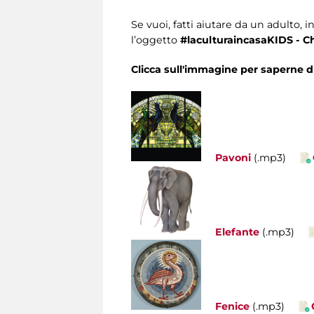
Se vuoi, fatti aiutare da un adulto, i
l’oggetto
#laculturaincasaKIDS - Chi
Clicca sull'immagine per saperne di 
Pavoni
(.mp3)
Elefante
(.mp3)
Fenice
(.mp3)