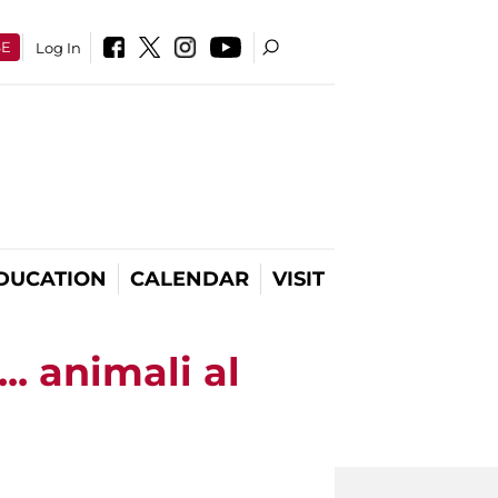
SE
Log In
DUCATION
CALENDAR
VISIT
.. animali al