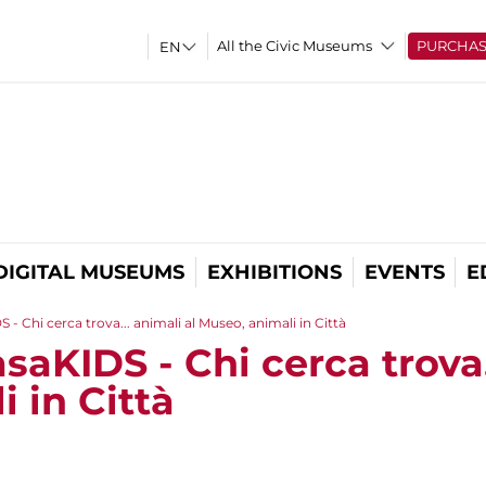
All the Civic Museums
PURCHA
DIGITAL MUSEUMS
EXHIBITIONS
EVENTS
E
 - Chi cerca trova... animali al Museo, animali in Città
saKIDS - Chi cerca trova.
 in Città