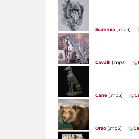
Scimmia
(.mp3)
Cavalli
(.mp3)
Cane
(.mp3)
C
Orso
(.mp3)
Ca