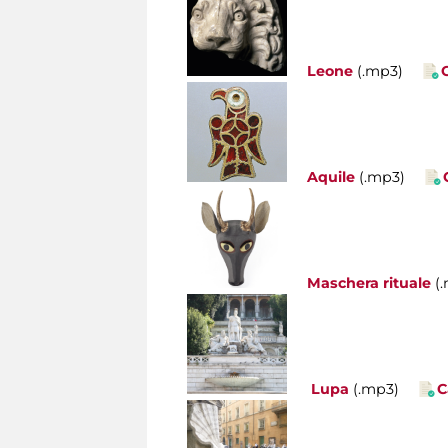
Leone
(.mp3)
Aquile
(.mp3)
Maschera rituale
(
Lupa
(.mp3)
C