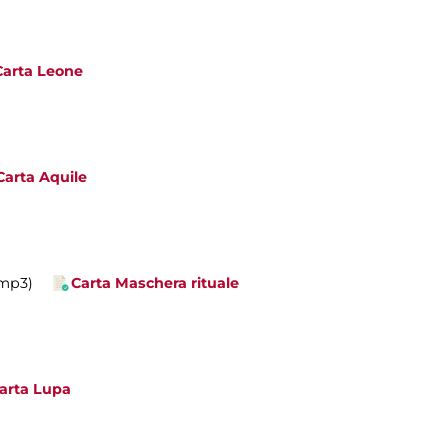
Carta Leone
Carta Aquile
.mp3)
Carta Maschera rituale
arta Lupa