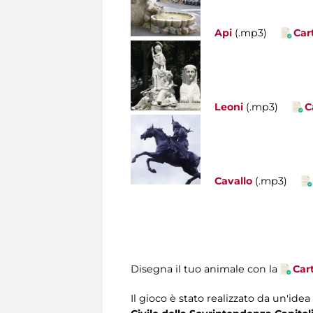
Api
(.mp3)
Car
Leoni
(.mp3)
C
Cavallo
(.mp3)
Disegna il tuo animale con la
Car
Il gioco è stato realizzato da un'idea