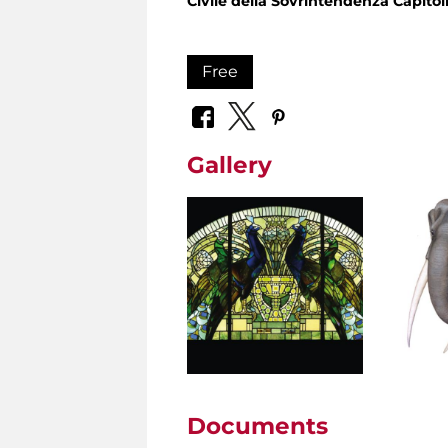
Civile della Sovrintendenza Capito
Free
Gallery
Documents