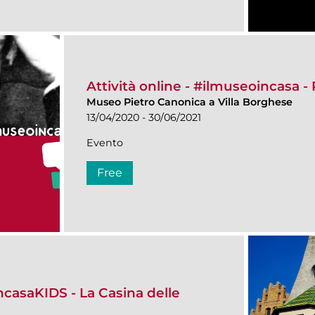
Attività online - #ilmuseoincasa 
Museo Pietro Canonica a Villa Borghese
13/04/2020 - 30/06/2021
Evento
Free
incasaKIDS - La Casina delle