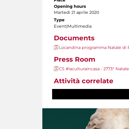
Place
Opening hours
Martedì 21 aprile 2020
Type
Event|Multimedia
Documents
Locandina programma Natale di
Press Room
CS #laculturaincasa - 2773° Natal
Attività correlate