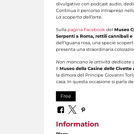
divulgativo con podcast audio, dedic
Continua il percorso intrapreso nell
La scoperta dell’arte
.
Sulla
pagina Facebook
del
Museo Ci
Serpenti a Roma, rettili cannibali 
dell'Iguana rosa, una specie scopert
presenta una straordinaria colorazio
Non mancano le attività dedicate ai
Il
Museo della Casine delle Civette a
la dimora del Principe Giovanni Torlo
casa. In questa occasione si parla de
Free
Information