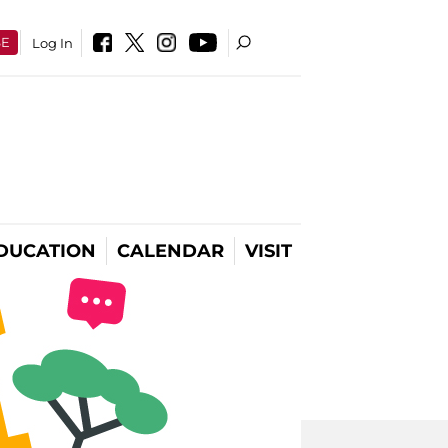
SE
Log In
DUCATION
CALENDAR
VISIT