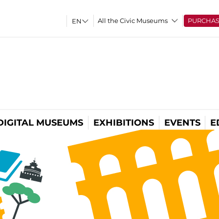
All the Civic Museums
PURCHA
DIGITAL MUSEUMS
EXHIBITIONS
EVENTS
E