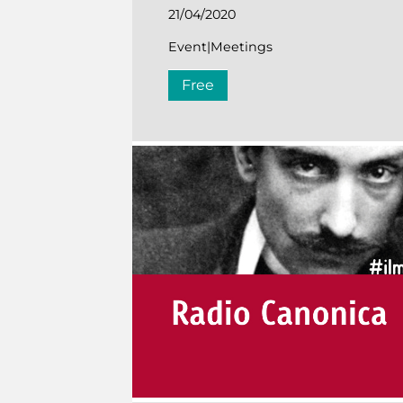
21/04/2020
Event|Meetings
Free