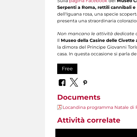
Sulla
pagina Facebook
del
Museo Ci
Serpenti a Roma, rettili cannibali 
dell'Iguana rosa, una specie scopert
presenta una straordinaria colorazio
Non mancano le attività dedicate ai
Il
Museo della Casine delle Civette a
la dimora del Principe Giovanni Torlo
casa. In questa occasione si parla de
Free
Documents
Locandina programma Natale di
Attività correlate