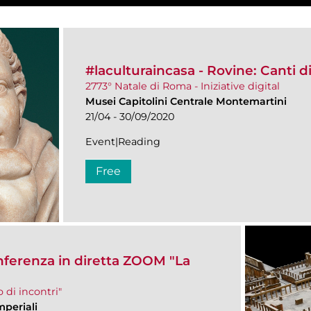
#laculturaincasa - ​Rovine: Canti di
2773° Natale di Roma - Iniziative digital
Musei Capitolini Centrale Montemartini
21/04 - 30/09/2020
Event|Reading
Free
nferenza in diretta ZOOM​ "La
 di incontri"
mperiali