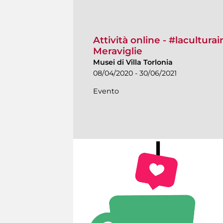
Attività online - #lacultura
Meraviglie
Musei di Villa Torlonia
08/04/2020 - 30/06/2021
Evento