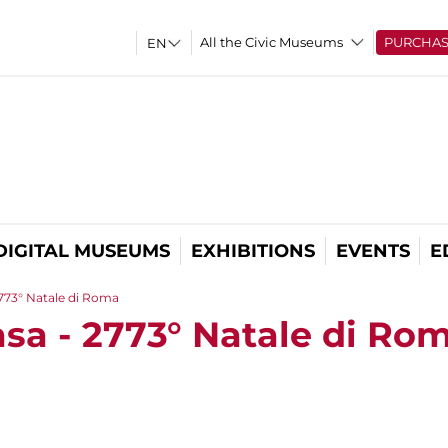
All the Civic Museums
PURCHA
DIGITAL MUSEUMS
EXHIBITIONS
EVENTS
E
2773° Natale di Roma
asa - 2773° Natale di Ro