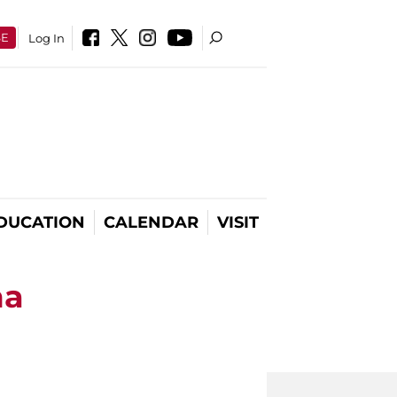
SE
Log In
DUCATION
CALENDAR
VISIT
ma