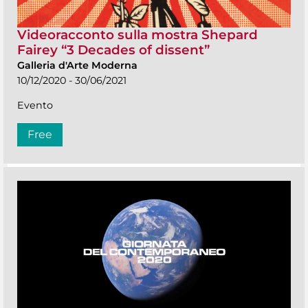
Videoracconto sulla mostra Shepard
Fairey “3 Decades of dissent”
Galleria d'Arte Moderna
10/12/2020 - 30/06/2021
Evento
Free