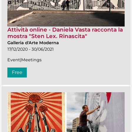
Attività online - Daniela Vasta racconta la
mostra "Sten Lex. Rinascita"
Galleria d'Arte Moderna
17/12/2020 - 30/06/2021
Event|Meetings
Free