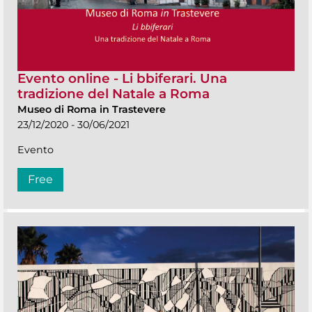
Evento online - Li bbiferari. Una
tradizione del Natale a Roma
Museo di Roma in Trastevere
23/12/2020 - 30/06/2021
Evento
Free