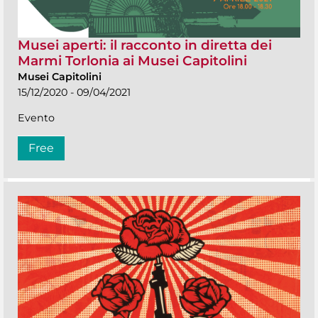
Musei aperti: il racconto in diretta dei
Marmi Torlonia ai Musei Capitolini
Musei Capitolini
15/12/2020 - 09/04/2021
Evento
Free