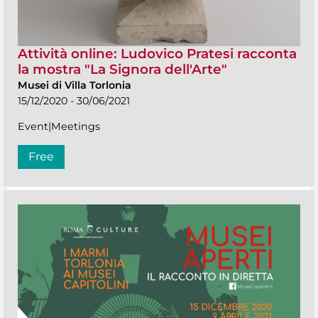
Attività online: Ludovico Pratesi racconta
la mostra "La Signora dell'Arte"
Musei di Villa Torlonia
15/12/2020 - 30/06/2021
Event|Meetings
Free