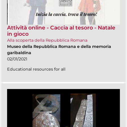
Attività online - Caccia al tesoro - Natale
in gioco
Alla scoperta della Repubblica Romana
Museo della Repubblica Romana e della memoria
garibaldina
02/01/2021
Educational resources for all