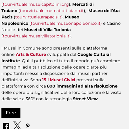
(
tourvirtuale.museicapitolini.org
),
Mercati di
Traiano
(
tourvirtuale.mercatiditraiano.it
),
Museo dell’Ara
Pacis
(
tourvirtuale.arapacis.it
),
Museo
Napoleonico
(
tourvirtuale.museonapoleonico.it)
e Casino
Nobile dei
Musei di Villa Torlonia
(
tourvirtuale.museivillatorlonia.it
).
I Musei in Comune sono presenti sulla piattaforma
online
Arts & Culture
sviluppata dal
Google Cultural
Institute
. Qui il pubblico di tutto il mondo può ammirare
immagini ad alta risoluzione delle opere d'arte più
importanti messe a disposizione dai musei partner
dell'iniziativa. Sono
15 i Musei Civici
presenti sulla
piattaforma con circa
800 immagini ad alta risoluzione
delle opere più significative delle loro collezioni e la visita
delle sale a 360° con la tecnologia
Street View
.
Free