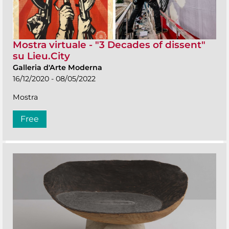
Mostra virtuale - "3 Decades of dissent"
su Lieu.City
Galleria d'Arte Moderna
16/12/2020 - 08/05/2022
Mostra
Free