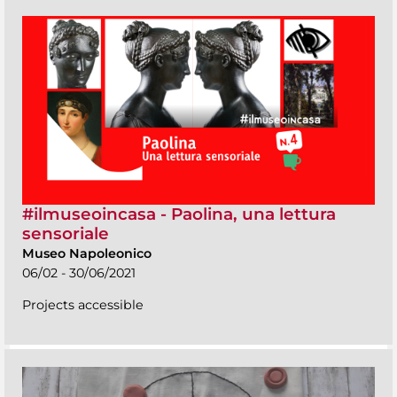
#ilmuseoincasa - Paolina, una lettura
sensoriale
Museo Napoleonico
06/02 - 30/06/2021
Projects accessible