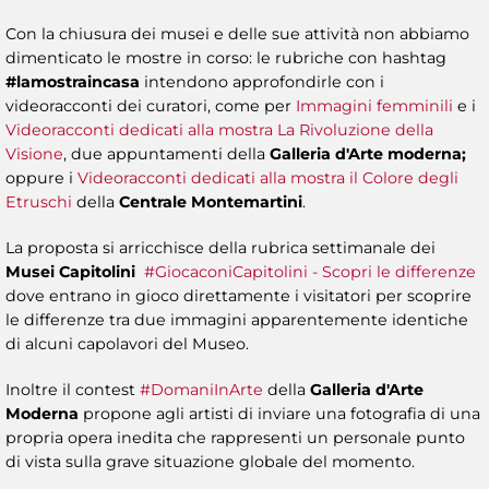
Con la chiusura dei musei e delle sue attività non abbiamo
dimenticato le mostre in corso: le rubriche con hashtag
#lamostraincasa
intendono approfondirle con i
videoracconti dei curatori, come per
Immagini femminili
e i
Videoracconti dedicati alla mostra La Rivoluzione della
Visione
, due appuntamenti della
Galleria d'Arte moderna;
oppure i
Videoracconti dedicati alla mostra il Colore degli
Etruschi
della
Centrale Montemartini
.
La proposta si arricchisce della rubrica settimanale dei
Musei Capitolini
#GiocaconiCapitolini - Scopri le differenze
dove entrano in gioco direttamente i visitatori per scoprire
le differenze tra due immagini apparentemente identiche
di alcuni capolavori del Museo.
Inoltre il contest
#DomaniInArte
della
Galleria d'Arte
Moderna
propone agli artisti di inviare una fotografia di una
propria opera inedita che rappresenti un personale punto
di vista sulla grave situazione globale del momento.