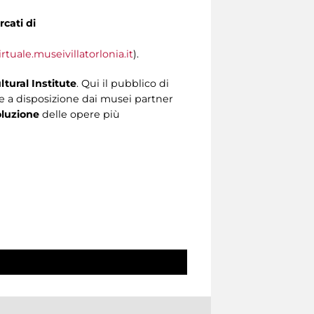
cati di
rtuale.museivillatorlonia.it
).
tural Institute
. Qui il pubblico di
e a disposizione dai musei partner
oluzione
delle opere più