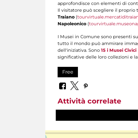
approfondisce con elementi di conte
Il visitatore può scegliere il proprio 
Traiano
(
tourvirtuale.mercatiditraian
Napoleonico
(
tourvirtuale.museonap
I Musei in Comune sono presenti su
tutto il mondo può ammirare immagin
dell'iniziativa. Sono
15 i Musei Civici
significative delle loro collezioni e l
Free
Attività correlate