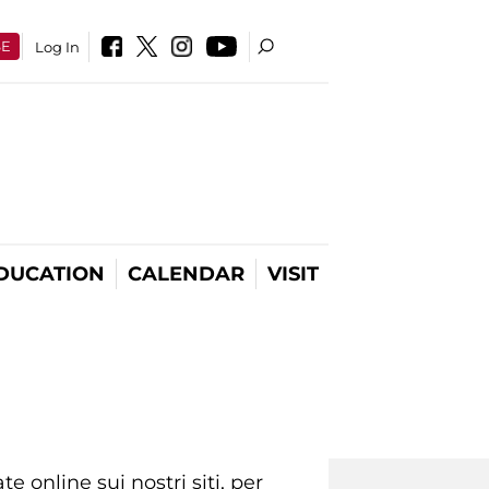
SE
Log In
DUCATION
CALENDAR
VISIT
e online sui nostri siti, per