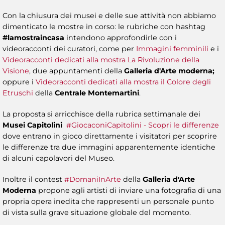
Con la chiusura dei musei e delle sue attività non abbiamo
dimenticato le mostre in corso: le rubriche con hashtag
#lamostraincasa
intendono approfondirle con i
videoracconti dei curatori, come per
Immagini femminili
e i
Videoracconti dedicati alla mostra La Rivoluzione della
Visione
, due appuntamenti della
Galleria d'Arte moderna;
oppure i
Videoracconti dedicati alla mostra il Colore degli
Etruschi
della
Centrale Montemartini
.
La proposta si arricchisce della rubrica settimanale dei
Musei Capitolini
#GiocaconiCapitolini - Scopri le differenze
dove entrano in gioco direttamente i visitatori per scoprire
le differenze tra due immagini apparentemente identiche
di alcuni capolavori del Museo.
Inoltre il contest
#DomaniInArte
della
Galleria d'Arte
Moderna
propone agli artisti di inviare una fotografia di una
propria opera inedita che rappresenti un personale punto
di vista sulla grave situazione globale del momento.