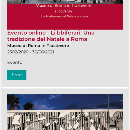
Evento online - Li bbiferari. Una
tradizione del Natale a Roma
Museo di Roma in Trastevere
23/12/2020 - 30/06/2021
Evento
Free