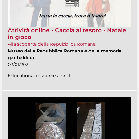
Attività online - Caccia al tesoro - Natale
in gioco
Alla scoperta della Repubblica Romana
Museo della Repubblica Romana e della memoria
garibaldina
02/01/2021
Educational resources for all