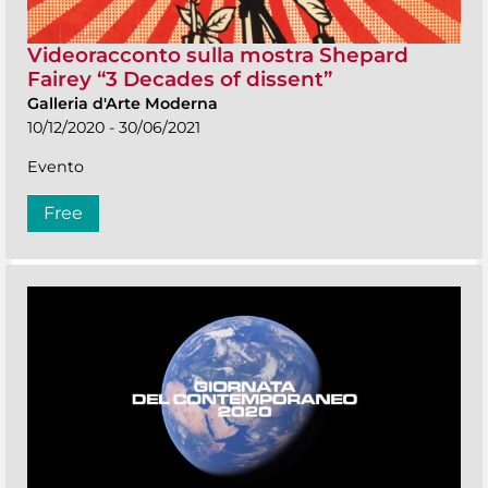
Videoracconto sulla mostra Shepard
Fairey “3 Decades of dissent”
Galleria d'Arte Moderna
10/12/2020 - 30/06/2021
Evento
Free