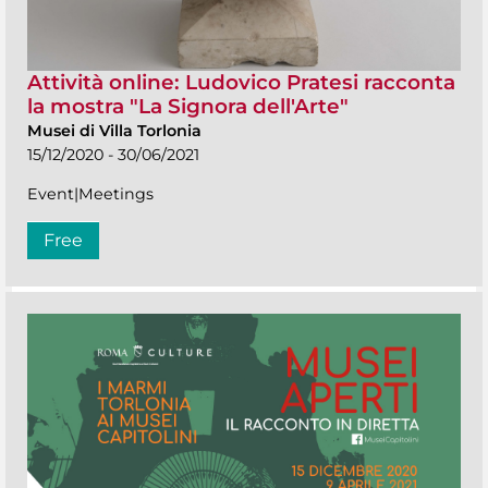
Attività online: Ludovico Pratesi racconta
la mostra "La Signora dell'Arte"
Musei di Villa Torlonia
15/12/2020 - 30/06/2021
Event|Meetings
Free