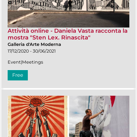
Attività online - Daniela Vasta racconta la
mostra "Sten Lex. Rinascita"
Galleria d'Arte Moderna
17/12/2020 - 30/06/2021
Event|Meetings
Free