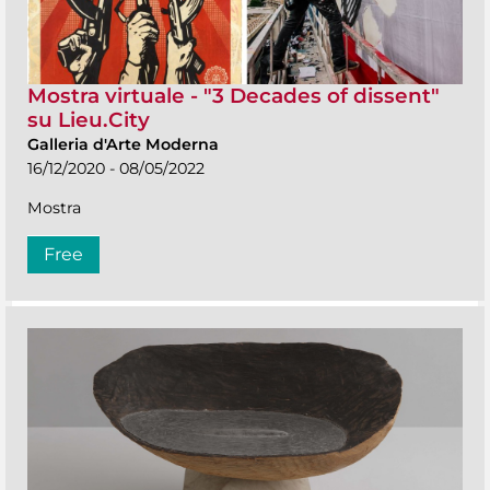
Mostra virtuale - "3 Decades of dissent"
su Lieu.City
Galleria d'Arte Moderna
16/12/2020 - 08/05/2022
Mostra
Free