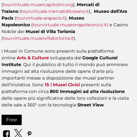
(
tourvirtuale.museicapitolini.org
),
Mercati di
Traiano
(
tourvirtuale.mercatiditraiano.it
),
Museo dell’Ara
Pacis
(
tourvirtuale.arapacis.it
),
Museo
Napoleonico
(
tourvirtuale.museonapoleonico.it)
e Casino
Nobile dei
Musei di Villa Torlonia
(
tourvirtuale.museivillatorlonia.it
).
I Musei in Comune sono presenti sulla piattaforma
online
Arts & Culture
sviluppata dal
Google Cultural
Institute
. Qui il pubblico di tutto il mondo può ammirare
immagini ad alta risoluzione delle opere d'arte più
importanti messe a disposizione dai musei partner
dell'iniziativa. Sono
15 i Musei Civici
presenti sulla
piattaforma con circa
800 immagini ad alta risoluzione
delle opere più significative delle loro collezioni e la visita
delle sale a 360° con la tecnologia
Street View
.
Free