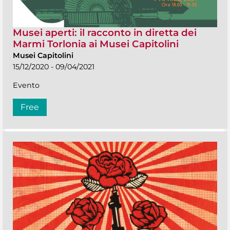
Musei aperti: il racconto in diretta dei
Marmi Torlonia ai Musei Capitolini
Musei Capitolini
15/12/2020 - 09/04/2021
Evento
Free