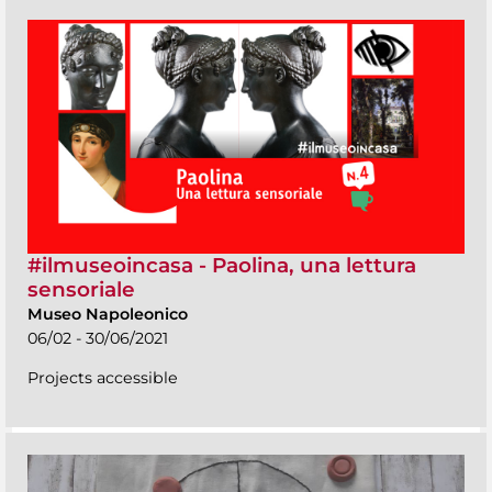
#ilmuseoincasa - Paolina, una lettura
sensoriale
Museo Napoleonico
06/02 - 30/06/2021
Projects accessible