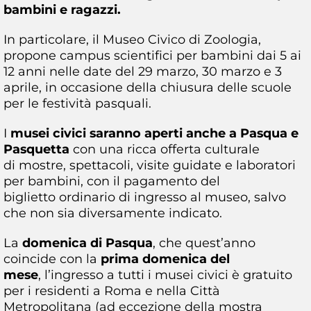
bambini e ragazzi.
In particolare, il Museo Civico di Zoologia,
propone campus scientifici per bambini dai 5 ai
12 anni nelle date del 29 marzo, 30 marzo e 3
aprile, in occasione della chiusura delle scuole
per le festività pasquali.
I
musei civici saranno aperti anche a Pasqua e
Pasquetta
con una ricca offerta culturale
di mostre, spettacoli, visite guidate e laboratori
per bambini, con il pagamento del
biglietto ordinario di ingresso al museo, salvo
che non sia diversamente indicato.
La
domenica di Pasqua
, che quest’anno
coincide con la
prima domenica del
mese
, l’ingresso a tutti i musei civici è gratuito
per i residenti a Roma e nella Città
Metropolitana (ad eccezione della mostra