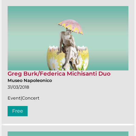
Greg Burk/Federica Michisanti Duo
Museo Napoleonico
31/03/2018
Event|Concert
Free