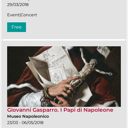
29/03/2018
Event|Concert
Free
Giovanni Gasparro. I Papi di Napoleone
Museo Napoleonico
23/03 - 06/05/2018