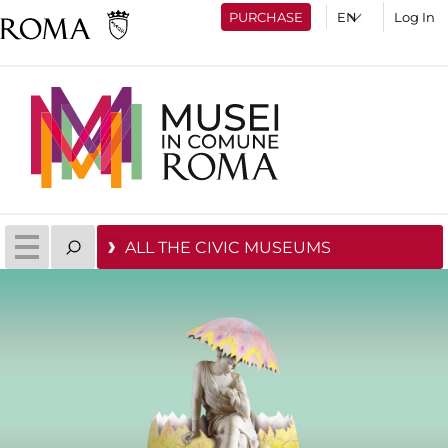
PURCHASE
Log In
ALL THE CIVIC MUSEUMS