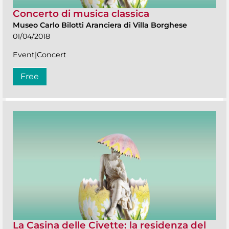
Concerto di musica classica
Museo Carlo Bilotti Aranciera di Villa Borghese
01/04/2018
Event|Concert
Free
La Casina delle Civette: la residenza del