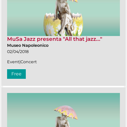
MuSa Jazz presenta "All that jazz..."
Museo Napoleonico
02/04/2018
Event|Concert
Free