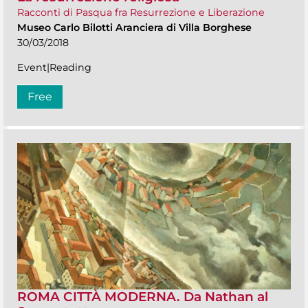
Racconti di Pasqua fra Resurrezione e Liberazione
Museo Carlo Bilotti Aranciera di Villa Borghese
30/03/2018
Event|Reading
Free
ROMA CITTÀ MODERNA. Da Nathan al