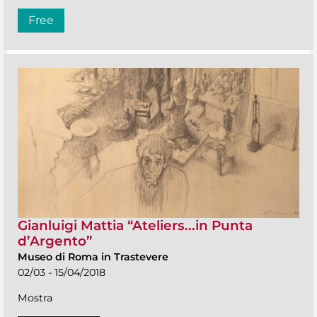
Free
Gianluigi Mattia “Ateliers...in Punta
d’Argento”
Museo di Roma in Trastevere
02/03 - 15/04/2018
Mostra