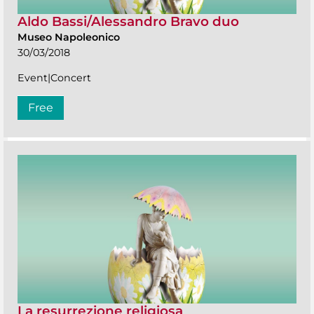
Aldo Bassi/Alessandro Bravo duo
Museo Napoleonico
30/03/2018
Event|Concert
Free
La resurrezione religiosa