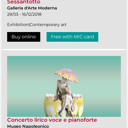
Sessantotto
Galleria d'Arte Moderna
29/03 - 16/12/2018
Exhibition|Contemporary art
Buy online
Free with MIC card
Concerto lirico voce e pianoforte
Museo Napoleonico