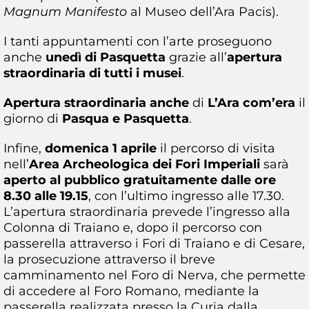
Magnum Manifesto
al Museo dell’Ara Pacis).
I tanti appuntamenti con l’arte proseguono
anche
unedì di Pasquetta
grazie all’
apertura
straordinaria di tutti i musei
.
Apertura straordinaria anche
di
L’Ara com’era
il
giorno di
Pasqua e Pasquetta
.
Infine,
domenica 1 aprile
il percorso di visita
nell’
Area Archeologica dei Fori Imperiali
sarà
aperto al pubblico gratuitamente dalle ore
8.30 alle 19.15
, con l’ultimo ingresso alle 17.30.
L’apertura straordinaria prevede l’ingresso alla
Colonna di Traiano e, dopo il percorso con
passerella attraverso i Fori di Traiano e di Cesare,
la prosecuzione attraverso il breve
camminamento nel Foro di Nerva, che permette
di accedere al Foro Romano, mediante la
passerella realizzata presso la Curia dalla