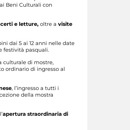
ai Beni Culturali con
certi e letture,
oltre a
visite
ni dai 5 ai 12 anni nelle date
e festività pasquali.
a culturale di mostre,
o ordinario di ingresso al
mese
, l’ingresso a tutti i
ccezione della mostra
l’
apertura straordinaria di