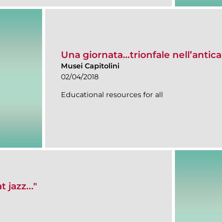
Una giornata…trionfale nell’anti
Musei Capitolini
02/04/2018
Educational resources for all
 jazz..."