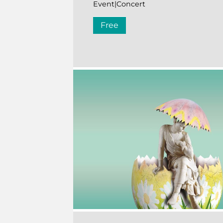
Event|Concert
Free