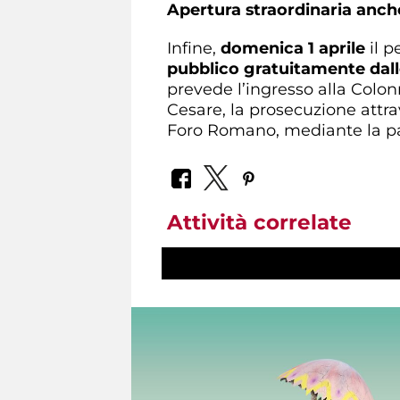
Apertura straordinaria anc
Infine,
domenica 1 aprile
il p
pubblico gratuitamente dalle
prevede l’ingresso alla Colonn
Cesare, la prosecuzione attr
Foro Romano, mediante la pas
Attività correlate