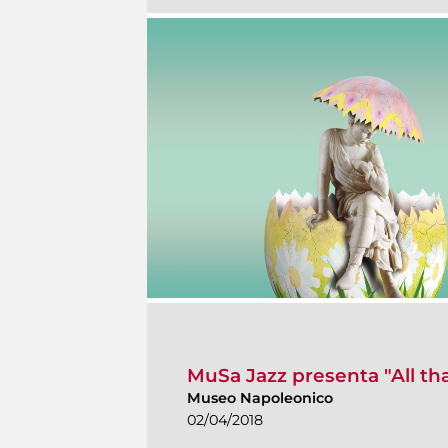
MuSa Jazz presenta "All that
Museo Napoleonico
02/04/2018