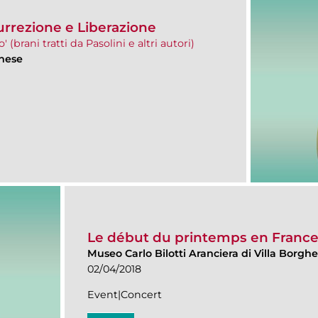
urrezione e Liberazione
(brani tratti da Pasolini e altri autori)
ghese
Le début du printemps en Franc
Museo Carlo Bilotti Aranciera di Villa Borgh
02/04/2018
Event|Concert