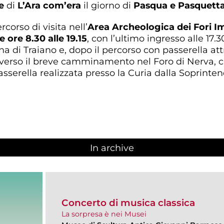
he
di
L’Ara com’era
il giorno di
Pasqua e Pasquett
ercorso di visita nell’
Area Archeologica dei Fori Im
 ore 8.30 alle 19.15
, con l’ultimo ingresso alle 17.
a di Traiano e, dopo il percorso con passerella attr
averso il breve camminamento nel Foro di Nerva, 
serella realizzata presso la Curia dalla Soprinten
In archive
Concerto di musica classica
La sorpresa è nei Musei