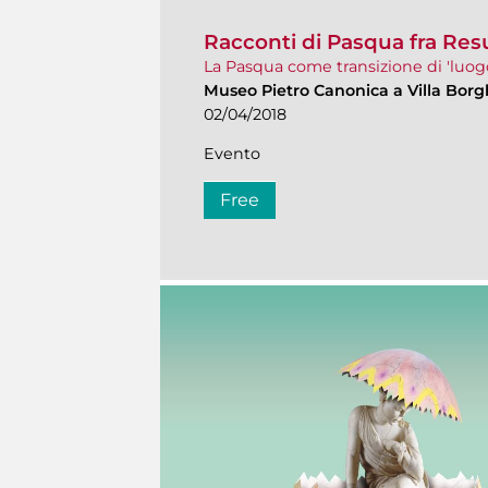
Racconti di Pasqua fra Res
La Pasqua come transizione di 'luogo' 
Museo Pietro Canonica a Villa Bor
02/04/2018
Evento
Free