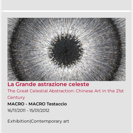
La Grande astrazione celeste
The Great Celestial Abstraction: Chinese Art in the 21st
Century
MACRO
-
MACRO Testaccio
16/11/2011 - 15/01/2012
Exhibition|Contemporary art