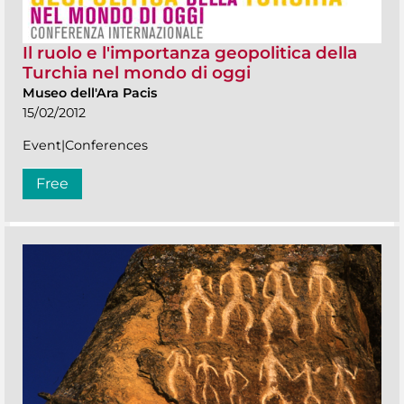
Il ruolo e l'importanza geopolitica della
Turchia nel mondo di oggi
Museo dell'Ara Pacis
15/02/2012
Event|Conferences
Free