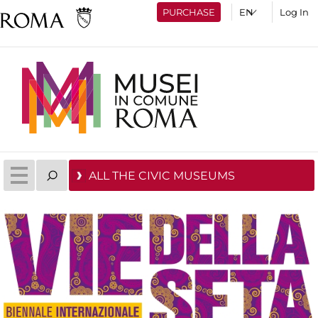
PURCHASE
Log In
ALL THE CIVIC MUSEUMS