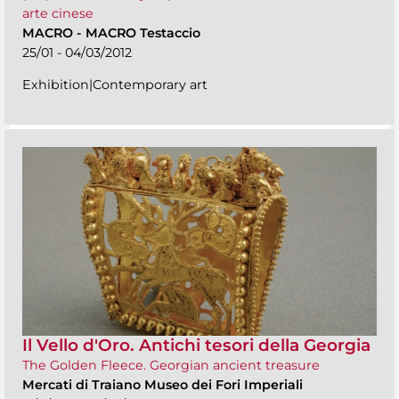
arte cinese
MACRO
-
MACRO Testaccio
25/01 - 04/03/2012
Exhibition|Contemporary art
Il Vello d'Oro. Antichi tesori della Georgia
The Golden Fleece. Georgian ancient treasure
Mercati di Traiano Museo dei Fori Imperiali