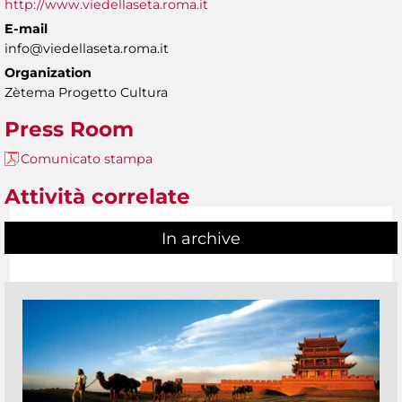
http://www.viedellaseta.roma.it
E-mail
info@viedellaseta.roma.it
Organization
Zètema Progetto Cultura
Press Room
Comunicato stampa
Attività correlate
In archive