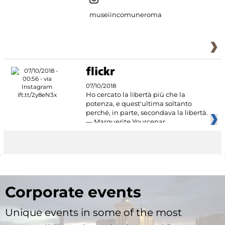
museiincomuneroma
07/10/2018
Ho cercato la libertà più che la
potenza, e quest'ultima soltanto
perché, in parte, secondava la libertà.
— Marguerite Yourcenar
Corporate events
Unique events in some of the most