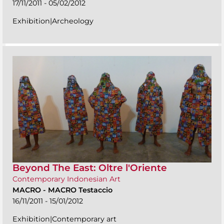
17/11/2011 - 05/02/2012
Exhibition|Archeology
Beyond The East: Oltre l'Oriente
Contemporary Indonesian Art
MACRO
-
MACRO Testaccio
16/11/2011 - 15/01/2012
Exhibition|Contemporary art