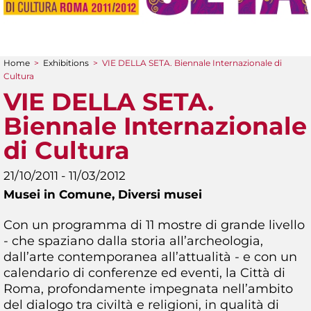
Home
>
Exhibitions
>
VIE DELLA SETA. Biennale Internazionale di
You are here
Cultura
VIE DELLA SETA.
Biennale Internazionale
di Cultura
21/10/2011 - 11/03/2012
Musei in Comune,
Diversi musei
Con un programma di 11 mostre di grande livello
- che spaziano dalla storia all’archeologia,
dall’arte contemporanea all’attualità - e con un
calendario di conferenze ed eventi, la Città di
Roma, profondamente impegnata nell’ambito
del dialogo tra civiltà e religioni, in qualità di