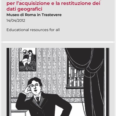
per l’acquisizione e la restituzione dei
dati geografici
Museo di Roma in Trastevere
14/04/2012
Educational resources for all