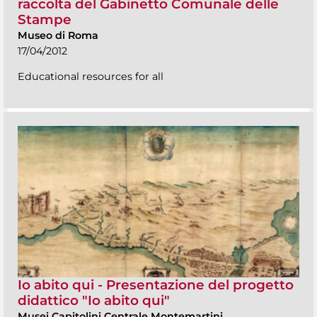
raccolta del Gabinetto Comunale delle
Stampe
Museo di Roma
17/04/2012
Educational resources for all
Io abito qui - Presentazione del progetto
didattico "Io abito qui"
Musei Capitolini Centrale Montemartini