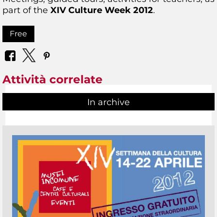
part of the
XIV Culture Week 2012
.
Free
Attività correlate
In archive