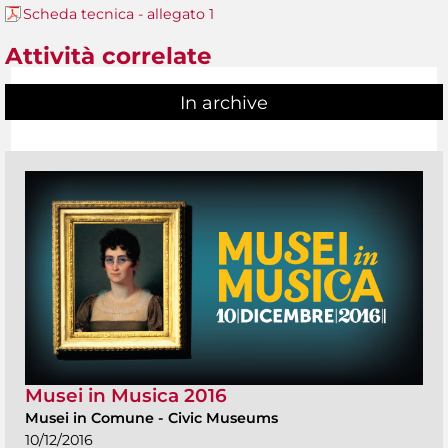
Scheda tecnica - allegato 1
Attività correlate
In archive
Musei in Musica 2016
Musei in Comune
-
Civic Museums
10/12/2016