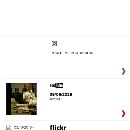
#DiscoverMiC
museiincomuneroma
09/06/2026
Arché