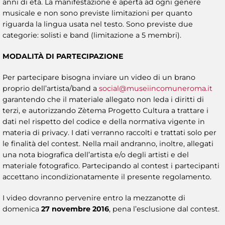
anni di età. La manifestazione è aperta ad ogni genere
musicale e non sono previste limitazioni per quanto
riguarda la lingua usata nel testo. Sono previste due
categorie: solisti e band (limitazione a 5 membri).
MODALITÀ DI PARTECIPAZIONE
Per partecipare bisogna inviare un video di un brano
proprio dell’artista/band a
social@museiincomuneroma.it
garantendo che il materiale allegato non leda i diritti di
terzi, e autorizzando Zètema Progetto Cultura a trattare i
dati nel rispetto del codice e della normativa vigente in
materia di privacy. I dati verranno raccolti e trattati solo per
le finalità del contest. Nella mail andranno, inoltre, allegati
una nota biografica dell’artista e/o degli artisti e del
materiale fotografico. Partecipando al contest i partecipanti
accettano incondizionatamente il presente regolamento.
I video dovranno pervenire entro la mezzanotte di
domenica
27 novembre 2016
, pena l’esclusione dal contest.