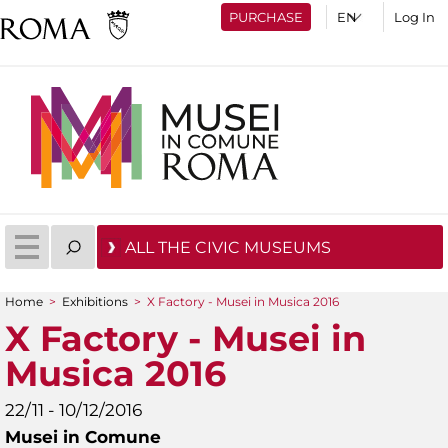
PURCHASE
Log In
ALL THE CIVIC MUSEUMS
Home
>
Exhibitions
>
X Factory - Musei in Musica 2016
You are here
X Factory - Musei in
Musica 2016
22/11 - 10/12/2016
Musei in Comune