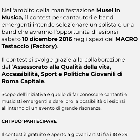
Nell'ambito della manifestazione
Musei in
Musica,
il contest per cantautori e band
emergenti intende selezionare un solista e una
band che avranno l’opportunità di esibirsi
sabato
10 dicembre 2016
negli spazi del
MACRO
Testaccio (Factory)
.
Il contest si svolge grazie alla collaborazione
dell’
Assessorato alla Qualità della vita,
Accessibilità, Sport e Politiche Giovanili di
Roma Capitale
.
Scopo dell’iniziativa è quello di far conoscere cantanti e
musicisti emergenti e dare loro la possibilità di esibirsi
all'interno di un evento di grande risonanza.
CHI PUO' PARTECIPARE
Il contest è gratuito e aperto a giovani artisti fra i 18 e 29