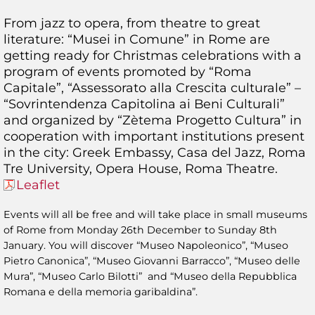
From jazz to opera, from theatre to great
literature: “Musei in Comune” in Rome are
getting ready for Christmas celebrations with a
program of events promoted by “Roma
Capitale”, “Assessorato alla Crescita culturale” –
“Sovrintendenza Capitolina ai Beni Culturali”
and organized by “Zètema Progetto Cultura” in
cooperation with important institutions present
in the city: Greek Embassy, Casa del Jazz, Roma
Tre University, Opera House, Roma Theatre.
Leaflet
Events will all be free and will take place in small museums
of Rome from Monday 26th December to Sunday 8th
January. You will discover “Museo Napoleonico”, “Museo
Pietro Canonica”, “Museo Giovanni Barracco”, “Museo delle
Mura”, “Museo Carlo Bilotti” and “Museo della Repubblica
Romana e della memoria garibaldina”.