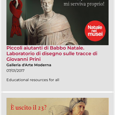
Piccoli aiutanti di Babbo Natale.
Laboratorio di disegno sulle tracce di
Giovanni Prini
Galleria d'Arte Moderna
07/01/2017
Educational resources for all