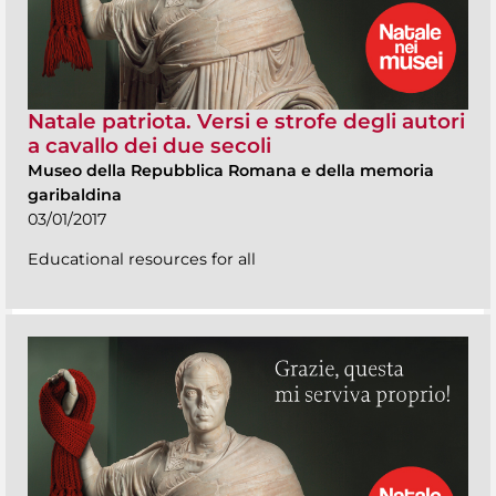
Natale patriota. Versi e strofe degli autori
a cavallo dei due secoli
Museo della Repubblica Romana e della memoria
garibaldina
03/01/2017
Educational resources for all