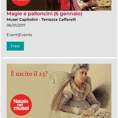
Magie e palloncini (6 gennaio)
Musei Capitolini
-
Terrazza Caffarelli
06/01/2017
Event|Events
Free