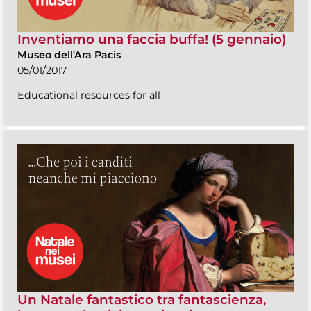
Inventiamo una faccia buffa! (5 gennaio)
Museo dell'Ara Pacis
05/01/2017
Educational resources for all
Un Natale fantastico tra fantascienza,