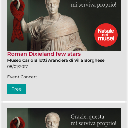
Roman Dixieland few stars
Museo Carlo Bilotti Aranciera di Villa Borghese
08/01/2017
Event|Concert
Free