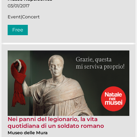
03/01/2017
Event|Concert
Free
Nei panni del legionario, la vita
quotidiana di un soldato romano
Museo delle Mura