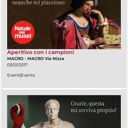
Aperitivo con i campioni
MACRO
-
MACRO Via Nizza
03/01/2017
Event|Events