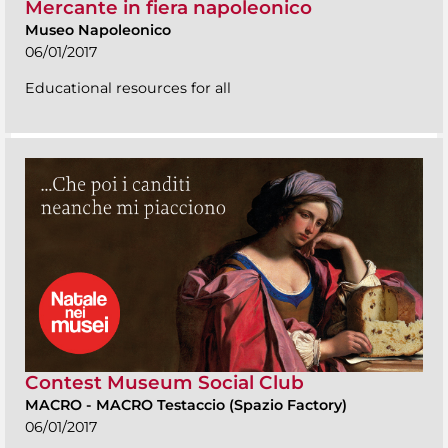
Mercante in fiera napoleonico
Museo Napoleonico
06/01/2017
Educational resources for all
Contest Museum Social Club
MACRO
-
MACRO Testaccio (Spazio Factory)
06/01/2017