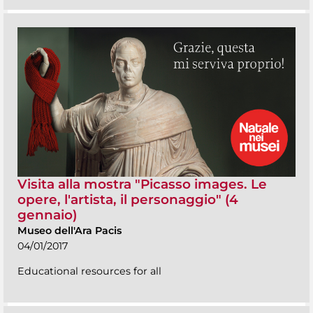
Visita alla mostra "Picasso images. Le
opere, l'artista, il personaggio" (4
gennaio)
Museo dell'Ara Pacis
04/01/2017
Educational resources for all