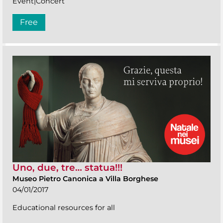
Event|Concert
Free
Uno, due, tre… statua!!!
Museo Pietro Canonica a Villa Borghese
04/01/2017
Educational resources for all