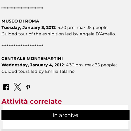
************************
MUSEO DI ROMA
Tuesday, January 3, 2012
: 4.30 pm, max 35 people;
Guided tour of the exhibition led by Angela D’Amelio.
************************
CENTRALE MONTEMARTINI
Wednesday, January 4, 2012
: 4.30 pm, max 35 people;
Guided tours led by Emilia Talamo.
Attività correlate
In archive