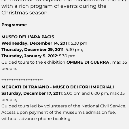
with a rich program of events during the
Christmas season.
Programme
MUSEO DELL’ARA PACIS
Wednesday, December 14, 2011
: 5.30 pm
Thursday, December 29, 2011
: 5.30 pm;
Thursday, January 5, 2012
: 5.30 pm.
Guided tours to the exhibition
OMBRE DI GUERRA
, max 35
people.
************************
MERCATI DI TRAIANO - MUSEO DEI FORI IMPERIALI
Saturday, December 17, 2011
: 5.00 pm and 6.00 pm, max 35
people;
Guided tours led by volunteers of the National Civil Service.
Access upon payment of the museum's admission fee,
without advance phone booking.