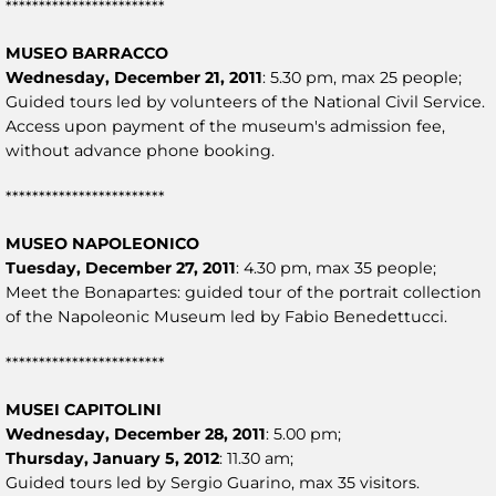
************************
MUSEO BARRACCO
Wednesday, December 21, 2011
: 5.30 pm, max 25 people;
Guided tours led by volunteers of the National Civil Service.
Access upon payment of the museum's admission fee,
without advance phone booking.
************************
MUSEO NAPOLEONICO
Tuesday, December 27, 2011
: 4.30 pm, max 35 people;
Meet the Bonapartes: guided tour of the portrait collection
of the Napoleonic Museum led by Fabio Benedettucci.
************************
MUSEI CAPITOLINI
Wednesday, December 28, 2011
: 5.00 pm;
Thursday, January 5, 2012
: 11.30 am;
Guided tours led by Sergio Guarino, max 35 visitors.