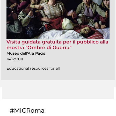
Visita guidata gratuita per il pubblico alla
mostra "Ombre di Guerra"
Museo dell'Ara Pacis
14/12/2011
Educational resources for all
#MiCRoma