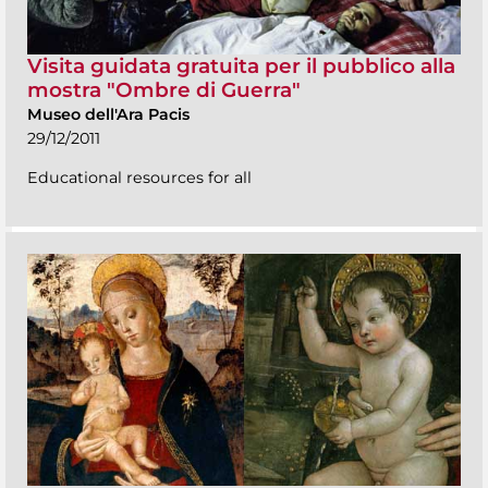
Visita guidata gratuita per il pubblico alla
mostra "Ombre di Guerra"
Museo dell'Ara Pacis
29/12/2011
Educational resources for all