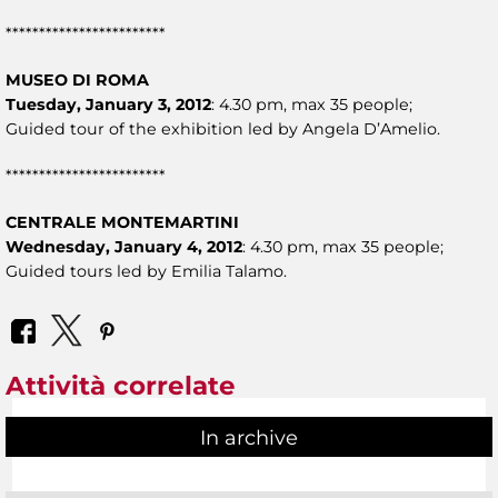
************************
MUSEO DI ROMA
Tuesday, January 3, 2012
: 4.30 pm, max 35 people;
Guided tour of the exhibition led by Angela D’Amelio.
************************
CENTRALE MONTEMARTINI
Wednesday, January 4, 2012
: 4.30 pm, max 35 people;
Guided tours led by Emilia Talamo.
Attività correlate
In archive