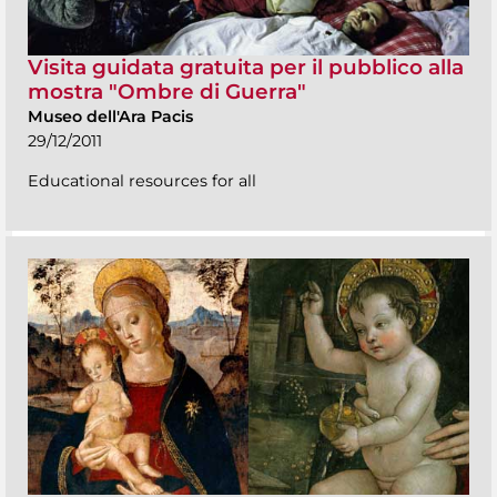
Visita guidata gratuita per il pubblico alla
mostra "Ombre di Guerra"
Museo dell'Ara Pacis
29/12/2011
Educational resources for all