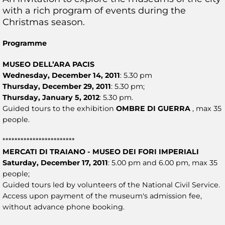
with a rich program of events during the
Christmas season.
Programme
MUSEO DELL’ARA PACIS
Wednesday, December 14, 2011
: 5.30 pm
Thursday, December 29, 2011
: 5.30 pm;
Thursday, January 5, 2012
: 5.30 pm.
Guided tours to the exhibition
OMBRE DI GUERRA
, max 35
people.
************************
MERCATI DI TRAIANO - MUSEO DEI FORI IMPERIALI
Saturday, December 17, 2011
: 5.00 pm and 6.00 pm, max 35
people;
Guided tours led by volunteers of the National Civil Service.
Access upon payment of the museum's admission fee,
without advance phone booking.