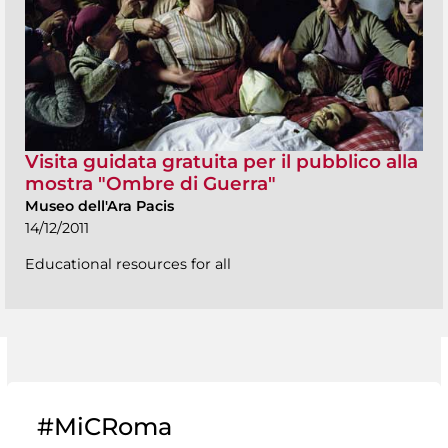
Visita guidata gratuita per il pubblico alla
mostra "Ombre di Guerra"
Museo dell'Ara Pacis
14/12/2011
Educational resources for all
#MiCRoma