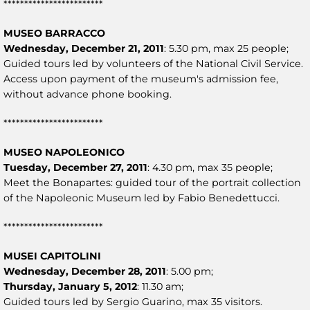
************************
MUSEO BARRACCO
Wednesday, December 21, 2011
: 5.30 pm, max 25 people;
Guided tours led by volunteers of the National Civil Service.
Access upon payment of the museum's admission fee,
without advance phone booking.
************************
MUSEO NAPOLEONICO
Tuesday, December 27, 2011
: 4.30 pm, max 35 people;
Meet the Bonapartes: guided tour of the portrait collection
of the Napoleonic Museum led by Fabio Benedettucci.
************************
MUSEI CAPITOLINI
Wednesday, December 28, 2011
: 5.00 pm;
Thursday, January 5, 2012
: 11.30 am;
Guided tours led by Sergio Guarino, max 35 visitors.