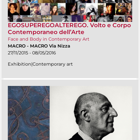
EGOSUPEREGOALTEREGO. Volto e Corpo
Contemporaneo dell’Arte
Face and Body in Contemporary Art
MACRO
-
MACRO Via Nizza
27/11/2015 - 08/05/2016
Exhibition|Contemporary art