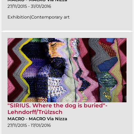
27/11/2015 - 31/01/2016
Exhibition|Contemporary art
"SIRIUS. Where the dog is buried"-
Lehndorff/Trülzsch
MACRO
-
MACRO Via Nizza
27/11/2015 - 17/01/2016