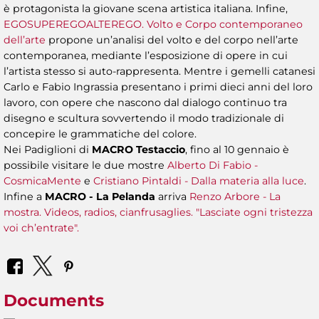
è protagonista la giovane scena artistica italiana. Infine,
EGOSUPEREGOALTEREGO. Volto e Corpo contemporaneo
dell’arte
propone un’analisi del volto e del corpo nell’arte
contemporanea, mediante l’esposizione di opere in cui
l’artista stesso si auto-rappresenta. Mentre i gemelli catanesi
Carlo e Fabio Ingrassia presentano i primi dieci anni del loro
lavoro, con opere che nascono dal dialogo continuo tra
disegno e scultura sovvertendo il modo tradizionale di
concepire le grammatiche del colore.
Nei Padiglioni di
MACRO Testaccio
, fino al 10 gennaio è
possibile visitare le due mostre
Alberto Di Fabio -
CosmicaMente
e
Cristiano Pintaldi - Dalla materia alla luce
.
Infine a
MACRO - La Pelanda
arriva
Renzo Arbore - La
mostra. Videos, radios, cianfrusaglies. "Lasciate ogni tristezza
voi ch’entrate".
Documents