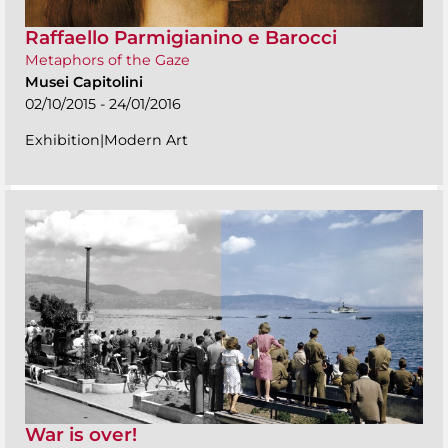
Raffaello Parmigianino e Barocci
Metaphors of the Gaze
Musei Capitolini
02/10/2015 - 24/01/2016
Exhibition|Modern Art
War is over!