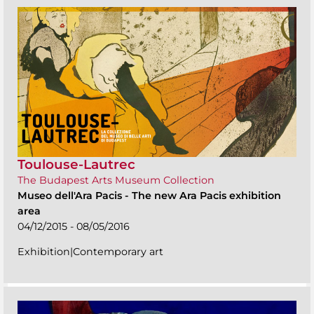
Toulouse-Lautrec
The Budapest Arts Museum Collection
Museo dell'Ara Pacis
-
The new Ara Pacis exhibition
area
04/12/2015 - 08/05/2016
Exhibition|Contemporary art