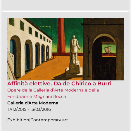
Affinità elettive. Da de Chirico a Burri
Opere della Galleria d’Arte Moderna e della
Fondazione Magnani Rocca
Galleria d'Arte Moderna
17/12/2015 - 13/03/2016
Exhibition|Contemporary art