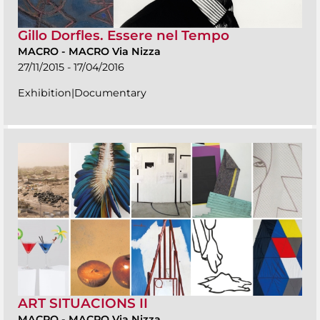
Gillo Dorfles. Essere nel Tempo
MACRO
-
MACRO Via Nizza
27/11/2015 - 17/04/2016
Exhibition|Documentary
ART SITUACIONS II
MACRO
-
MACRO Via Nizza