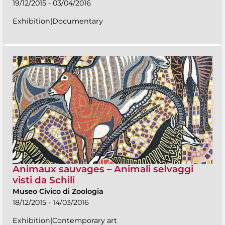
19/12/2015 - 03/04/2016
Exhibition|Documentary
Animaux sauvages – Animali selvaggi
visti da Schili
Museo Civico di Zoologia
18/12/2015 - 14/03/2016
Exhibition|Contemporary art