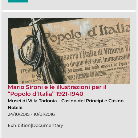
Mario Sironi e le illustrazioni per il
“Popolo d’Italia” 1921-1940
Musei di Villa Torlonia
-
Casino dei Principi e Casino
Nobile
24/10/2015 - 10/01/2016
Exhibition|Documentary