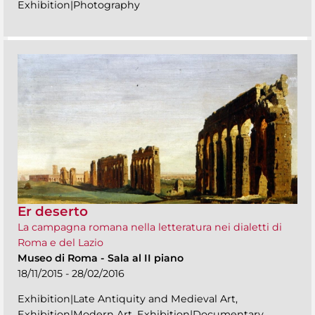
Exhibition|Photography
Er deserto
La campagna romana nella letteratura nei dialetti di
Roma e del Lazio
Museo di Roma
-
Sala al II piano
18/11/2015 - 28/02/2016
Exhibition|Late Antiquity and Medieval Art,
Exhibition|Modern Art, Exhibition|Documentary