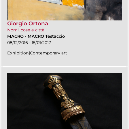
Giorgio Ortona
Nomi, cose e città
MACRO
-
MACRO Testaccio
08/12/2016 - 15/01/2017
Exhibition|Contemporary art