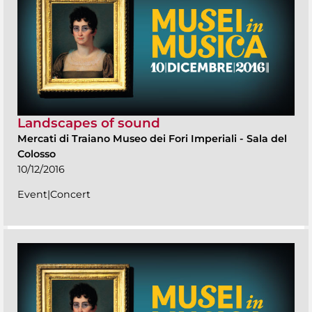
Landscapes of sound
Mercati di Traiano Museo dei Fori Imperiali
-
Sala del
Colosso
10/12/2016
Event|Concert