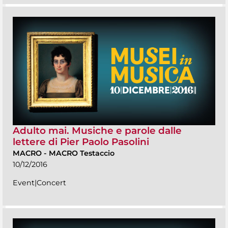
Adulto mai. Musiche e parole dalle
lettere di Pier Paolo Pasolini
MACRO
-
MACRO Testaccio
10/12/2016
Event|Concert