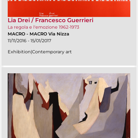
Lia Drei / Francesco Guerrieri
La regola e l'emozione 1962-1973
MACRO
-
MACRO Via Nizza
11/11/2016 - 15/01/2017
Exhibition|Contemporary art