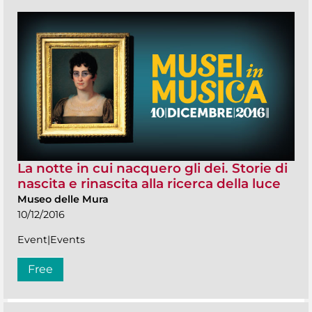
La notte in cui nacquero gli dei. Storie di
nascita e rinascita alla ricerca della luce
Museo delle Mura
10/12/2016
Event|Events
Free