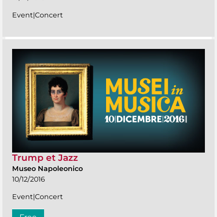
Event|Concert
Trump et Jazz
Museo Napoleonico
10/12/2016
Event|Concert