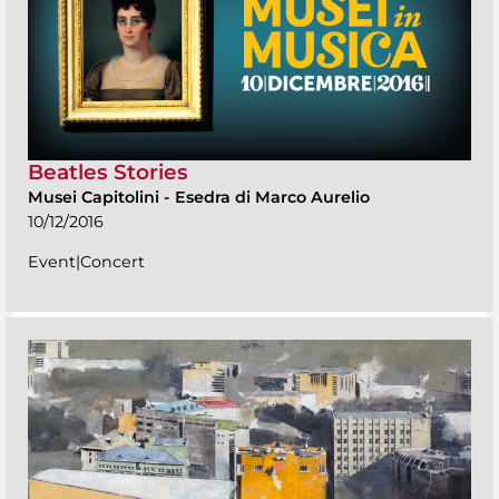
Beatles Stories
Musei Capitolini
-
Esedra di Marco Aurelio
10/12/2016
Event|Concert