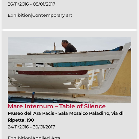
26/11/2016 - 08/01/2017
Exhibition|Contemporary art
Mare Internum – Table of Silence
Museo dell'Ara Pacis
-
Sala Mosaico Paladino, via di
Ripetta, 190
24/11/2016 - 30/01/2017
Exhibition|Applied Arts