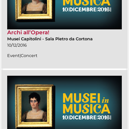
Archi all’Opera!
Musei Capitolini
-
Sala Pietro da Cortona
10/12/2016
Event|Concert