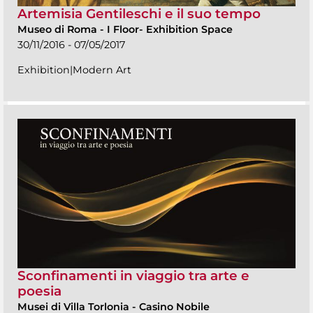
Artemisia Gentileschi e il suo tempo
Museo di Roma
-
I Floor- Exhibition Space
30/11/2016 - 07/05/2017
Exhibition|Modern Art
Sconfinamenti in viaggio tra arte e
poesia
Musei di Villa Torlonia
-
Casino Nobile