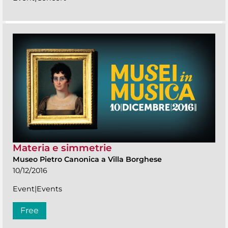
Materia e simmetrie
Museo Pietro Canonica a Villa Borghese
10/12/2016
Event|Events
Free