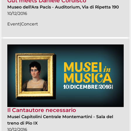
Gut meets Daniele Cordisco
Museo dell'Ara Pacis
-
Auditorium, Via di Ripetta 190
10/12/2016
Event|Concert
Il Cantautore necessario
Musei Capitolini Centrale Montemartini
-
Sala del
treno di Pio IX
10/12/2016