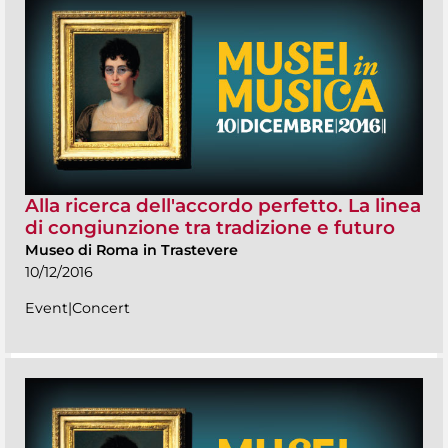
Alla ricerca dell'accordo perfetto. La linea
di congiunzione tra tradizione e futuro
Museo di Roma in Trastevere
10/12/2016
Event|Concert