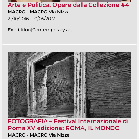
Arte e Politica. Opere dalla Collezione #4
MACRO
-
MACRO Via Nizza
21/10/2016 - 10/05/2017
Exhibition|Contemporary art
FOTOGRAFIA – Festival Internazionale di
Roma XV edizione: ROMA, IL MONDO
MACRO
-
MACRO Via Nizza