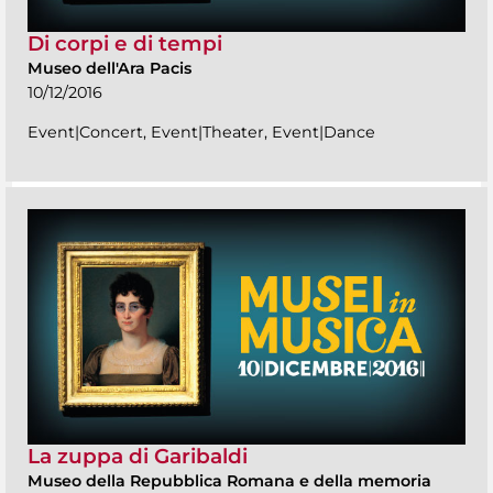
Di corpi e di tempi
Museo dell'Ara Pacis
10/12/2016
Event|Concert, Event|Theater, Event|Dance
La zuppa di Garibaldi
Museo della Repubblica Romana e della memoria