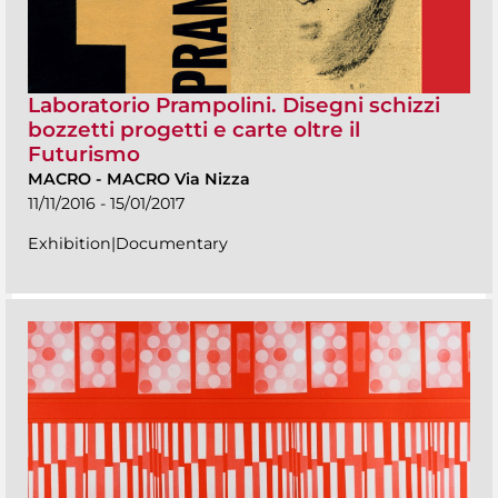
Laboratorio Prampolini. Disegni schizzi
bozzetti progetti e carte oltre il
Futurismo
MACRO
-
MACRO Via Nizza
11/11/2016 - 15/01/2017
Exhibition|Documentary