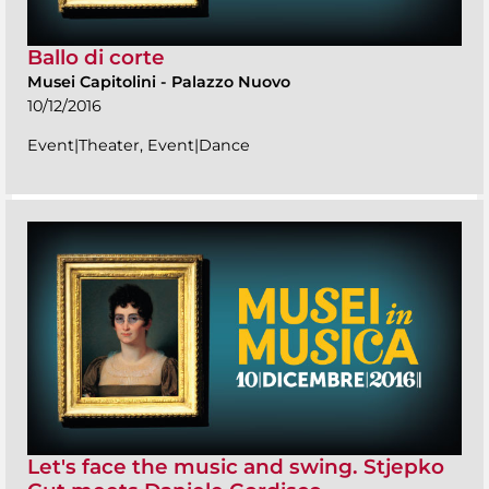
Ballo di corte
Musei Capitolini
-
Palazzo Nuovo
10/12/2016
Event|Theater, Event|Dance
Let's face the music and swing. Stjepko