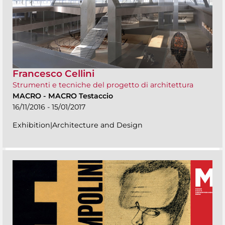
Francesco Cellini
Strumenti e tecniche del progetto di architettura
MACRO
-
MACRO Testaccio
16/11/2016 - 15/01/2017
Exhibition|Architecture and Design