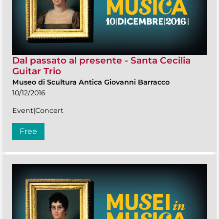
Dal passato al presente - Santa Cecilia
Guitar Trio
Museo di Scultura Antica Giovanni Barracco
10/12/2016
Event|Concert
Free