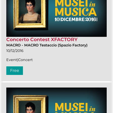
Concerto Contest XFACTORY
MACRO
-
MACRO Testaccio (Spazio Factory)
10/12/2016
Event|Concert
Free