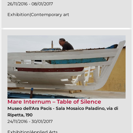
26/11/2016 - 08/01/2017
Exhibition|Contemporary art
Mare Internum – Table of Silence
Museo dell'Ara Pacis
-
Sala Mosaico Paladino, via di
Ripetta, 190
24/11/2016 - 30/01/2017
Exhibition|Applied Arts