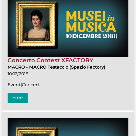
Concerto Contest XFACTORY
MACRO
-
MACRO Testaccio (Spazio Factory)
10/12/2016
Event|Concert
Free