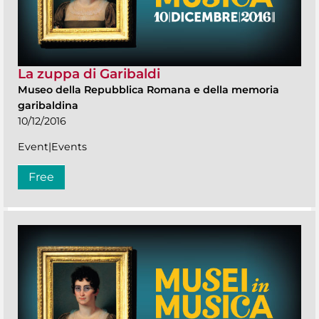
La zuppa di Garibaldi
Museo della Repubblica Romana e della memoria
garibaldina
10/12/2016
Event|Events
Free