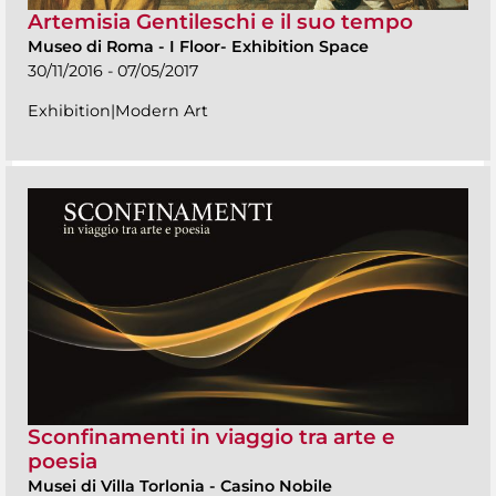
Artemisia Gentileschi e il suo tempo
Museo di Roma
-
I Floor- Exhibition Space
30/11/2016 - 07/05/2017
Exhibition|Modern Art
Sconfinamenti in viaggio tra arte e
poesia
Musei di Villa Torlonia
-
Casino Nobile