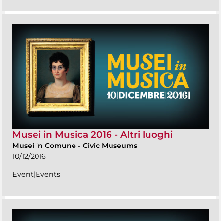
Musei in Musica 2016 - Altri luoghi
Musei in Comune
-
Civic Museums
10/12/2016
Event|Events