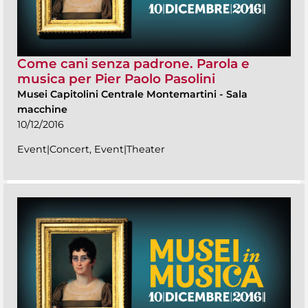
Come cani senza padrone. Parola e
musica per Pier Paolo Pasolini
Musei Capitolini Centrale Montemartini
-
Sala
macchine
10/12/2016
Event|Concert, Event|Theater