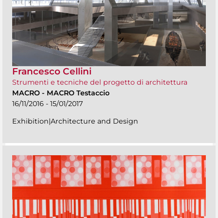
Francesco Cellini
Strumenti e tecniche del progetto di architettura
MACRO
-
MACRO Testaccio
16/11/2016 - 15/01/2017
Exhibition|Architecture and Design