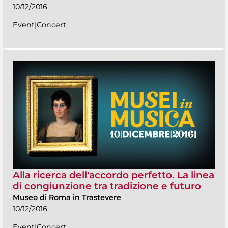
10/12/2016
Event|Concert
Alla ricerca dell'accordo perfetto. La linea
di congiunzione tra tradizione e futuro
Museo di Roma in Trastevere
10/12/2016
Event|Concert