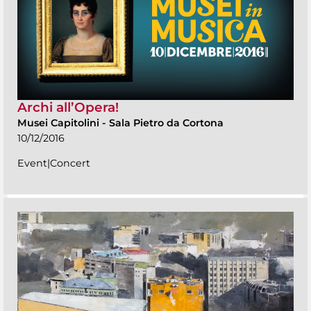
Archi all’Opera!
Musei Capitolini
-
Sala Pietro da Cortona
10/12/2016
Event|Concert