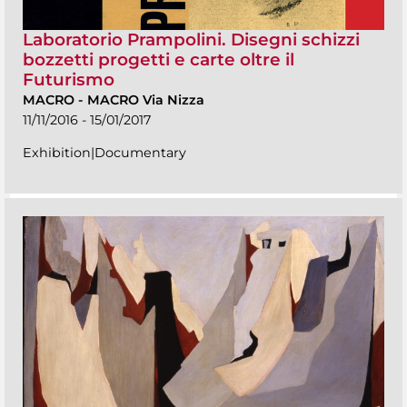
Laboratorio Prampolini. Disegni schizzi
bozzetti progetti e carte oltre il
Futurismo
MACRO
-
MACRO Via Nizza
11/11/2016 - 15/01/2017
Exhibition|Documentary