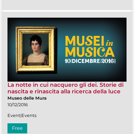
La notte in cui nacquero gli dei. Storie di
nascita e rinascita alla ricerca della luce
Museo delle Mura
10/12/2016
Event|Events
Free