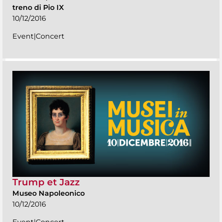
treno di Pio IX
10/12/2016
Event|Concert
Trump et Jazz
Museo Napoleonico
10/12/2016
Event|Concert