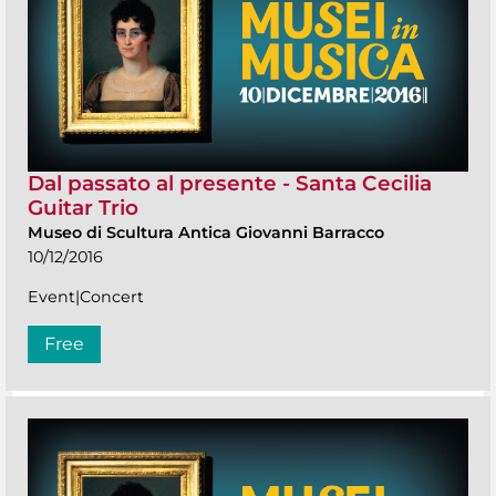
Dal passato al presente - Santa Cecilia
Guitar Trio
Museo di Scultura Antica Giovanni Barracco
10/12/2016
Event|Concert
Free