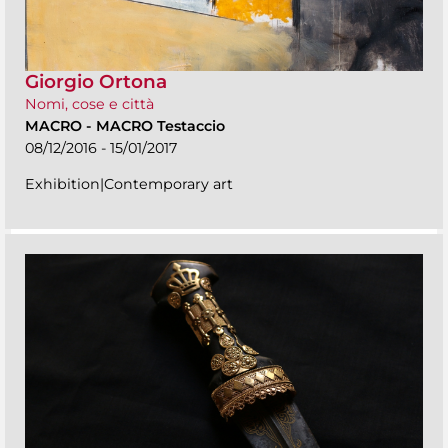
Giorgio Ortona
Nomi, cose e città
MACRO
-
MACRO Testaccio
08/12/2016 - 15/01/2017
Exhibition|Contemporary art