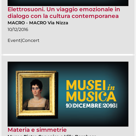
Elettrosuoni. Un viaggio emozionale in
dialogo con la cultura contemporanea
MACRO
-
MACRO Via Nizza
10/12/2016
Event|Concert
Materia e simmetrie