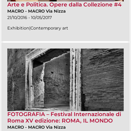
Arte e Politica. Opere dalla Collezione #4
MACRO
-
MACRO Via Nizza
21/10/2016 - 10/05/2017
Exhibition|Contemporary art
FOTOGRAFIA – Festival Internazionale di
Roma XV edizione: ROMA, IL MONDO
MACRO
-
MACRO Via Nizza