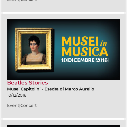
Beatles Stories
Musei Capitolini
-
Esedra di Marco Aurelio
10/12/2016
Event|Concert