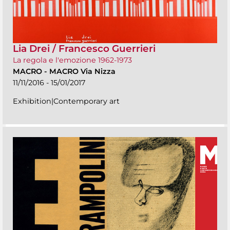
Lia Drei / Francesco Guerrieri
La regola e l'emozione 1962-1973
MACRO
-
MACRO Via Nizza
11/11/2016 - 15/01/2017
Exhibition|Contemporary art