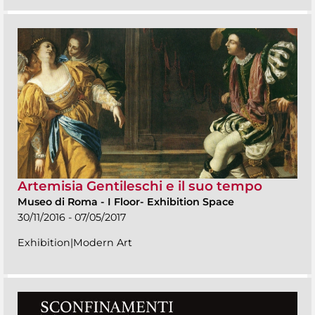
Artemisia Gentileschi e il suo tempo
Museo di Roma
-
I Floor- Exhibition Space
30/11/2016 - 07/05/2017
Exhibition|Modern Art