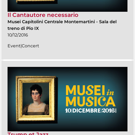
Il Cantautore necessario
Musei Capitolini Centrale Montemartini
-
Sala del
treno di Pio IX
10/12/2016
Event|Concert
Trump et Jazz