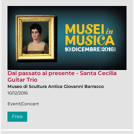
Dal passato al presente - Santa Cecilia
Guitar Trio
Museo di Scultura Antica Giovanni Barracco
10/12/2016
Event|Concert
Free