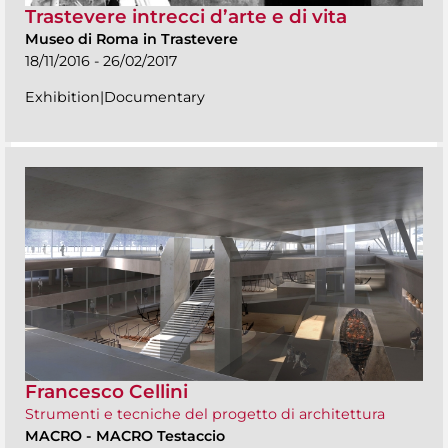
Trastevere intrecci d’arte e di vita
Museo di Roma in Trastevere
18/11/2016 - 26/02/2017
Exhibition|Documentary
Francesco Cellini
Strumenti e tecniche del progetto di architettura
MACRO
-
MACRO Testaccio