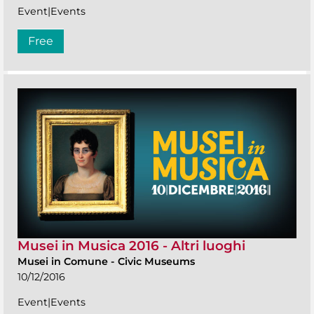
Event|Events
Free
Musei in Musica 2016 - Altri luoghi
Musei in Comune
-
Civic Museums
10/12/2016
Event|Events