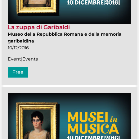
La zuppa di Garibaldi
Museo della Repubblica Romana e della memoria
garibaldina
10/12/2016
Event|Events
Free