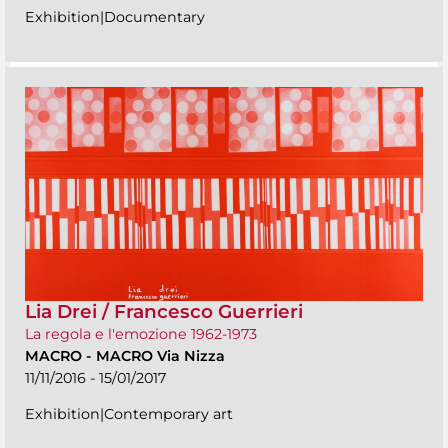
Exhibition|Documentary
Lia Drei / Francesco Guerrieri
La regola e l'emozione 1962-1973
MACRO
-
MACRO Via Nizza
11/11/2016 - 15/01/2017
Exhibition|Contemporary art