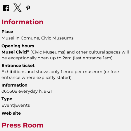
Information
Place
Musei in Comune, Civic Museums
Opening hours
Musei Civici”
(Civic Museums) and other cultural spaces will
be exceptionally open up to 2am (last entrance 1am)
Entrance ticket
Exhibitions and shows only 1 euro per museum (or free
entrance where explicitly stated).
Information
060608 everyday h. 9-21
Type
Event|Events
Web site
Press Room