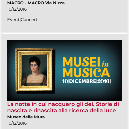
MACRO
-
MACRO Via Nizza
10/12/2016
Event|Concert
La notte in cui nacquero gli dei. Storie di
nascita e rinascita alla ricerca della luce
Museo delle Mura
10/12/2016