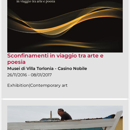
Sconfinamenti in viaggio tra arte e
poesia
Musei di Villa Torlonia
-
Casino Nobile
26/11/2016 - 08/01/2017
Exhibition|Contemporary art