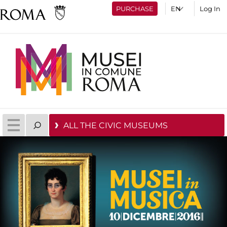
PURCHASE
Log In
ALL THE CIVIC MUSEUMS