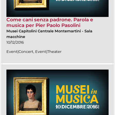
Come cani senza padrone. Parola e
musica per Pier Paolo Pasolini
Musei Capitolini Centrale Montemartini
-
Sala
macchine
10/12/2016
Event|Concert, Event|Theater