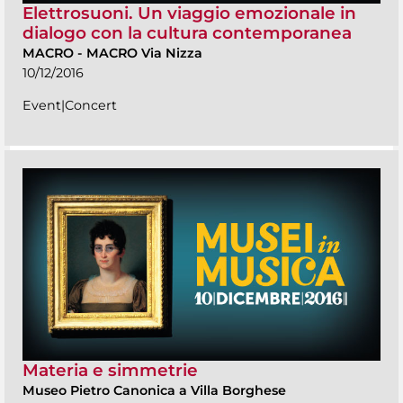
Elettrosuoni. Un viaggio emozionale in
dialogo con la cultura contemporanea
MACRO
-
MACRO Via Nizza
10/12/2016
Event|Concert
Materia e simmetrie
Museo Pietro Canonica a Villa Borghese