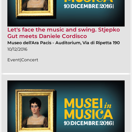
Let's face the music and swing. Stjepko
Gut meets Daniele Cordisco
Museo dell'Ara Pacis
-
Auditorium, Via di Ripetta 190
10/12/2016
Event|Concert