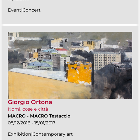
Event|Concert
Giorgio Ortona
Nomi, cose e città
MACRO
-
MACRO Testaccio
08/12/2016 - 15/01/2017
Exhibition|Contemporary art