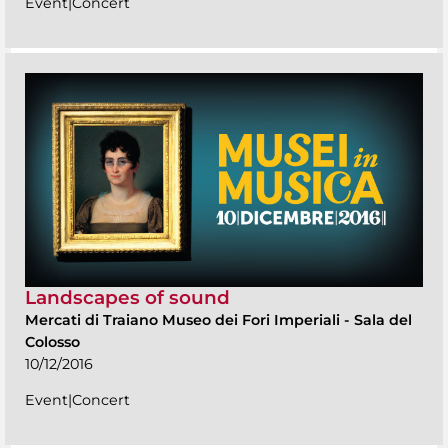
Event|Concert
Landscapes of sound
Mercati di Traiano Museo dei Fori Imperiali
-
Sala del
Colosso
10/12/2016
Event|Concert