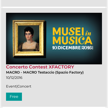
Concerto Contest XFACTORY
MACRO
-
MACRO Testaccio (Spazio Factory)
10/12/2016
Event|Concert
Free