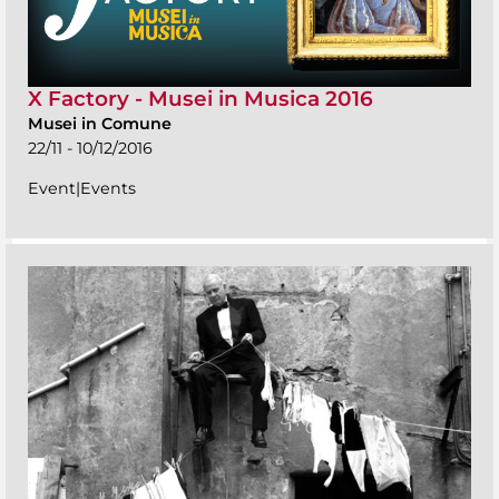
X Factory - Musei in Musica 2016
Musei in Comune
22/11 - 10/12/2016
Event|Events