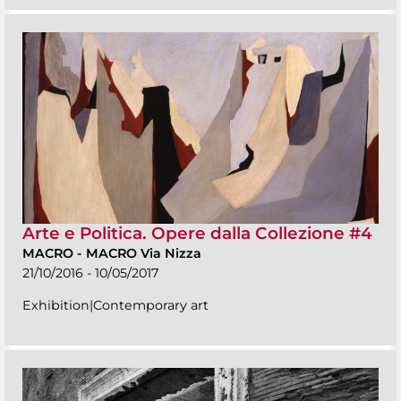
Arte e Politica. Opere dalla Collezione #4
MACRO
-
MACRO Via Nizza
21/10/2016 - 10/05/2017
Exhibition|Contemporary art