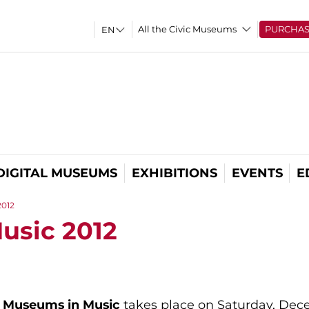
All the Civic Museums
PURCHA
DIGITAL MUSEUMS
EXHIBITIONS
EVENTS
E
2012
usic 2012
Museums
in
Music
takes place on Saturday, Dece