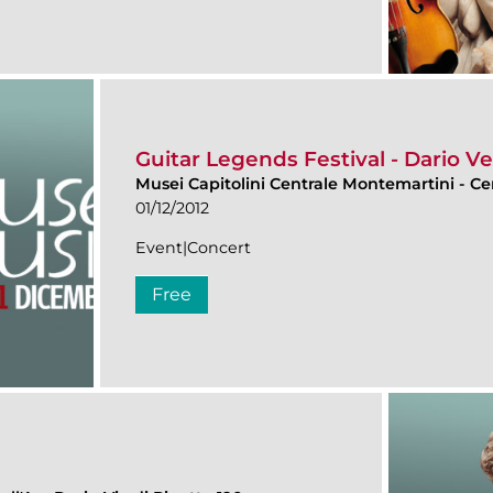
Guitar Legends Festival - Dario V
Musei Capitolini Centrale Montemartini
-
Ce
01/12/2012
Event|Concert
Free