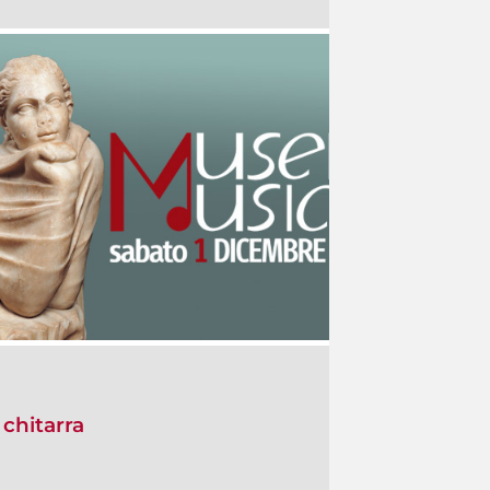
 chitarra