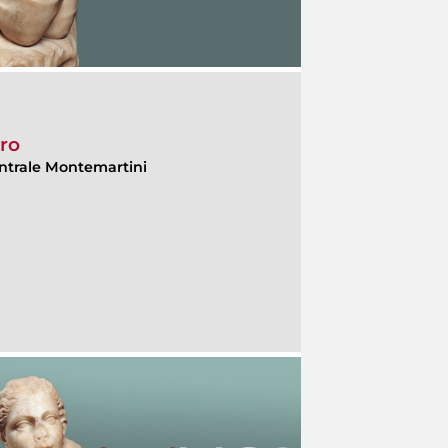
ero
ntrale Montemartini