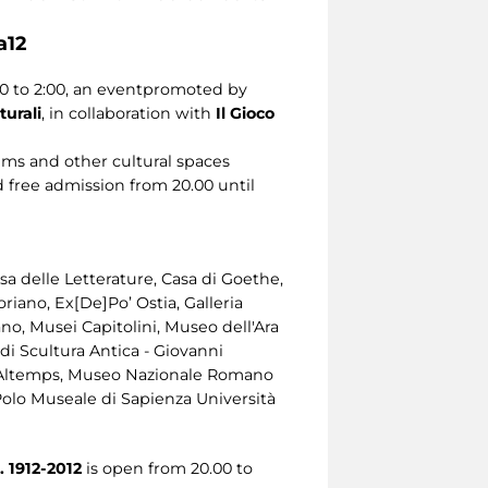
a12
0 to 2:00, an eventpromoted by
turali
, in collaboration with
Il Gioco
ms and other cultural spaces
 free admission from 20.00 until
a delle Letterature, Casa di Goethe,
iano, Ex[De]Po’ Ostia, Galleria
no, Musei Capitolini, Museo dell'Ara
i Scultura Antica - Giovanni
o Altemps, Museo Nazionale Romano
Polo Museale di Sapienza Università
 1912-2012
is open from 20.00 to