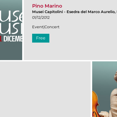
Pino Marino
Musei Capitolini
-
Esedra del Marco Aurelio, 
01/12/2012
Event|Concert
Free