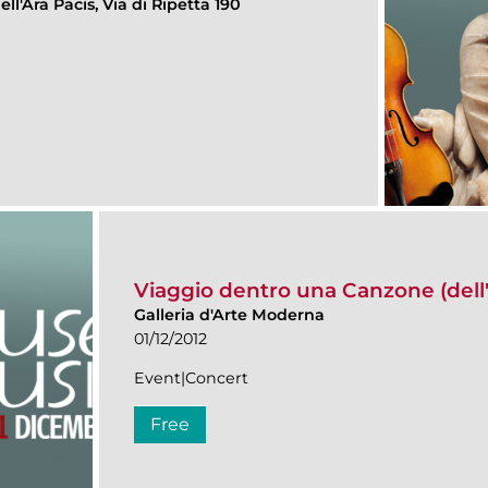
ll'Ara Pacis, Via di Ripetta 190
Viaggio dentro una Canzone (dell'
Galleria d'Arte Moderna
01/12/2012
Event|Concert
Free