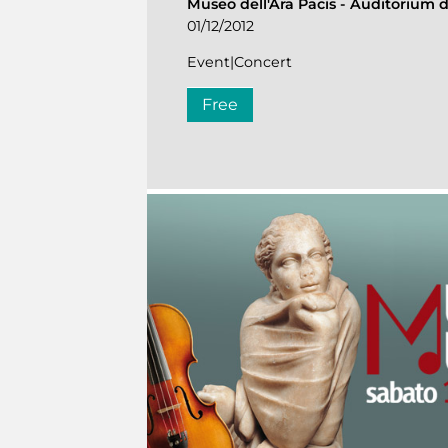
Museo dell'Ara Pacis
-
Auditorium de
01/12/2012
Event|Concert
Free