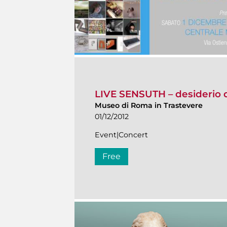
LIVE SENSUTH – desiderio d
Museo di Roma in Trastevere
01/12/2012
Event|Concert
Free