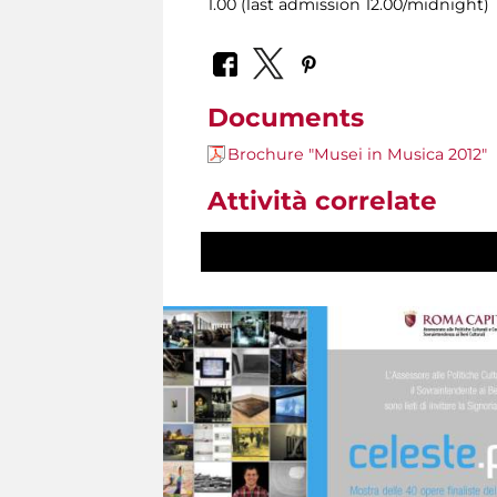
1.00 (last admission 12.00/midnight)
Documents
Brochure "Musei in Musica 2012"
Attività correlate