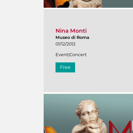
Nina Monti
Museo di Roma
01/12/2012
Event|Concert
Free