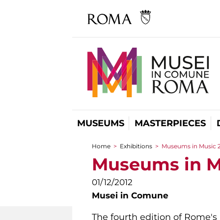
MUSEUMS
MASTERPIECES
Home
>
Exhibitions
>
Museums in Music 
You are here
Museums in M
01/12/2012
Musei in Comune
The fourth edition of Rome's