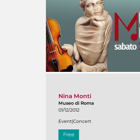
Nina Monti
Museo di Roma
01/12/2012
Event|Concert
Free