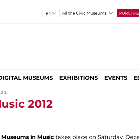
All the Civic Museums
PURCHA
DIGITAL MUSEUMS
EXHIBITIONS
EVENTS
E
2012
usic 2012
Museums
in
Music
takes place on Saturday, Dece