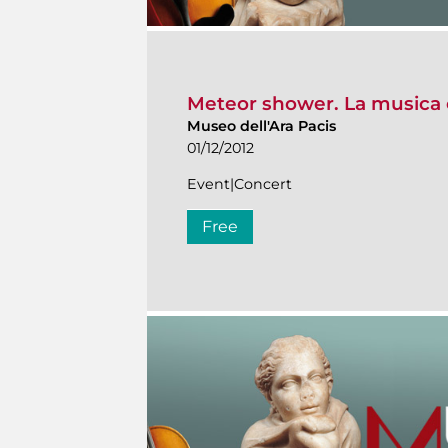
Meteor shower. La musica 
Museo dell'Ara Pacis
01/12/2012
Event|Concert
Free