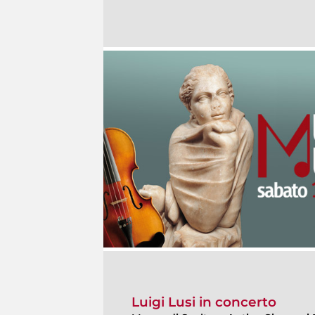
Luigi Lusi in concerto