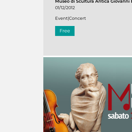
Museo di Scultura Antica Giovanni 
01/12/2012
Event|Concert
Free