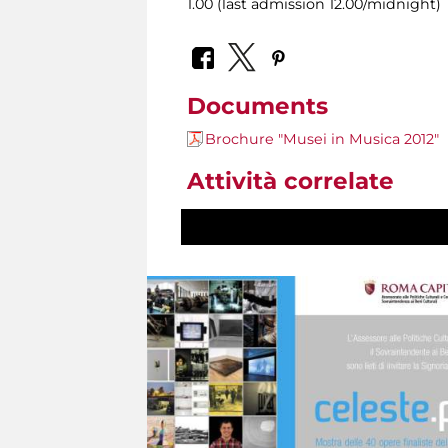
1.00 (last admission 12.00/midnight)
Documents
Brochure "Musei in Musica 2012"
Attività correlate