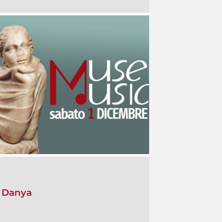
e Danya