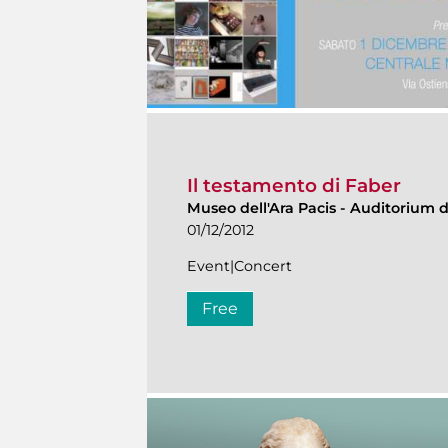
Il testamento di Faber
Museo dell'Ara Pacis
-
Auditorium de
01/12/2012
Event|Concert
Free