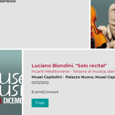
Barracco
Luciano Biondini. "Solo recital"
Incanti Mediterranei - Tessere di musica, dan
Musei Capitolini
-
Palazzo Nuovo, Musei Capi
01/12/2012
Event|Concert
Free