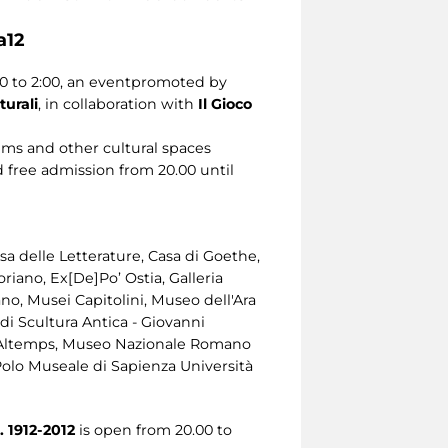
a12
0 to 2:00, an eventpromoted by
turali
, in collaboration with
Il Gioco
ms and other cultural spaces
 free admission from 20.00 until
a delle Letterature, Casa di Goethe,
iano, Ex[De]Po’ Ostia, Galleria
no, Musei Capitolini, Museo dell'Ara
i Scultura Antica - Giovanni
o Altemps, Museo Nazionale Romano
Polo Museale di Sapienza Università
 1912-2012
is open from 20.00 to