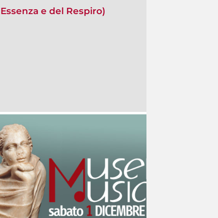
Essenza e del Respiro)