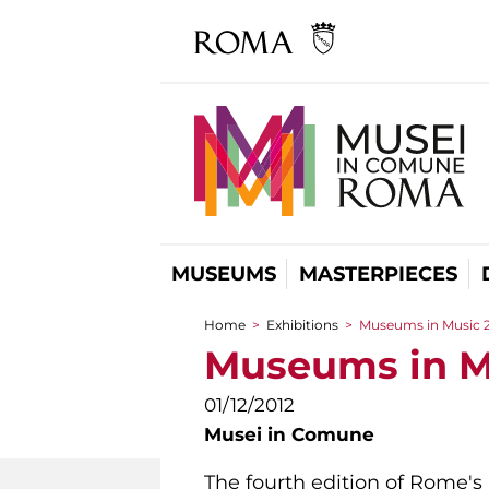
MUSEUMS
MASTERPIECES
Home
>
Exhibitions
>
Museums in Music 
You are here
Museums in M
01/12/2012
Musei in Comune
The fourth edition of Rome's