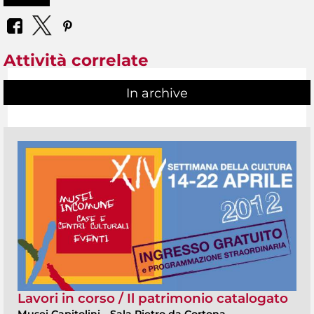
Attività correlate
In archive
Lavori in corso / Il patrimonio catalogato