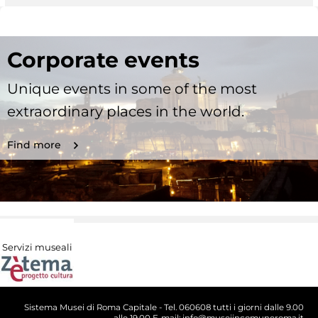
Corporate events
Unique events in some of the most
extraordinary places in the world.
Find more
Servizi museali
Sistema Musei di Roma Capitale - Tel. 060608 tutti i giorni dalle 9.00