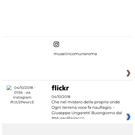
#DiscoverMiC
museiincomuneroma
04/10/2018
Che nel mistero delle proprie onde
Ogni terrena voce fa naufragio. -
Giuseppe Ungaretti Buongiorno dal
#MuseoBarracco