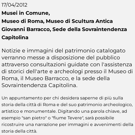
17/04/2012
Musei in Comune,
Museo di Roma, Museo di Scultura Antica
Giovanni Barracco, Sede della Sovraintendenza
Capitolina
Notizie e immagini del patrimonio catalogato
verranno messe a disposizione del pubblico
attraverso consultazioni guidate con l'assistenza
di storici dell'arte e archeologi presso il Museo di
Roma, il Museo Barracco, e la sede della
Sovraintendenza Capitolina.
Un appuntamento per chi desidera saperne di più sulla
storia della città di Roma e del suo patrimonio archeologico,
artistico e monumentale. Digitando una parola chiave, ad
esempio "san pietro" o "fiume Tevere", sarà possibile
ricostruire una narrazione per immagini e avvenimenti della
storia della città.