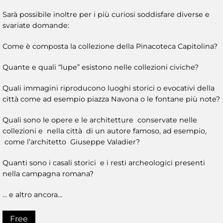
Sarà possibile inoltre per i più curiosi soddisfare diverse e
svariate domande:
Come è composta la collezione della Pinacoteca Capitolina?
Quante e quali “lupe” esistono nelle collezioni civiche?
Quali immagini riproducono luoghi storici o evocativi della
città come ad esempio piazza Navona o le fontane più note?
Quali sono le opere e le architetture conservate nelle
collezioni e nella città di un autore famoso, ad esempio,
come l’architetto Giuseppe Valadier?
Quanti sono i casali storici e i resti archeologici presenti
nella campagna romana?
… e altro ancora…
Free