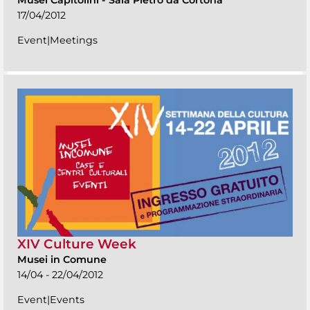
Musei Capitolini
-
Sala Pietro da Cortona
17/04/2012
Event|Meetings
XIV Culture Week
Musei in Comune
14/04 - 22/04/2012
Event|Events