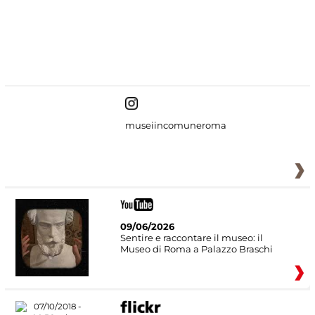
#DiscoverMiC
museiincomuneroma
09/06/2026
Sentire e raccontare il museo: il
Museo di Roma a Palazzo Braschi