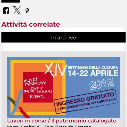
Attività correlate
In archive
Lavori in corso / Il patrimonio catalogato