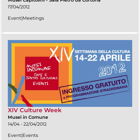
Musei Capitolini
-
Sala Pietro da Cortona
17/04/2012
Event|Meetings
XIV Culture Week
Musei in Comune
14/04 - 22/04/2012
Event|Events