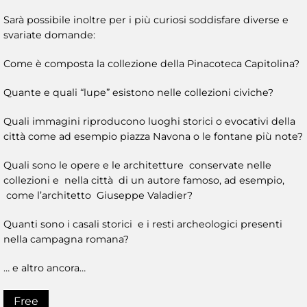
Sarà possibile inoltre per i più curiosi soddisfare diverse e
svariate domande:
Come è composta la collezione della Pinacoteca Capitolina?
Quante e quali “lupe” esistono nelle collezioni civiche?
Quali immagini riproducono luoghi storici o evocativi della
città come ad esempio piazza Navona o le fontane più note?
Quali sono le opere e le architetture conservate nelle
collezioni e nella città di un autore famoso, ad esempio,
come l’architetto Giuseppe Valadier?
Quanti sono i casali storici e i resti archeologici presenti
nella campagna romana?
… e altro ancora…
Free