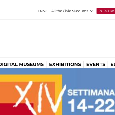
All the Civic Museums
PURCHA
DIGITAL MUSEUMS
EXHIBITIONS
EVENTS
E