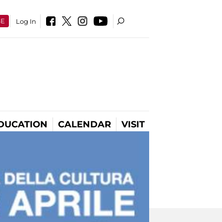
SE
Log In
DUCATION
CALENDAR
VISIT