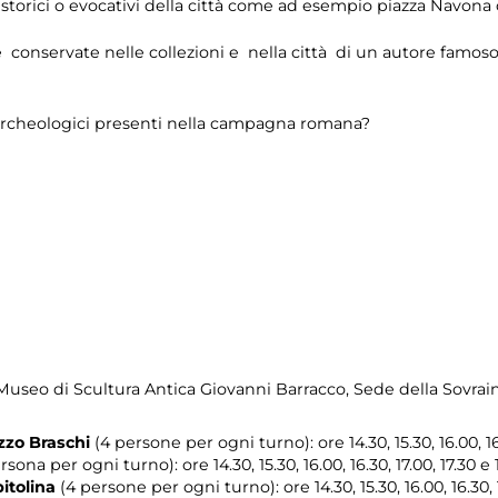
torici o evocativi della città come ad esempio piazza Navona 
e conservate nelle collezioni e nella città di un autore famos
ti archeologici presenti nella campagna romana?
seo di Scultura Antica Giovanni Barracco, Sede della Sovrai
zzo Braschi
(4 persone per ogni turno): ore 14.30, 15.30, 16.00, 16.
rsona per ogni turno): ore 14.30, 15.30, 16.00, 16.30, 17.00, 17.30 e 
itolina
(4 persone per ogni turno): ore 14.30, 15.30, 16.00, 16.30, 1