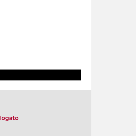
alogato