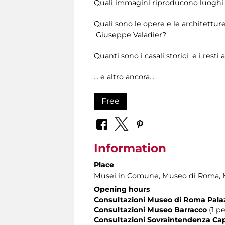
Quali immagini riproducono luoghi s
Quali sono le opere e le architettur
Giuseppe Valadier?
Quanti sono i casali storici e i res
… e altro ancora…
Free
Information
Place
Musei in Comune, Museo di Roma, Mu
Opening hours
Consultazioni Museo di Roma Pala
Consultazioni Museo Barracco
(1 pe
Consultazioni Sovraintendenza Cap