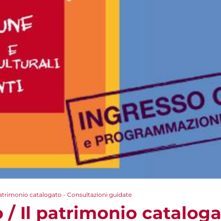
 patrimonio catalogato - Consultazioni guidate
o / Il patrimonio cataloga