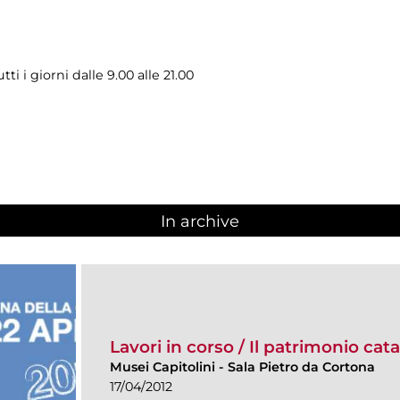
i i giorni dalle 9.00 alle 21.00
In archive
Lavori in corso / Il patrimonio cat
Musei Capitolini
-
Sala Pietro da Cortona
17/04/2012