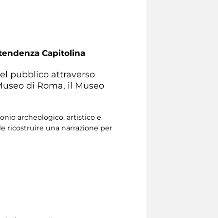
ntendenza Capitolina
el pubblico attraverso
l Museo di Roma, il Museo
nio archeologico, artistico e
e ricostruire una narrazione per