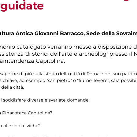
 guidate
tura Antica Giovanni Barracco, Sede della Sovrai
monio catalogato verranno messe a disposizione d
ssistenza di storici dell'arte e archeologi presso i
raintendenza Capitolina.
erne di più sulla storia della città di Roma e del suo patrimo
hiave, ad esempio "san pietro" o "fiume Tevere", sarà possibil
della città.
osi soddisfare diverse e svariate domande:
 Pinacoteca Capitolina?
 collezioni civiche?