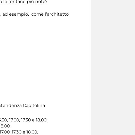
o le fontane più note?
o, ad esempio, come l’architetto
ntendenza Capitolina
30, 17.00, 17.30 e 18.00.
18.00.
7.00, 17.30 e 18.00.