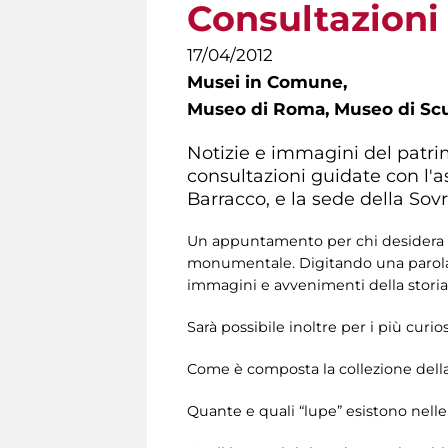
Consultazioni
17/04/2012
Musei in Comune,
Museo di Roma, Museo di Scul
Notizie e immagini del patri
consultazioni guidate con l'a
Barracco, e la sede della Sov
Un appuntamento per chi desidera sap
monumentale. Digitando una parola c
immagini e avvenimenti della storia 
Sarà possibile inoltre per i più curi
Come è composta la collezione della
Quante e quali “lupe” esistono nelle