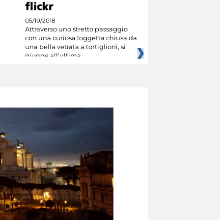
05/10/2018
Attraverso uno stretto passaggio
con una curiosa loggetta chiusa da
una bella vetrata a tortiglioni, si
giunge all'ultima