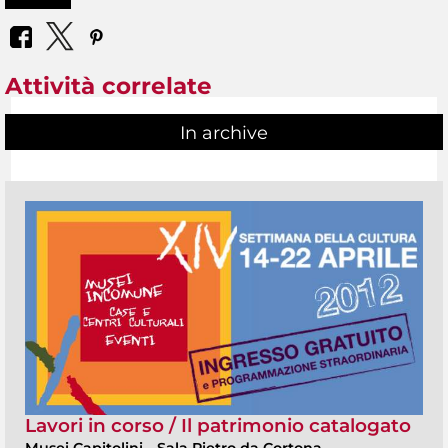
Attività correlate
In archive
Lavori in corso / Il patrimonio catalogato