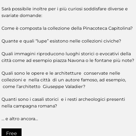
Sarà possibile inoltre per i più curiosi soddisfare diverse e
svariate domande:
Come è composta la collezione della Pinacoteca Capitolina?
Quante e quali “lupe” esistono nelle collezioni civiche?
Quali immagini riproducono luoghi storici o evocativi della
città come ad esempio piazza Navona o le fontane più note?
Quali sono le opere e le architetture conservate nelle
collezioni e nella città di un autore famoso, ad esempio,
come l’architetto Giuseppe Valadier?
Quanti sono i casali storici e i resti archeologici presenti
nella campagna romana?
… e altro ancora…
Free