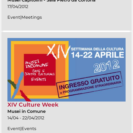
Musei Capitolini
-
Sala Pietro da Cortona
17/04/2012
Event|Meetings
XIV Culture Week
Musei in Comune
14/04 - 22/04/2012
Event|Events