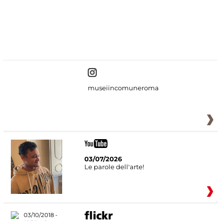
#DiscoverMiC
museiincomuneroma
03/07/2026
Le parole dell'arte!