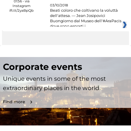
03/10/2018
Beati coloro che coltivano la voluttà
dell'attesa. — Jean Josipovici
Buongiorno dal Museo dell'#AraPacis
dove sono esposti i
Corporate events
Unique events in some of the most
extraordinary places in the world.
Find more