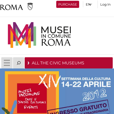
PURCHASE
Log In
ALL THE CIVIC MUSEUMS