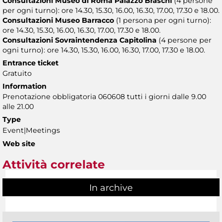
Consultazioni Museo di Roma Palazzo Braschi
(4 persone
per ogni turno): ore 14.30, 15.30, 16.00, 16.30, 17.00, 17.30 e 18.00.
Consultazioni Museo Barracco
(1 persona per ogni turno):
ore 14.30, 15.30, 16.00, 16.30, 17.00, 17.30 e 18.00.
Consultazioni Sovraintendenza Capitolina
(4 persone per
ogni turno): ore 14.30, 15.30, 16.00, 16.30, 17.00, 17.30 e 18.00.
Entrance ticket
Gratuito
Information
Prenotazione obbligatoria 060608 tutti i giorni dalle 9.00
alle 21.00
Type
Event|Meetings
Web site
Attività correlate
In archive