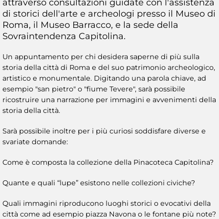
attraverso consultazioni guidate con l'assistenza
di storici dell'arte e archeologi presso il Museo di
Roma, il Museo Barracco, e la sede della
Sovraintendenza Capitolina.
Un appuntamento per chi desidera saperne di più sulla
storia della città di Roma e del suo patrimonio archeologico,
artistico e monumentale. Digitando una parola chiave, ad
esempio "san pietro" o "fiume Tevere", sarà possibile
ricostruire una narrazione per immagini e avvenimenti della
storia della città.
Sarà possibile inoltre per i più curiosi soddisfare diverse e
svariate domande:
Come è composta la collezione della Pinacoteca Capitolina?
Quante e quali “lupe” esistono nelle collezioni civiche?
Quali immagini riproducono luoghi storici o evocativi della
città come ad esempio piazza Navona o le fontane più note?