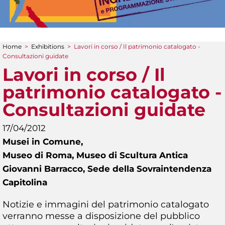
Home
>
Exhibitions
>
Lavori in corso / Il patrimonio catalogato -
You are here
Consultazioni guidate
Lavori in corso / Il
patrimonio catalogato -
Consultazioni guidate
17/04/2012
Musei in Comune,
Museo di Roma, Museo di Scultura Antica
Giovanni Barracco, Sede della Sovraintendenza
Capitolina
Notizie e immagini del patrimonio catalogato
verranno messe a disposizione del pubblico