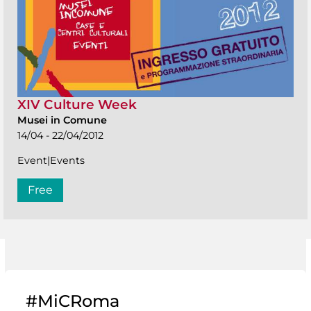
XIV Culture Week
Musei in Comune
14/04 - 22/04/2012
Event|Events
Free
#MiCRoma