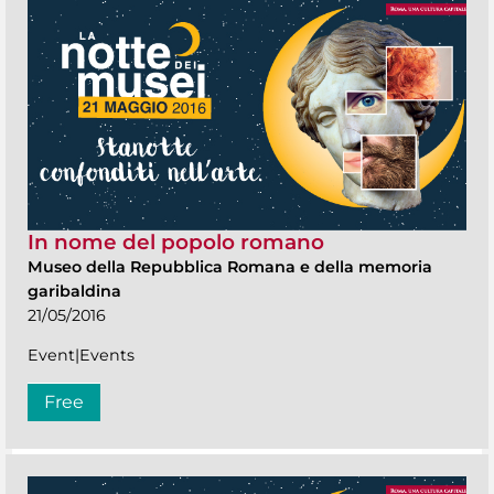
In nome del popolo romano
Museo della Repubblica Romana e della memoria
garibaldina
21/05/2016
Event|Events
Free