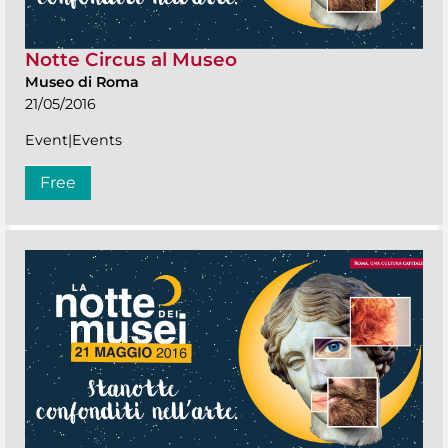
Notte Circus al Museo
Museo di Roma
21/05/2016
Event|Events
Free