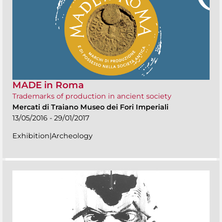
MADE in Roma
Trademarks of production in ancient society
Mercati di Traiano Museo dei Fori Imperiali
13/05/2016 - 29/01/2017
Exhibition|Archeology