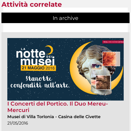
Attività correlate
In archive
I Concerti del Portico. Il Duo Mereu-
Mercuri
Musei di Villa Torlonia
-
Casina delle Civette
21/05/2016