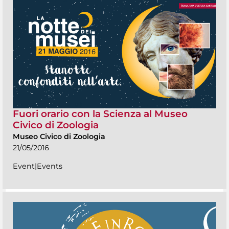
Fuori orario con la Scienza al Museo
Civico di Zoologia
Museo Civico di Zoologia
21/05/2016
Event|Events