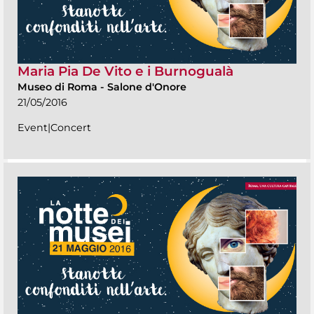
Maria Pia De Vito e i Burnogualà
Museo di Roma
-
Salone d'Onore
21/05/2016
Event|Concert