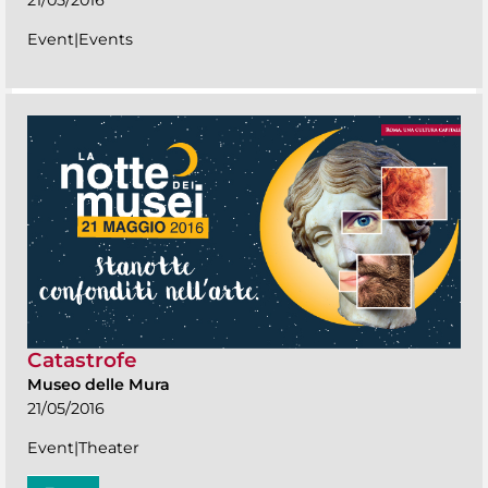
21/05/2016
Event|Events
Catastrofe
Museo delle Mura
21/05/2016
Event|Theater