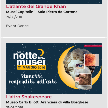
L'atlante del Grande Khan
Musei Capitolini
-
Sala Pietro da Cortona
21/05/2016
Event|Dance
L'altro Shakespeare
Museo Carlo Bilotti Aranciera di Villa Borghese
21/05/2016