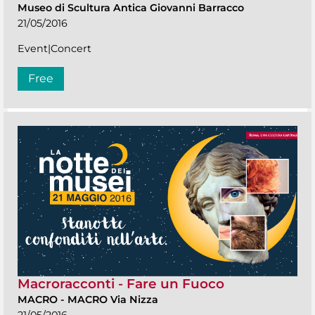
Museo di Scultura Antica Giovanni Barracco
21/05/2016
Event|Concert
Free
Macroracconti - Fare un Fuoco
MACRO
-
MACRO Via Nizza