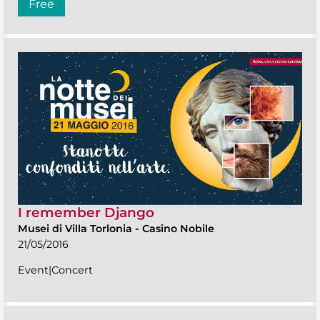
Free
I remember Django
Musei di Villa Torlonia
-
Casino Nobile
21/05/2016
Event|Concert