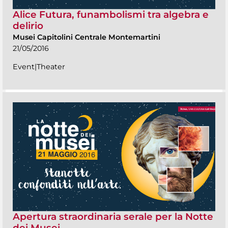
Alice Futura, funambolismi tra algebra e
delirio
Musei Capitolini Centrale Montemartini
21/05/2016
Event|Theater
Apertura straordinaria serale per la Notte
dei Musei