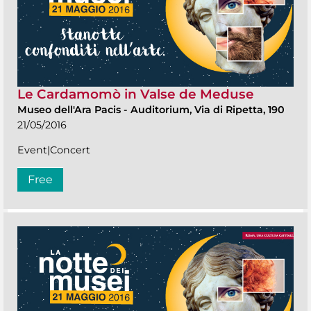
Le Cardamomò in Valse de Meduse
Museo dell'Ara Pacis
-
Auditorium, Via di Ripetta, 190
21/05/2016
Event|Concert
Free