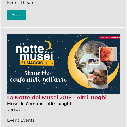
Event|Theater
Free
La Notte dei Musei 2016 - Altri luoghi
Musei in Comune
-
Altri luoghi
21/05/2016
Event|Events