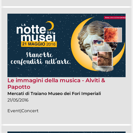
Le immagini della musica - Alviti &
Papotto
Mercati di Traiano Museo dei Fori Imperiali
21/05/2016
Event|Concert