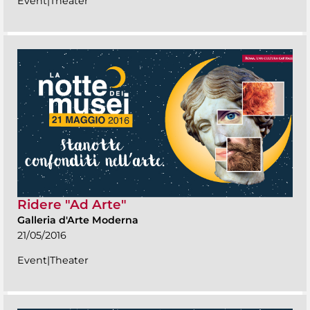
Event|Theater
Ridere "Ad Arte"
Galleria d'Arte Moderna
21/05/2016
Event|Theater