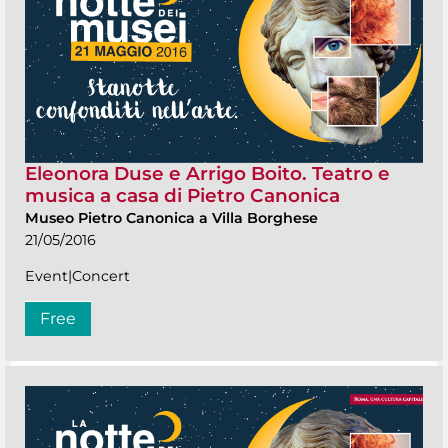
Eleonora Duse e Arrigo Boito. Teatro e
musica a casa di Pietro Canonica
Museo Pietro Canonica a Villa Borghese
21/05/2016
Event|Concert
Free