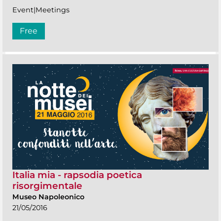
Event|Meetings
Free
Italia mia - rapsodia poetica
risorgimentale
Museo Napoleonico
21/05/2016