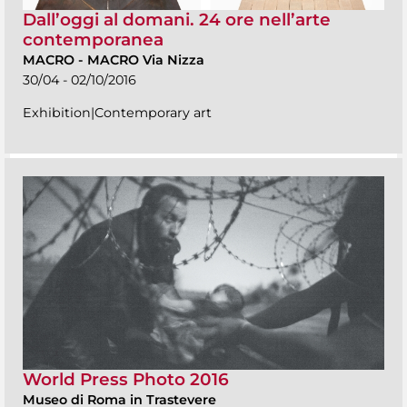
Dall’oggi al domani. 24 ore nell’arte
contemporanea
MACRO
-
MACRO Via Nizza
30/04 - 02/10/2016
Exhibition|Contemporary art
World Press Photo 2016
Museo di Roma in Trastevere