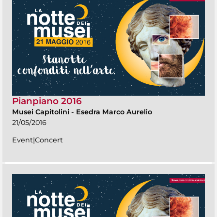
Pianpiano 2016
Musei Capitolini
-
Esedra Marco Aurelio
21/05/2016
Event|Concert