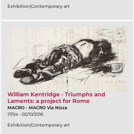
Exhibition|Contemporary art
William Kentridge - Triumphs and
Laments: a project for Rome
MACRO
-
MACRO Via Nizza
17/04 - 02/10/2016
Exhibition|Contemporary art