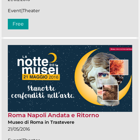
Event|Theater
Free
Roma Napoli Andata e Ritorno
Museo di Roma in Trastevere
21/05/2016