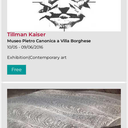
Tillman Kaiser
Museo Pietro Canonica a Villa Borghese
10/05 - 09/06/2016
Exhibition|Contemporary art
Free