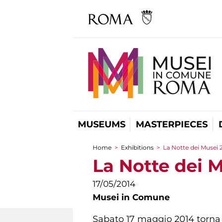
MUSEUMS
MASTERPIECES
Home
>
Exhibitions
>
La Notte dei Musei 2
You are here
La Notte dei M
17/05/2014
Musei in Comune
Sabato 17 maggio 2014 torn