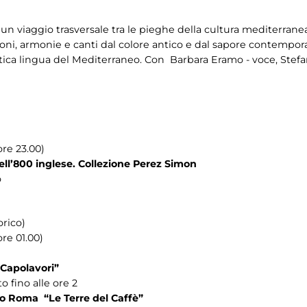
 un viaggio trasversale tra le pieghe della cultura mediterrane
oni, armonie e canti dal colore antico e dal sapore contempora
ica lingua del Mediterraneo. Con Barbara Eramo - voce, Stefano
ore 23.00)
ll’800 inglese. Collezione Perez Simon
o
orico)
re 01.00)
Capolavori”
 fino alle ore 2
to Roma “Le Terre del Caffè”