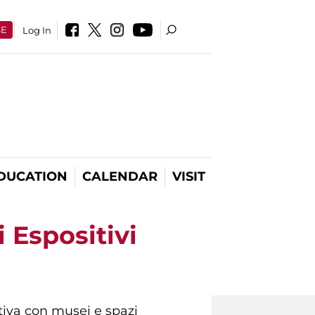
SE
Log In
DUCATION
CALENDAR
VISIT
 Espositivi
iativa con musei e spazi