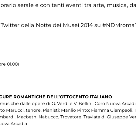
 orario serale e con tanti eventi tra arte, musica, d
tta Twitter della Notte dei Musei 2014 su #NDMroma
re 01.00)
FIGURE ROMANTICHE DELL’OTTOCENTO ITALIANO
usiche dalle opere di G. Verdi e V. Bellini. Coro Nuova Arcadia,
erto Marucci, tenore. Pianisti: Manlio Pinto; Fiamma Giampaoli. 
ombardi, Macbeth, Nabucco, Trovatore, Traviata di Giuseppe Ver
Nuova Arcadia