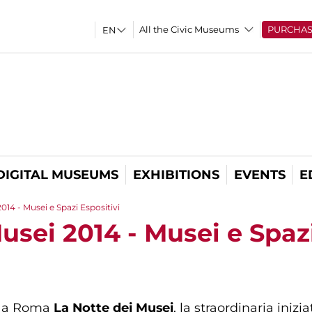
All the Civic Museums
PURCHA
DIGITAL MUSEUMS
EXHIBITIONS
EVENTS
E
014 - Musei e Spazi Espositivi
usei 2014 - Musei e Spazi
a a Roma
La Notte dei Musei
, la straordinaria iniz