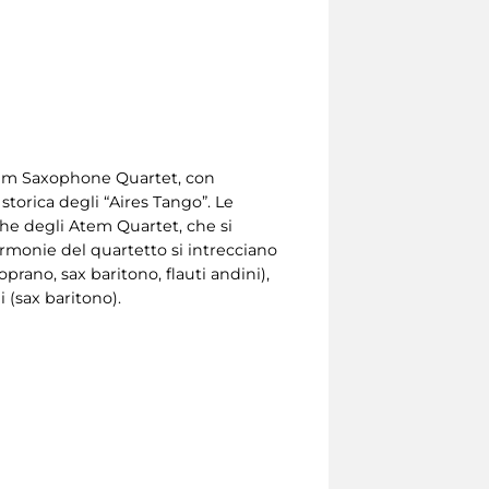
 Atem Saxophone Quartet, con
torica degli “Aires Tango”. Le
che degli Atem Quartet, che si
 armonie del quartetto si intrecciano
oprano, sax baritono, flauti andini),
 (sax baritono).