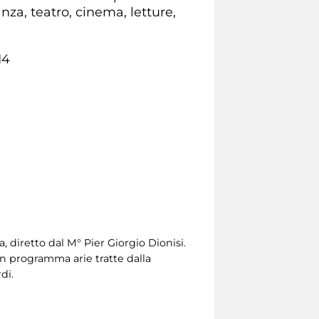
anza, teatro, cinema, letture,
14
 diretto dal M° Pier Giorgio Dionisi.
In programma arie tratte dalla
di.