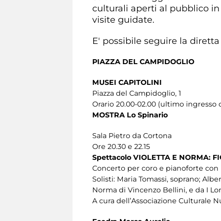
culturali aperti al pubblico in
visite guidate.
E' possibile seguire la dire
PIAZZA DEL CAMPIDOGLIO
MUSEI CAPITOLINI
Piazza del Campidoglio, 1
Orario 20.00-02.00 (ultimo ingresso o
MOSTRA Lo Spinario
Sala Pietro da Cortona
Ore 20.30 e 22.15
Spettacolo VIOLETTA E NORMA: 
Concerto per coro e pianoforte con m
Solisti: Maria Tomassi, soprano; Alb
Norma di Vincenzo Bellini, e da I L
A cura dell’Associazione Culturale 