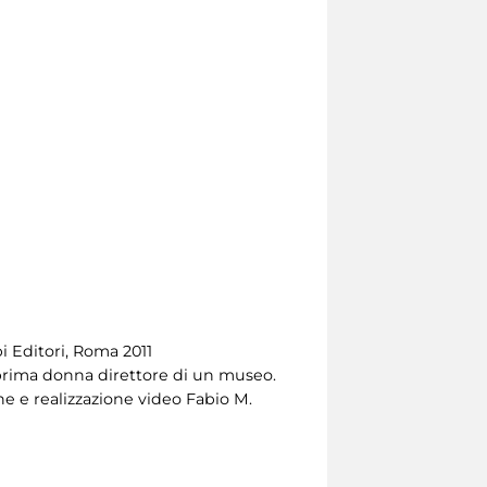
i Editori, Roma 2011
, prima donna direttore di un museo.
e e realizzazione video Fabio M.