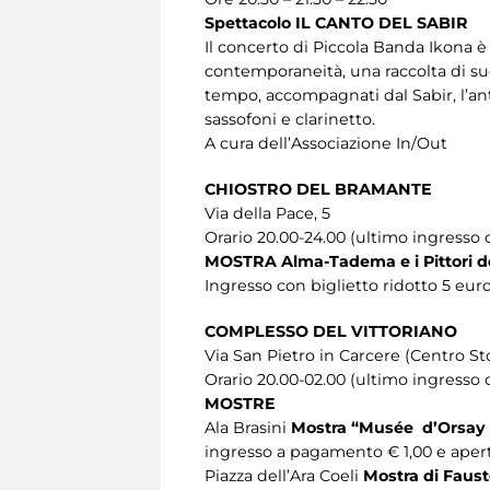
Spettacolo IL CANTO DEL SABIR
Il concerto di Piccola Banda Ikona è
contemporaneità, una raccolta di su
tempo, accompagnati dal Sabir, l’ant
sassofoni e clarinetto.
A cura dell’Associazione In/Out
CHIOSTRO DEL BRAMANTE
Via della Pace, 5
Orario 20.00-24.00 (ultimo ingresso 
MOSTRA Alma-Tadema e i Pittori de
Ingresso con biglietto ridotto 5 eur
COMPLESSO DEL VITTORIANO
Via San Pietro in Carcere (Centro St
Orario 20.00-02.00 (ultimo ingresso o
MOSTRE
Ala Brasini
Mostra “Musée d’Orsay 
ingresso a pagamento € 1,00 e aperto
Piazza dell’Ara Coeli
Mostra di Faus