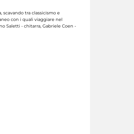
a, scavando tra classicismo e
neo con i quali viaggiare nel
 Saletti - chitarra, Gabriele Coen -