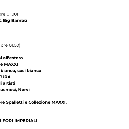
re 01.00)
. Big Bambù
 ore 01.00)
 all’estero
ne MAXXI
bianco, così bianco
TURA
 artisti
smeci, Nervi
e Spalletti e Collezione MAXXI.
 FORI IMPERIALI