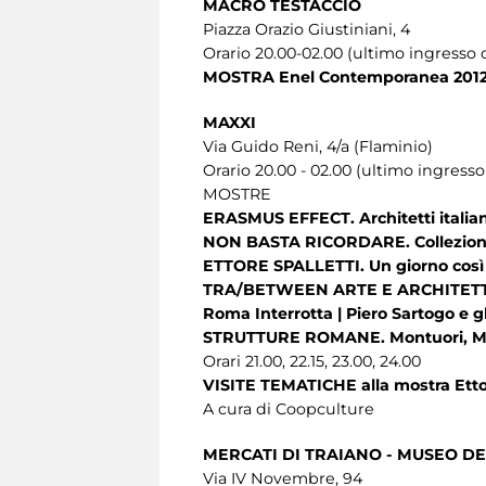
MACRO TESTACCIO
Piazza Orazio Giustiniani, 4
Orario 20.00-02.00 (ultimo ingresso o
MOSTRA Enel Contemporanea 2012
MAXXI
Via Guido Reni, 4/a (Flaminio)
Orario 20.00 - 02.00 (ultimo ingresso
MOSTRE
ERASMUS EFFECT. Architetti italiani
NON BASTA RICORDARE. Collezio
ETTORE SPALLETTI. Un giorno così 
TRA/BETWEEN ARTE E ARCHITET
Roma Interrotta | Piero Sartogo e gli
STRUTTURE ROMANE. Montuori, Mu
Orari 21.00, 22.15, 23.00, 24.00
VISITE TEMATICHE alla mostra Ettor
A cura di Coopculture
MERCATI DI TRAIANO - MUSEO DEI
Via IV Novembre, 94