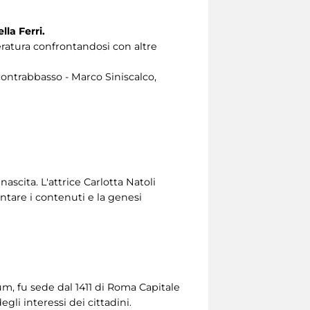
la Ferri.
eratura confrontandosi con altre
contrabbasso - Marco Siniscalco,
scita. L'attrice Carlotta Natoli
ntare i contenuti e la genesi
ium, fu sede dal 1411 di Roma Capitale
gli interessi dei cittadini.