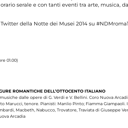
 orario serale e con tanti eventi tra arte, musica, d
tta Twitter della Notte dei Musei 2014 su #NDMroma
re 01.00)
FIGURE ROMANTICHE DELL’OTTOCENTO ITALIANO
usiche dalle opere di G. Verdi e V. Bellini. Coro Nuova Arcadia,
erto Marucci, tenore. Pianisti: Manlio Pinto; Fiamma Giampaoli. 
ombardi, Macbeth, Nabucco, Trovatore, Traviata di Giuseppe Ver
Nuova Arcadia