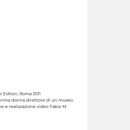
i Editori, Roma 2011
, prima donna direttore di un museo.
e e realizzazione video Fabio M.