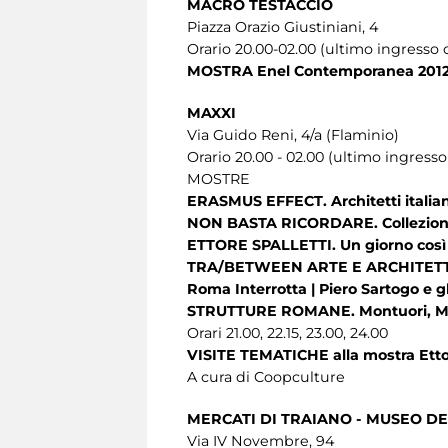
MACRO TESTACCIO
Piazza Orazio Giustiniani, 4
Orario 20.00-02.00 (ultimo ingresso o
MOSTRA Enel Contemporanea 2012
MAXXI
Via Guido Reni, 4/a (Flaminio)
Orario 20.00 - 02.00 (ultimo ingresso
MOSTRE
ERASMUS EFFECT. Architetti italiani
NON BASTA RICORDARE. Collezio
ETTORE SPALLETTI. Un giorno così 
TRA/BETWEEN ARTE E ARCHITET
Roma Interrotta | Piero Sartogo e gli
STRUTTURE ROMANE. Montuori, Mu
Orari 21.00, 22.15, 23.00, 24.00
VISITE TEMATICHE alla mostra Ettor
A cura di Coopculture
MERCATI DI TRAIANO - MUSEO DEI
Via IV Novembre, 94