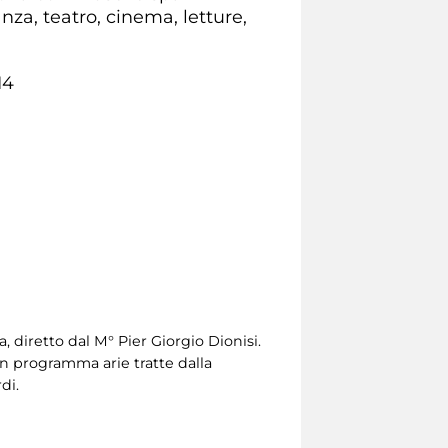
anza, teatro, cinema, letture,
14
 diretto dal M° Pier Giorgio Dionisi.
In programma arie tratte dalla
di.