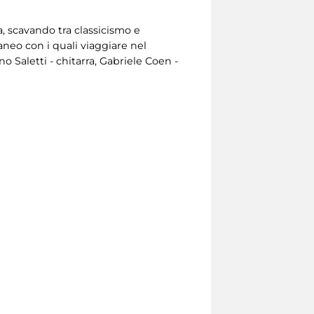
a, scavando tra classicismo e
neo con i quali viaggiare nel
 Saletti - chitarra, Gabriele Coen -