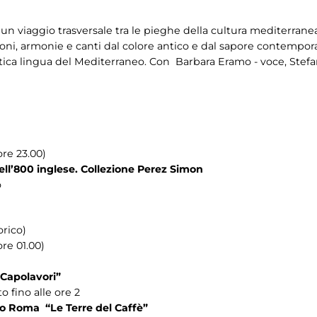
 un viaggio trasversale tra le pieghe della cultura mediterrane
oni, armonie e canti dal colore antico e dal sapore contempora
ica lingua del Mediterraneo. Con Barbara Eramo - voce, Stefano
ore 23.00)
ll’800 inglese. Collezione Perez Simon
o
orico)
re 01.00)
Capolavori”
 fino alle ore 2
to Roma “Le Terre del Caffè”