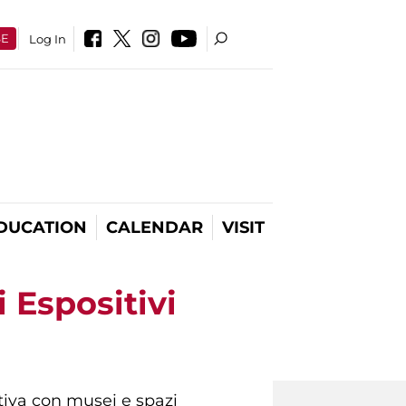
SE
Log In
DUCATION
CALENDAR
VISIT
 Espositivi
iativa con musei e spazi