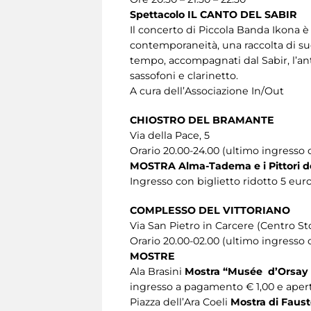
Spettacolo IL CANTO DEL SABIR
Il concerto di Piccola Banda Ikona è
contemporaneità, una raccolta di su
tempo, accompagnati dal Sabir, l’ant
sassofoni e clarinetto.
A cura dell’Associazione In/Out
CHIOSTRO DEL BRAMANTE
Via della Pace, 5
Orario 20.00-24.00 (ultimo ingresso 
MOSTRA Alma-Tadema e i Pittori de
Ingresso con biglietto ridotto 5 eur
COMPLESSO DEL VITTORIANO
Via San Pietro in Carcere (Centro St
Orario 20.00-02.00 (ultimo ingresso o
MOSTRE
Ala Brasini
Mostra “Musée d’Orsay 
ingresso a pagamento € 1,00 e aperto
Piazza dell’Ara Coeli
Mostra di Faus