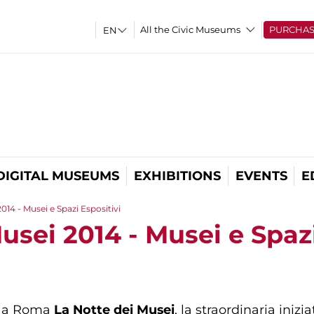
All the Civic Museums
PURCHA
DIGITAL MUSEUMS
EXHIBITIONS
EVENTS
E
014 - Musei e Spazi Espositivi
usei 2014 - Musei e Spazi
a a Roma
La Notte dei Musei
, la straordinaria iniz