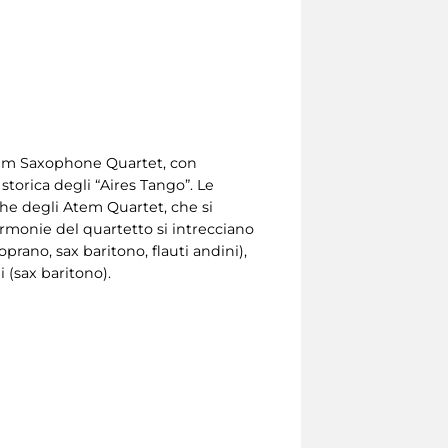
 Atem Saxophone Quartet, con
torica degli “Aires Tango”. Le
che degli Atem Quartet, che si
 armonie del quartetto si intrecciano
oprano, sax baritono, flauti andini),
 (sax baritono).