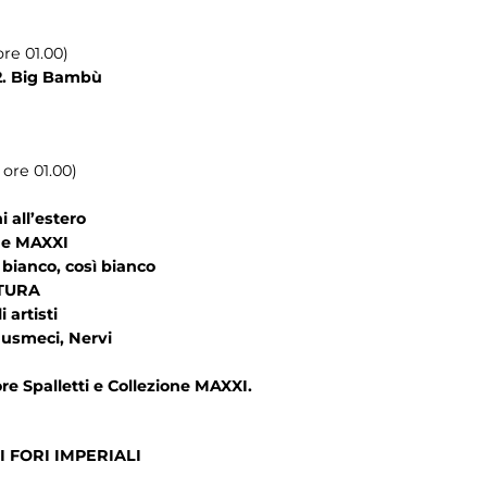
re 01.00)
. Big Bambù
 ore 01.00)
 all’estero
ne MAXXI
bianco, così bianco
TURA
 artisti
smeci, Nervi
e Spalletti e Collezione MAXXI.
 FORI IMPERIALI