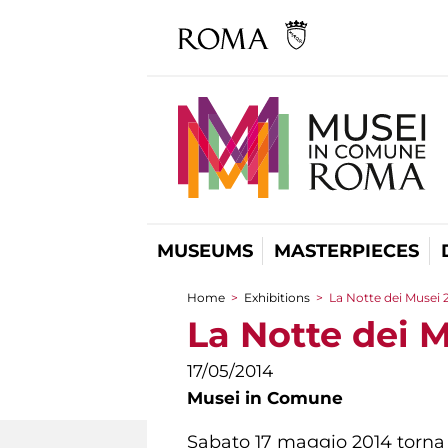
MUSEUMS
MASTERPIECES
Home
>
Exhibitions
>
La Notte dei Musei 2
You are here
La Notte dei M
17/05/2014
Musei in Comune
Sabato 17 maggio 2014 torn