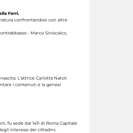
la Ferri.
eratura confrontandosi con altre
contrabbasso - Marco Siniscalco,
scita. L'attrice Carlotta Natoli
ntare i contenuti e la genesi
ium, fu sede dal 1411 di Roma Capitale
gli interessi dei cittadini.