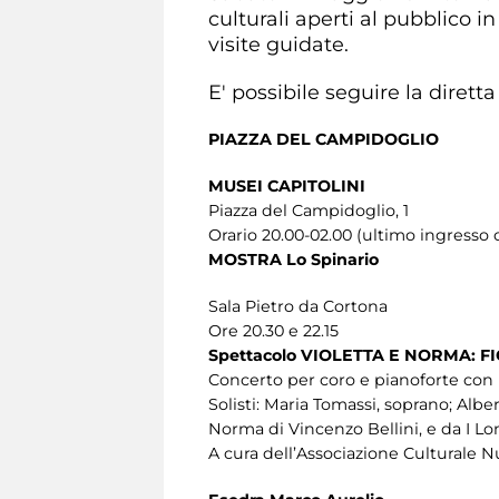
culturali aperti al pubblico in
visite guidate.
E' possibile seguire la dire
PIAZZA DEL CAMPIDOGLIO
MUSEI CAPITOLINI
Piazza del Campidoglio, 1
Orario 20.00-02.00 (ultimo ingresso o
MOSTRA Lo Spinario
Sala Pietro da Cortona
Ore 20.30 e 22.15
Spettacolo VIOLETTA E NORMA: 
Concerto per coro e pianoforte con m
Solisti: Maria Tomassi, soprano; Alb
Norma di Vincenzo Bellini, e da I L
A cura dell’Associazione Culturale 