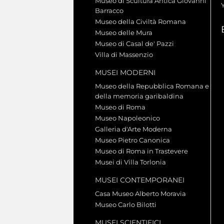
Museo di Scultura Antica Giovanni
Barracco
Museo della Civiltà Romana
Museo delle Mura
Museo di Casal de' Pazzi
Villa di Massenzio
MUSEI MODERNI
Museo della Repubblica Romana e
della memoria garibaldina
Museo di Roma
Museo Napoleonico
Galleria d'Arte Moderna
Museo Pietro Canonica
Museo di Roma in Trastevere
Musei di Villa Torlonia
MUSEI CONTEMPORANEI
Casa Museo Alberto Moravia
Museo Carlo Bilotti
MUSEI SCIENTIFICI