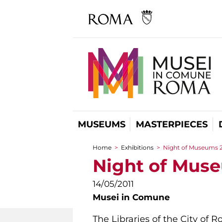
MUSEUMS
MASTERPIECES
Home
>
Exhibitions
>
Night of Museums 20
You are here
Night of Museu
14/05/2011
Musei in Comune
The Libraries of the City of 