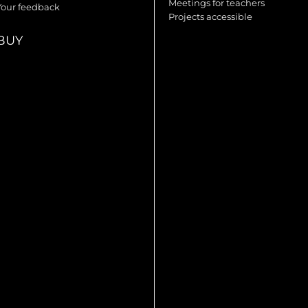
Meetings for teachers
Your feedback
Projects accessible
BUY