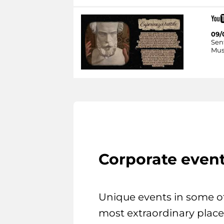
09/
Sent
Mus
Corporate even
Unique events in some o
most extraordinary place