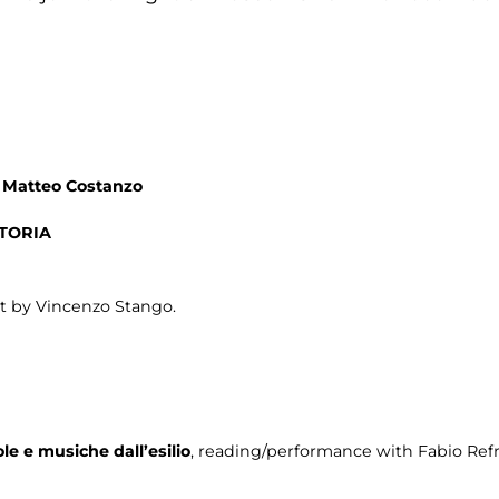
t Matteo Costanzo
TORIA
nt by Vincenzo Stango.
ole e musiche dall’esilio
, reading/performance with Fabio Refr