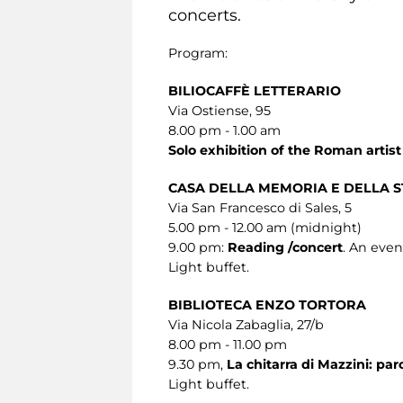
concerts.
Program:
BILIOCAFFÈ LETTERARIO
Via Ostiense, 95
8.00 pm - 1.00 am
Solo exhibition of the Roman artis
CASA DELLA MEMORIA E DELLA S
Via San Francesco di Sales, 5
5.00 pm - 12.00 am (midnight)
9.00 pm:
Reading /concert
. An eve
Light buffet.
BIBLIOTECA ENZO TORTORA
Via Nicola Zabaglia, 27/b
8.00 pm - 11.00 pm
9.30 pm,
La chitarra di Mazzini: par
Light buffet.