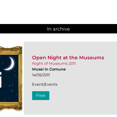
In archive
Open Night at the Museums
Night of Museums 2011
Musei in Comune
14/05/2011
Event|Events
Free