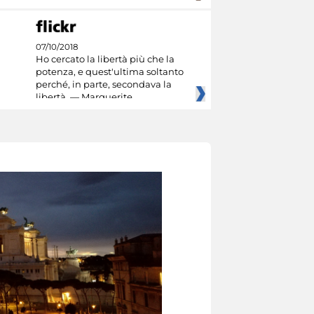
07/10/2018
Ho cercato la libertà più che la
potenza, e quest'ultima soltanto
perché, in parte, secondava la
libertà. — Marguerite