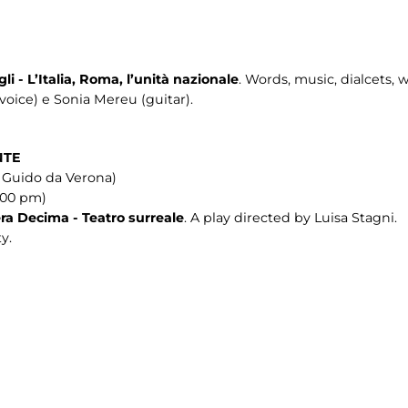
gli - L’Italia, Roma, l’unità nazionale
. Words, music, dialcets, 
voice) e Sonia Mereu (guitar).
NTE
a Guido da Verona)
1.00 pm)
ra Decima - Teatro surreale
. A play directed by Luisa Stagni.
y.