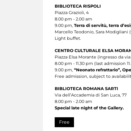
BIBLIOTECA RISPOLI
Piazza Grazioli, 4
8.00 pm - 2.00 am
9.00 pm,
Terra di servitù, terra d’esi
Marcello Teodonio, Sara Modigliani (
Light buffet.
CENTRO CULTURALE ELSA MORA
Piazza Elsa Morante (ingresso da vi
8.00 pm - 11.30 pm (last admission 1
9.00 pm,
“Neonato refrattario”, Ope
Free admission, subject to availabilit
BIBLIOTECA ROMANA SARTI
Via dell’Accademia di San Luca, 77
8.00 pm - 2.00 am
Special late night of the Gallery.
Free