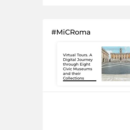
#MiCRoma
Virtual Tours. A
Digital Journey
through Eight
Civic Museums
and their
Collections