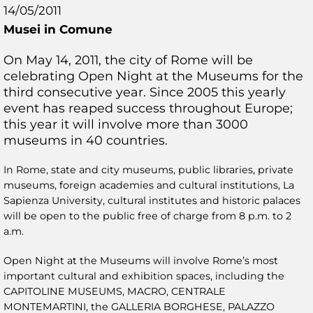
14/05/2011
Musei in Comune
On May 14, 2011, the city of Rome will be
celebrating Open Night at the Museums for the
third consecutive year. Since 2005 this yearly
event has reaped success throughout Europe;
this year it will involve more than 3000
museums in 40 countries.
In Rome, state and city museums, public libraries, private
museums, foreign academies and cultural institutions, La
Sapienza University, cultural institutes and historic palaces
will be open to the public free of charge from 8 p.m. to 2
a.m.
Open Night at the Museums will involve Rome’s most
important cultural and exhibition spaces, including the
CAPITOLINE MUSEUMS, MACRO, CENTRALE
MONTEMARTINI, the GALLERIA BORGHESE, PALAZZO