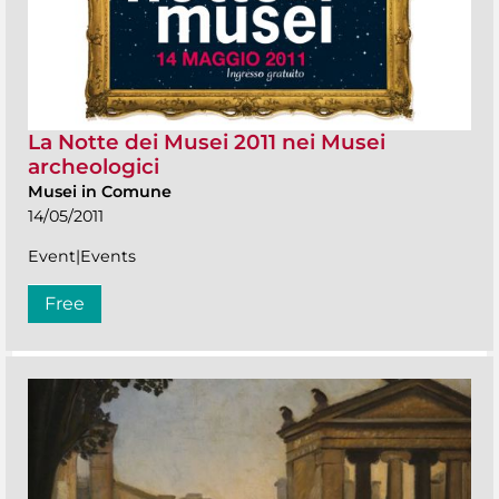
La Notte dei Musei 2011 nei Musei
archeologici
Musei in Comune
14/05/2011
Event|Events
Free