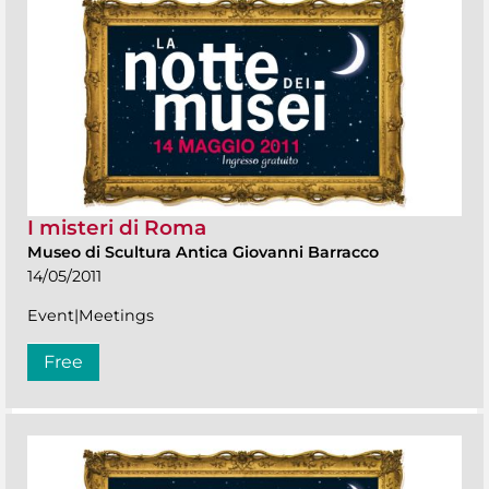
I misteri di Roma
Museo di Scultura Antica Giovanni Barracco
14/05/2011
Event|Meetings
Free