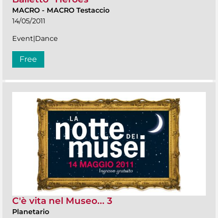
MACRO
-
MACRO Testaccio
14/05/2011
Event|Dance
Free
C'è vita nel Museo... 3
Planetario