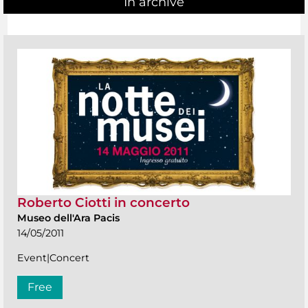
In archive
Roberto Ciotti in concerto
Museo dell'Ara Pacis
14/05/2011
Event|Concert
Free