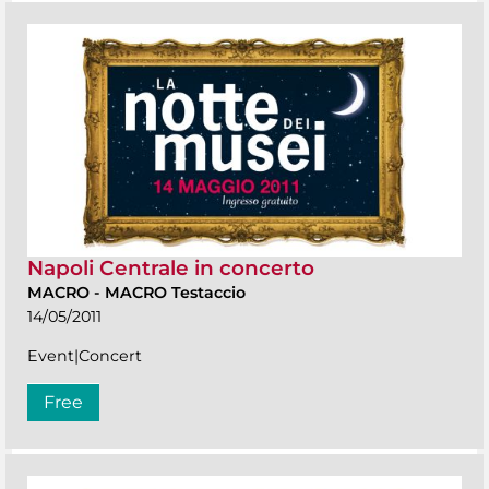
Napoli Centrale in concerto
MACRO
-
MACRO Testaccio
14/05/2011
Event|Concert
Free