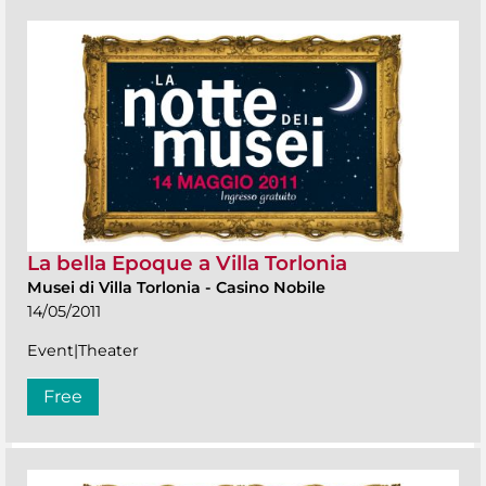
La bella Epoque a Villa Torlonia
Musei di Villa Torlonia
-
Casino Nobile
14/05/2011
Event|Theater
Free