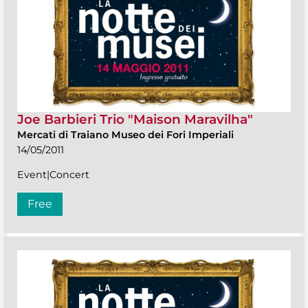
Joe Barbieri Trio "Maison Maravilha"
Mercati di Traiano Museo dei Fori Imperiali
14/05/2011
Event|Concert
Free