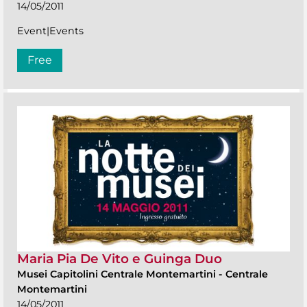
14/05/2011
Event|Events
Free
Maria Pia De Vito e Guinga Duo
Musei Capitolini Centrale Montemartini
-
Centrale
Montemartini
14/05/2011