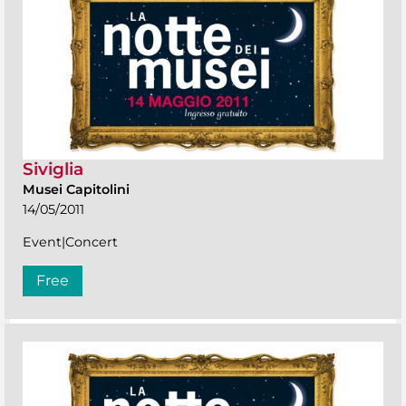
Siviglia
Musei Capitolini
14/05/2011
Event|Concert
Free