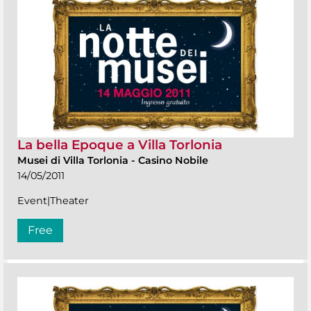
La bella Epoque a Villa Torlonia
Musei di Villa Torlonia
-
Casino Nobile
14/05/2011
Event|Theater
Free