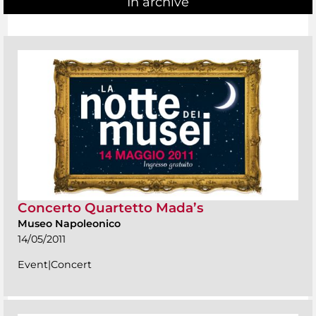
In archive
Concerto Quartetto Mada’s
Museo Napoleonico
14/05/2011
Event|Concert