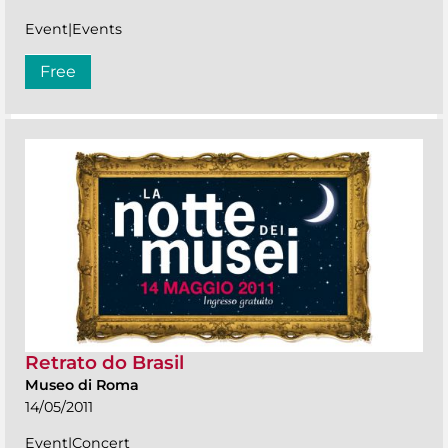
Event|Events
Free
Retrato do Brasil
Museo di Roma
14/05/2011
Event|Concert