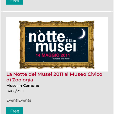
Free
La Notte dei Musei 2011 al Museo Civico
di Zoologia
Musei in Comune
14/05/2011
Event|Events
Free