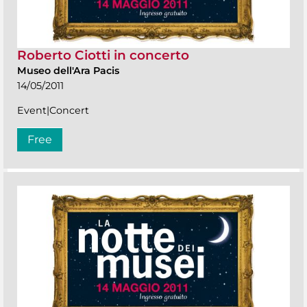
Roberto Ciotti in concerto
Museo dell'Ara Pacis
14/05/2011
Event|Concert
Free