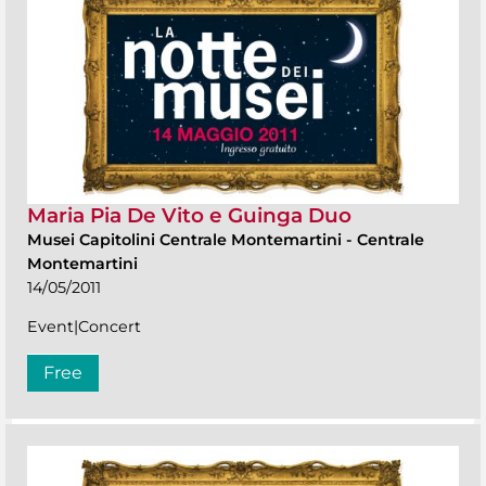
Maria Pia De Vito e Guinga Duo
Musei Capitolini Centrale Montemartini
-
Centrale
Montemartini
14/05/2011
Event|Concert
Free