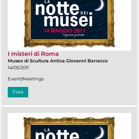
I misteri di Roma
Museo di Scultura Antica Giovanni Barracco
14/05/2011
Event|Meetings
Free