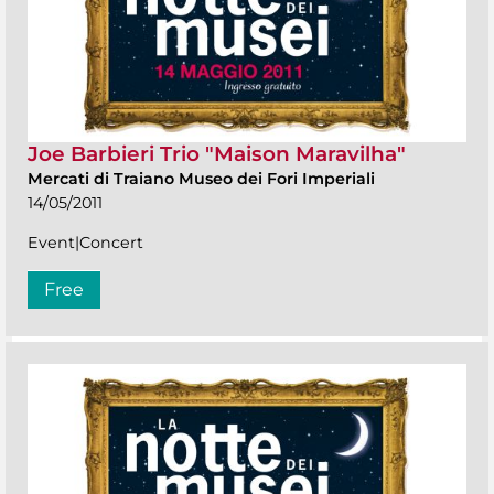
Joe Barbieri Trio "Maison Maravilha"
Mercati di Traiano Museo dei Fori Imperiali
14/05/2011
Event|Concert
Free