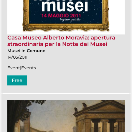
Casa Museo Alberto Moravia: apertura
straordinaria per la Notte dei Musei
Musei in Comune
14/05/2011
Event|Events
Free