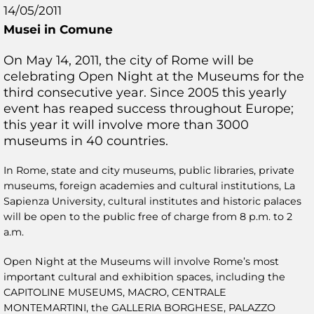
14/05/2011
Musei in Comune
On May 14, 2011, the city of Rome will be
celebrating Open Night at the Museums for the
third consecutive year. Since 2005 this yearly
event has reaped success throughout Europe;
this year it will involve more than 3000
museums in 40 countries.
In Rome, state and city museums, public libraries, private
museums, foreign academies and cultural institutions, La
Sapienza University, cultural institutes and historic palaces
will be open to the public free of charge from 8 p.m. to 2
a.m.
Open Night at the Museums will involve Rome’s most
important cultural and exhibition spaces, including the
CAPITOLINE MUSEUMS, MACRO, CENTRALE
MONTEMARTINI, the GALLERIA BORGHESE, PALAZZO