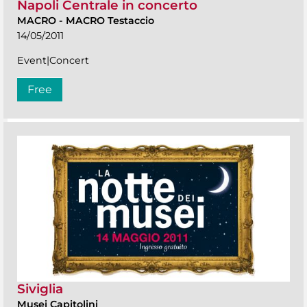
Napoli Centrale in concerto
MACRO
-
MACRO Testaccio
14/05/2011
Event|Concert
Free
Siviglia
Musei Capitolini