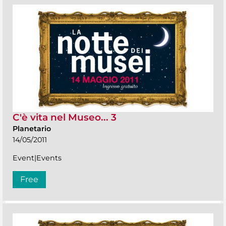
C'è vita nel Museo... 3
Planetario
14/05/2011
Event|Events
Free