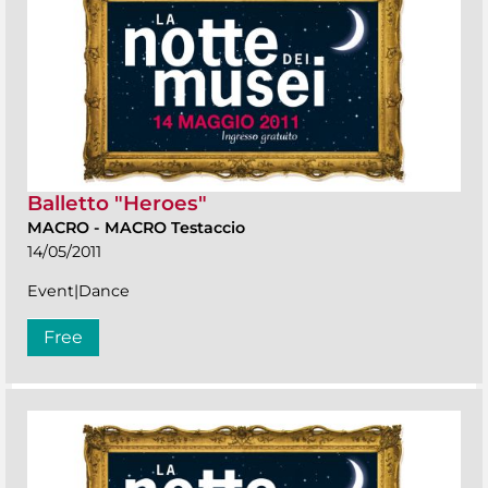
Balletto "Heroes"
MACRO
-
MACRO Testaccio
14/05/2011
Event|Dance
Free