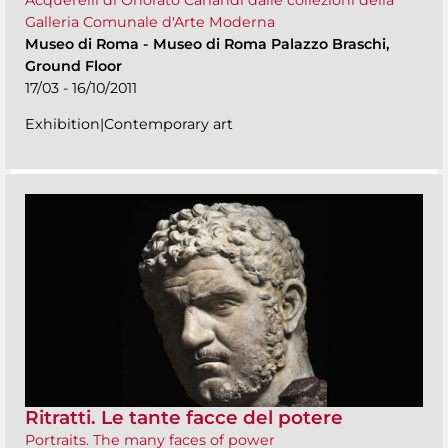
Galleria Comunale d'Arte Moderna
Museo di Roma
-
Museo di Roma Palazzo Braschi,
Ground Floor
17/03 - 16/10/2011
Exhibition|Contemporary art
Ritratti. Le tante facce del potere
Portraits. The many faces of power