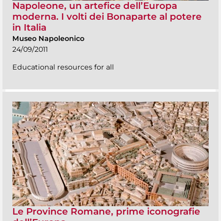
Napoleone, un artefice dell’Europa
moderna. I volti dei Bonaparte al potere
in Italia
Museo Napoleonico
24/09/2011
Educational resources for all
Le Province Romane, prime iconografie