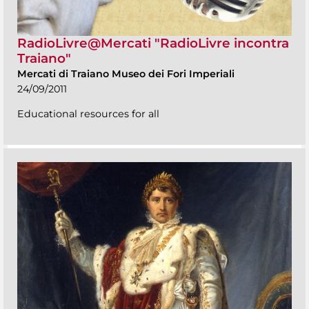
RadioLivre@Mercati "RadioLivre incontra
Traiano"
Mercati di Traiano Museo dei Fori Imperiali
24/09/2011
Educational resources for all