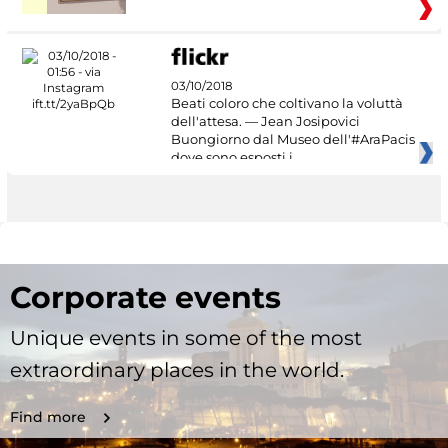
03/10/2018
Beati coloro che coltivano la voluttà
dell'attesa. — Jean Josipovici
Buongiorno dal Museo dell'#AraPacis
dove sono esposti i
Corporate events
Unique events in some of the most
extraordinary places in the world.
Find more