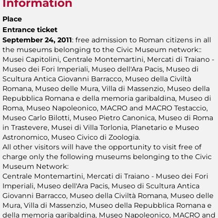
Information
Place
Entrance ticket
September 24, 2011
: free admission to Roman citizens in all
the museums belonging to the Civic Museum network::
Musei Capitolini, Centrale Montemartini, Mercati di Traiano -
Museo dei Fori Imperiali, Museo dell'Ara Pacis, Museo di
Scultura Antica Giovanni Barracco, Museo della Civiltà
Romana, Museo delle Mura, Villa di Massenzio, Museo della
Repubblica Romana e della memoria garibaldina, Museo di
Roma, Museo Napoleonico, MACRO and MACRO Testaccio,
Museo Carlo Bilotti, Museo Pietro Canonica, Museo di Roma
in Trastevere, Musei di Villa Torlonia, Planetario e Museo
Astronomico, Museo Civico di Zoologia.
All other visitors will have the opportunity to visit free of
charge only the following museums belonging to the Civic
Museum Network:
Centrale Montemartini, Mercati di Traiano - Museo dei Fori
Imperiali, Museo dell'Ara Pacis, Museo di Scultura Antica
Giovanni Barracco, Museo della Civiltà Romana, Museo delle
Mura, Villa di Massenzio, Museo della Repubblica Romana e
della memoria garibaldina, Museo Napoleonico, MACRO and