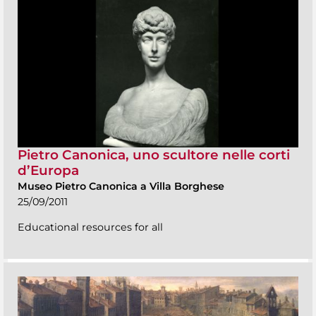
Pietro Canonica, uno scultore nelle corti
d’Europa
Museo Pietro Canonica a Villa Borghese
25/09/2011
Educational resources for all