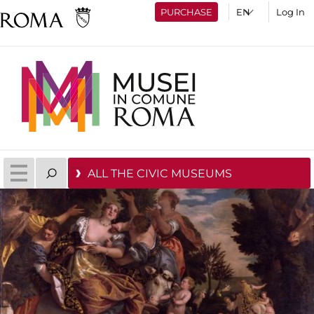
PURCHASE
Log In
ALL THE CIVIC MUSEUMS