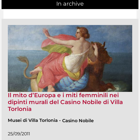
In archive
Il mito d’Europa e i miti femminili nei
dipinti murali del Casino Nobile di Villa
Torlonia
Musei di Villa Torlonia
-
Casino Nobile
25/09/2011