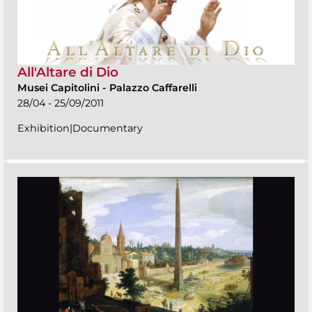
All'Altare di Dio
Musei Capitolini
-
Palazzo Caffarelli
28/04 - 25/09/2011
Exhibition|Documentary