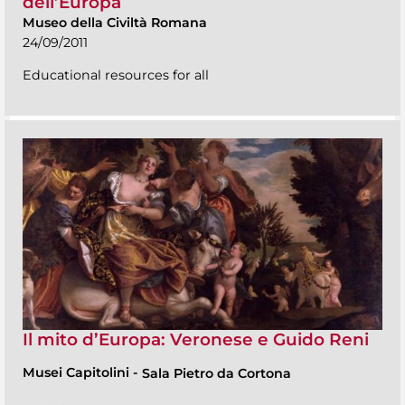
dell’Europa
Museo della Civiltà Romana
24/09/2011
Educational resources for all
Il mito d’Europa: Veronese e Guido Reni
Musei Capitolini
-
Sala Pietro da Cortona