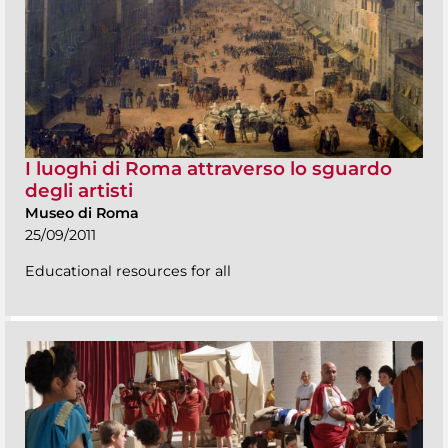
I luoghi di Roma attraverso lo sguardo
degli artisti
Museo di Roma
25/09/2011
Educational resources for all