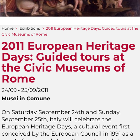
Home
>
Exhibitions
>
2011 European Heritage Days: Guided tours at the
You are here
Civic Museums of Rome
2011 European Heritage
Days: Guided tours at
the Civic Museums of
Rome
24/09 - 25/09/2011
Musei in Comune
On Saturday September 24th and Sunday,
September 25th, Italy will celebrate the
European Heritage Days, a cultural event first
conceived by the European Council in 1991 as a