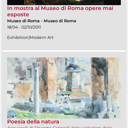
In mostra al Museo di Roma opere mai
esposte
Museo di Roma
-
Museo di Roma
18/04 - 02/10/2011
Exhibition|Modern Art
Poesia della natura
Acquerelli di Onorato Carlandi dalle collezioni della