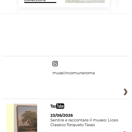
#DiscoverMiC
museiincomuneroma
23/06/2026
Sentire e raccontare il museo: Liceo
Classico Torquato Tasso