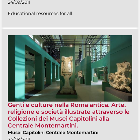
24/09/2011
Educational resources for all
Genti e culture nella Roma antica. Arte,
religione e società illustrate attraverso le
Collezioni dei Musei Capitolini alla
Centrale Montemartini.
Musei Capitolini Centrale Montemartini
24/09/2011