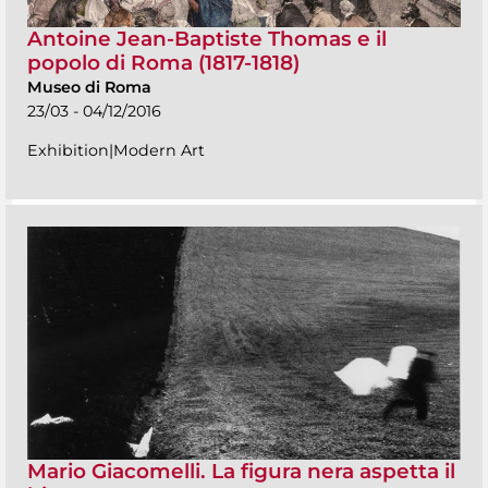
Antoine Jean-Baptiste Thomas e il
popolo di Roma (1817-1818)
Museo di Roma
23/03 - 04/12/2016
Exhibition|Modern Art
Mario Giacomelli. La figura nera aspetta il