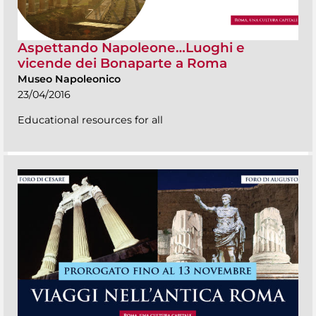
Aspettando Napoleone…Luoghi e
vicende dei Bonaparte a Roma
Museo Napoleonico
23/04/2016
Educational resources for all