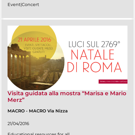
Event|Concert
Visita guidata alla mostra “Marisa e Mario
Merz”
MACRO
-
MACRO Via Nizza
21/04/2016
Educational resources for all