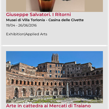
Giuseppe Salvatori. I Ritorni
Musei di Villa Torlonia
-
Casina delle Civette
19/04 - 26/06/2016
Exhibition|Applied Arts
Arte in cattedra ai Mercati di Traiano