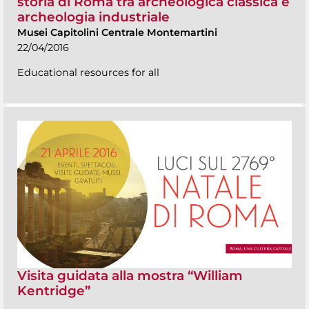
storia di Roma tra archeologica classica e
archeologia industriale
Musei Capitolini Centrale Montemartini
22/04/2016
Educational resources for all
Visita guidata alla mostra “William
Kentridge”