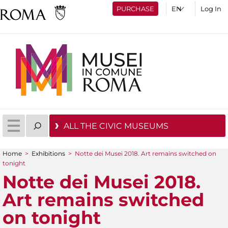
PURCHASE
Log In
ALL THE CIVIC MUSEUMS
Home
>
Exhibitions
>
Notte dei Musei 2018. Art remains switched on
You are here
tonight
Notte dei Musei 2018.
Art remains switched
on tonight