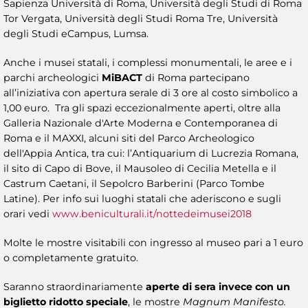
Sapienza Università di Roma, Università degli Studi di Roma
Tor Vergata, Università degli Studi Roma Tre, Università
degli Studi eCampus, Lumsa.
Anche i musei statali, i complessi monumentali, le aree e i
parchi archeologici
MiBACT
di Roma partecipano
all’iniziativa con apertura serale di 3 ore al costo simbolico a
1,00 euro. Tra gli spazi eccezionalmente aperti, oltre alla
Galleria Nazionale d'Arte Moderna e Contemporanea di
Roma e il MAXXI, alcuni siti del Parco Archeologico
dell'Appia Antica, tra cui: l’Antiquarium di Lucrezia Romana,
il sito di Capo di Bove, il Mausoleo di Cecilia Metella e il
Castrum Caetani, il Sepolcro Barberini (Parco Tombe
Latine). Per info sui luoghi statali che aderiscono e sugli
orari vedi
www.beniculturali.it/nottedeimusei2018
Molte le mostre visitabili con ingresso al museo pari a 1 euro
o completamente gratuito.
Saranno straordinariamente
aperte di sera invece con un
biglietto ridotto speciale
, le mostre
Magnum Manifesto.