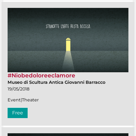
#Niobedoloreeclamore
Museo di Scultura Antica Giovanni Barracco
19/05/2018
Event|Theater
Free