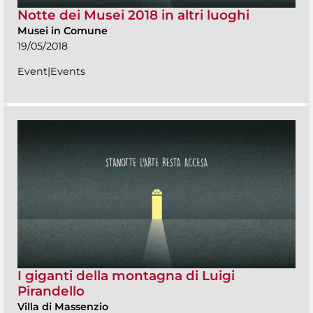
Notte dei Musei 2018 in altri luoghi
Musei in Comune
19/05/2018
Event|Events
I giganti della montagna di Luigi
Pirandello
Villa di Massenzio