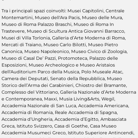
Tra i principali spazi coinvolti: Musei Capitolini, Centrale
Montemartini, Museo dell'Ara Pacis, Museo delle Mura,
Museo di Roma Palazzo Braschi, Museo di Roma In
Trastevere, Museo di Scultura Antica Giovanni Barracco,
Musei di Villa Torlonia, Galleria d’Arte Moderna di Roma,
Mercati di Traiano, Museo Carlo Bilotti, Museo Pietro
Canonica, Museo Napoleonico, Museo Civico di Zoologia,
Museo di Casal De’ Pazzi, Protomoteca, Palazzo delle
Esposizioni, Museo Archeologico e Museo Aristaios
dell'Auditorium Parco della Musica, Polo Museale Atac,
Camera dei Deputati, Senato della Repubblica, Museo
Storico dell’Arma dei Carabinieri, Chiostro del Bramante,
Complesso del Vittoriano, Galleria Nazionale d’Arte Moderna
e Contemporanea, Maxxi, Musia Living&Arts, Wegil,
Accademia Nazionale di San Luca, Accademia Americana,
Accademia di Romania, Reale Accademia di Spagna,
Accademia d’Ungheria, Accademia d’Egitto, Ambasciata
Greca, Istituto Svizzero, Casa di Goethe, Casa Museo
Accademia Musumeci Greco, Istituto Superiore Antincendi,