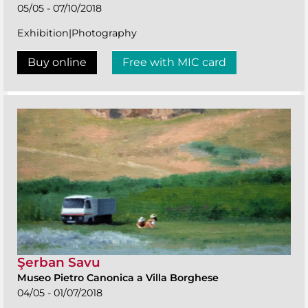
05/05 - 07/10/2018
Exhibition|Photography
Buy online
Free with MIC card
Şerban Savu
Museo Pietro Canonica a Villa Borghese
04/05 - 01/07/2018