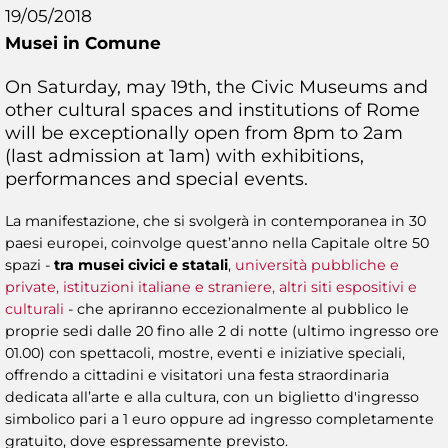
19/05/2018
Musei in Comune
On Saturday, may 19th, the Civic Museums and
other cultural spaces and institutions of Rome
will be exceptionally open from 8pm to 2am
(last admission at 1am) with exhibitions,
performances and special events.
La manifestazione, che si svolgerà in contemporanea in 30
paesi europei, coinvolge quest’anno nella Capitale oltre 50
spazi -
tra musei civici e statali
,
università pubbliche e
private, istituzioni italiane e straniere, altri siti espositivi e
culturali
- che apriranno eccezionalmente al pubblico le
proprie sedi dalle 20 fino alle 2 di notte (ultimo ingresso ore
01.00) con spettacoli, mostre, eventi e iniziative speciali,
offrendo a cittadini e visitatori una festa straordinaria
dedicata all’arte e alla cultura, con un biglietto d'ingresso
simbolico pari a 1 euro oppure ad ingresso completamente
gratuito, dove espressamente previsto.