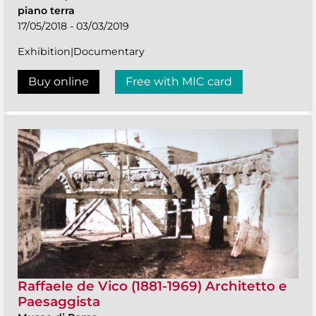
piano terra
17/05/2018 - 03/03/2019
Exhibition|Documentary
Buy online
Free with MIC card
Raffaele de Vico (1881-1969) Architetto e
Paesaggista