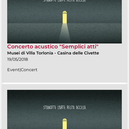
Concerto acustico "Semplici atti"
Musei di Villa Torlonia
-
Casina delle Civette
19/05/2018
Event|Concert