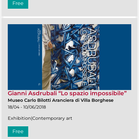
Free
Gianni Asdrubali “Lo spazio impossibile”
Museo Carlo Bilotti Aranciera di Villa Borghese
18/04 - 10/06/2018
Exhibition|Contemporary art
Free