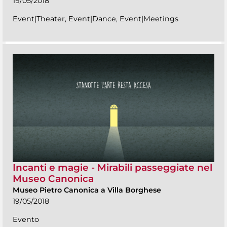
19/05/2018
Event|Theater, Event|Dance, Event|Meetings
Incanti e magie - Mirabili passeggiate nel
Museo Canonica
Museo Pietro Canonica a Villa Borghese
19/05/2018
Evento