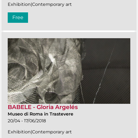
Exhibition|Contemporary art
Free
BABELE - Gloria Argelés
Museo di Roma in Trastevere
20/04 - 17/06/2018
Exhibition|Contemporary art