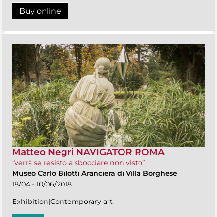
Buy online
Matteo Negri NAVIGATOR ROMA
“verrà se resisto a sbocciare non visto”
Museo Carlo Bilotti Aranciera di Villa Borghese
18/04 - 10/06/2018
Exhibition|Contemporary art