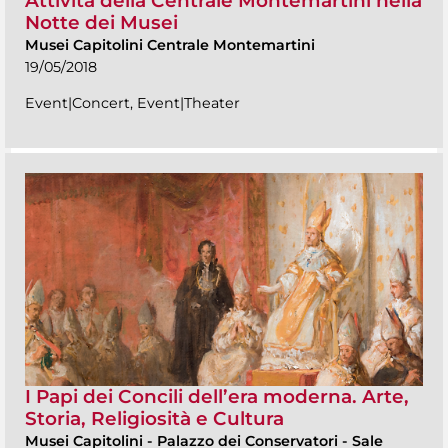
Attività della Centrale Montemartini nella
Notte dei Musei
Musei Capitolini Centrale Montemartini
19/05/2018
Event|Concert, Event|Theater
I Papi dei Concili dell’era moderna. Arte,
Storia, Religiosità e Cultura
Musei Capitolini
-
Palazzo dei Conservatori - Sale