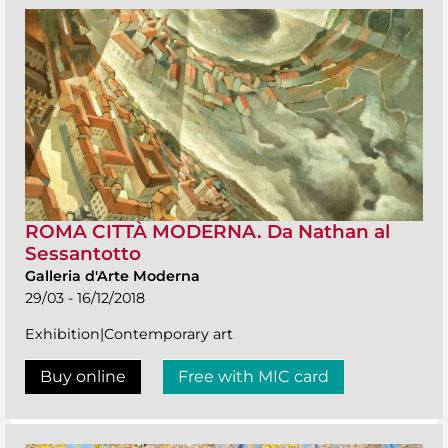
ROMA CITTÀ MODERNA. Da Nathan al
Sessantotto
Galleria d'Arte Moderna
29/03 - 16/12/2018
Exhibition|Contemporary art
Buy online
Free with MIC card