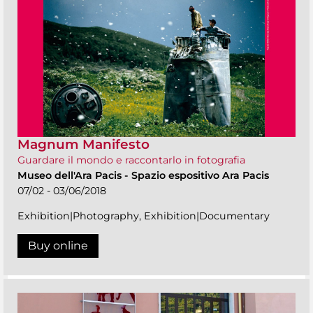
Magnum Manifesto
Guardare il mondo e raccontarlo in fotografia
Museo dell'Ara Pacis
-
Spazio espositivo Ara Pacis
07/02 - 03/06/2018
Exhibition|Photography, Exhibition|Documentary
Buy online