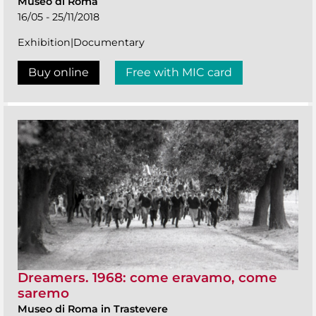
Museo di Roma
16/05 - 25/11/2018
Exhibition|Documentary
Buy online
Free with MIC card
Dreamers. 1968: come eravamo, come
saremo
Museo di Roma in Trastevere