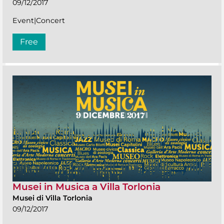
09/12/2017
Event|Concert
Free
Musei in Musica a Villa Torlonia
Musei di Villa Torlonia
09/12/2017