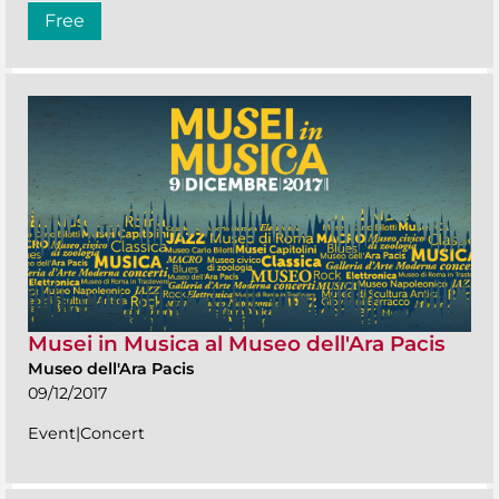
Free
Musei in Musica al Museo dell'Ara Pacis
Museo dell'Ara Pacis
09/12/2017
Event|Concert