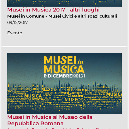
Musei in Musica 2017 - altri luoghi
Musei in Comune
-
Musei Civici e altri spazi culturali
09/12/2017
Evento
Musei in Musica al Museo della
Repubblica Romana