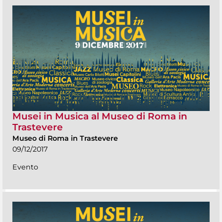
Musei in Musica al Museo di Roma in
Trastevere
Museo di Roma in Trastevere
09/12/2017
Evento