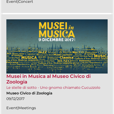
Event|Concert
Musei in Musica al Museo Civico di
Zoologia
Le stelle di sotto - Uno gnomo chiamato Cucuzzolo
Museo Civico di Zoologia
09/12/2017
Event|Meetings