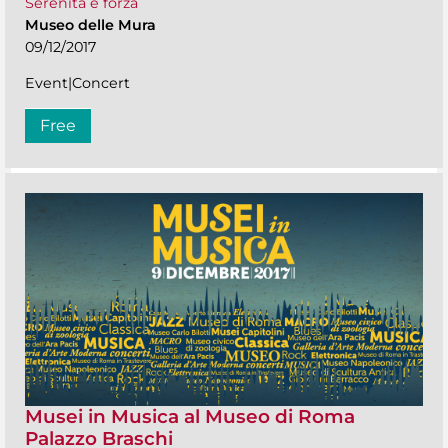
Serenità e forza
Museo delle Mura
09/12/2017
Event|Concert
Free
Musei in Musica al Museo di Roma
Palazzo Braschi