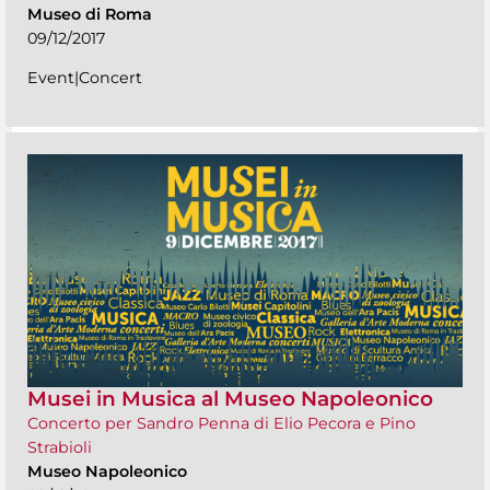
Museo di Roma
09/12/2017
Event|Concert
Musei in Musica al Museo Napoleonico
Concerto per Sandro Penna di Elio Pecora e Pino
Strabioli
Museo Napoleonico