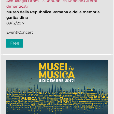
Acquaragia Drom. La Repubblica Rebelde.Gli eroi
dimenticati
Museo della Repubblica Romana e della memoria
garibaldina
09/12/2017
Event|Concert
Free