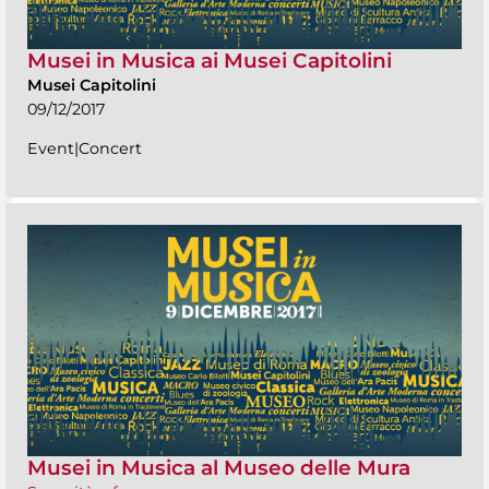
Musei in Musica ai Musei Capitolini
Musei Capitolini
09/12/2017
Event|Concert
Musei in Musica al Museo delle Mura