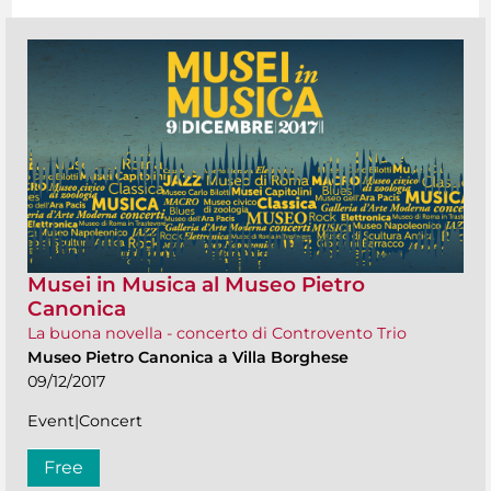
Musei in Musica al Museo Pietro
Canonica
La buona novella - concerto di Controvento Trio
Museo Pietro Canonica a Villa Borghese
09/12/2017
Event|Concert
Free