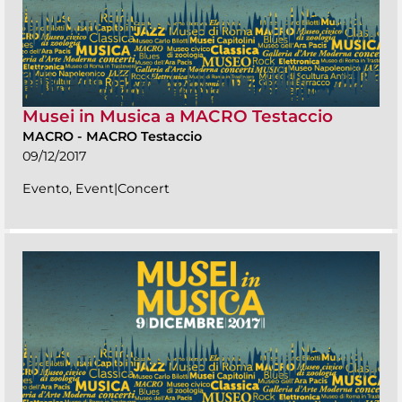
Musei in Musica a MACRO Testaccio
MACRO
-
MACRO Testaccio
09/12/2017
Evento, Event|Concert