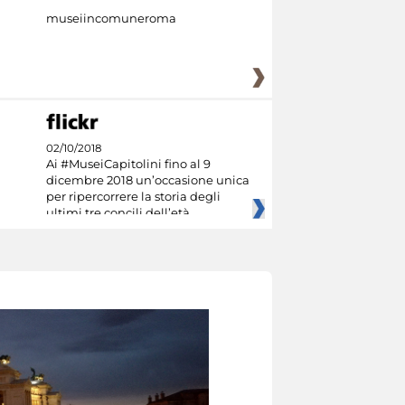
museiincomuneroma
02/10/2018
Ai #MuseiCapitolini fino al 9
dicembre 2018 un’occasione unica
per ripercorrere la storia degli
ultimi tre concili dell’età