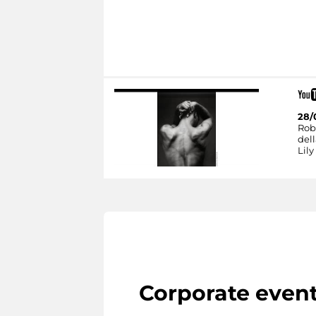
28/
Rob
dell
Lily
Corporate even