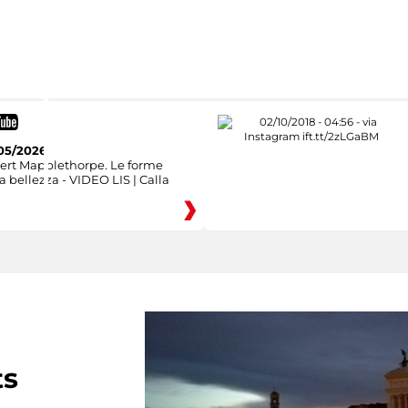
05/2026
ert Mapplethorpe. Le forme
a bellezza - VIDEO LIS | Calla
ts