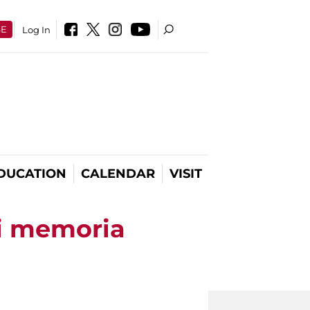
SE
Log In
DUCATION
CALENDAR
VISIT
i memoria