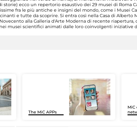
 storie) ecco un repertorio esaustivo dei 29 musei di Roma Cap
sissime fra le più antiche e insigni del mondo, come i Musei 
nanti e tutte da scoprire. Si entra così nella Casa di Alberto Mor
 Novecento alla Galleria d'Arte Moderna di recente riapertura, 
i musei scientifici animati dalle loro coinvolgenti iniziative d
MiC 
The MiC APPs
netw