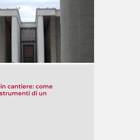
 in cantiere: come
 strumenti di un