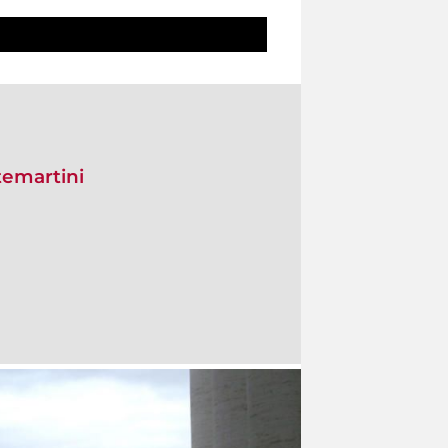
temartini