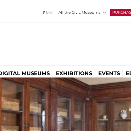
All the Civic Museums
PURCHA
DIGITAL MUSEUMS
EXHIBITIONS
EVENTS
E