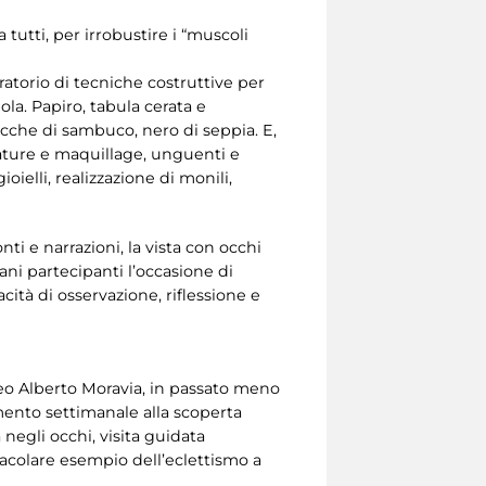
 tutti, per irrobustire i “muscoli
oratorio di tecniche costruttive per
ola. Papiro, tabula cerata e
cche di sambuco, nero di seppia. E,
alzature e maquillage, unguenti e
oielli, realizzazione di monili,
nti e narrazioni, la vista con occhi
ani partecipanti l’occasione di
cità di osservazione, riflessione e
useo Alberto Moravia, in passato meno
amento settimanale alla scoperta
negli occhi, visita guidata
ettacolare esempio dell’eclettismo a