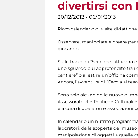
divertirsi con 
20/12/2012 - 06/01/2013
Ricco calendario di visite didattiche
Osservare, manipolare e creare per vi
giocando!
Sulle tracce di “Scipione l’Africano
uno sguardo più approfondito tra i d
cantiere” o allestire un’officina co
Ancora, l’avventura di “Caccia ai tes
Sono solo alcune delle nuove e imperd
Assessorato alle Politiche Culturali
e a cura di operatori e associazioni 
In calendario un nutrito programma d
laboratori: dalla scoperta del museo e 
manipolazione di oggetti a quelle cr