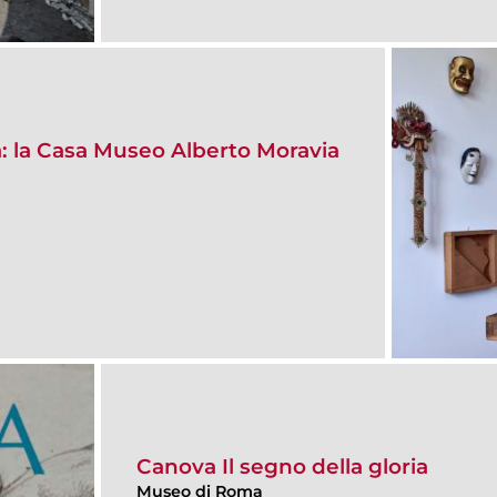
ma: la Casa Museo Alberto Moravia
Canova Il segno della gloria
Museo di Roma