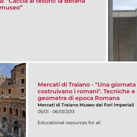
: “Caccia al tesoro: la Befana
l museo”
Mercati di Traiano - "Una giornata
costruivano i romani". Tecniche e
geometra di epoca Romana
Mercati di Traiano Museo dei Fori Imperiali
05/01 - 06/01/2013
Educational resources for all