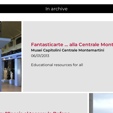
In archive
Fantasticarte … alla Centrale Mon
Musei Capitolini Centrale Montemartini
06/01/2013
Educational resources for all