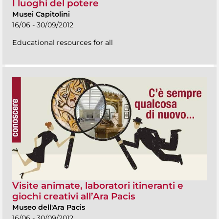
I luoghi del potere
Musei Capitolini
16/06 - 30/09/2012
Educational resources for all
Visite animate, laboratori itineranti e
giochi creativi all’Ara Pacis
Museo dell'Ara Pacis
16/06 - 30/09/2012