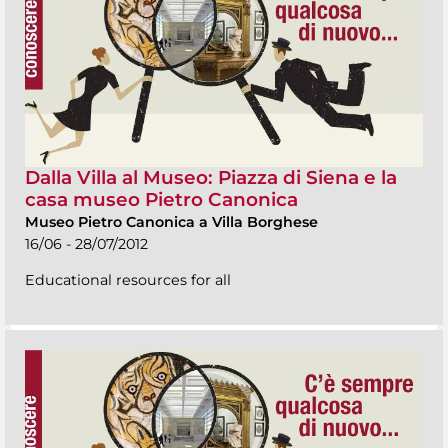
Dalla Villa al Museo: Piazza di Siena e la
casa museo Pietro Canonica
Museo Pietro Canonica a Villa Borghese
16/06 - 28/07/2012
Educational resources for all