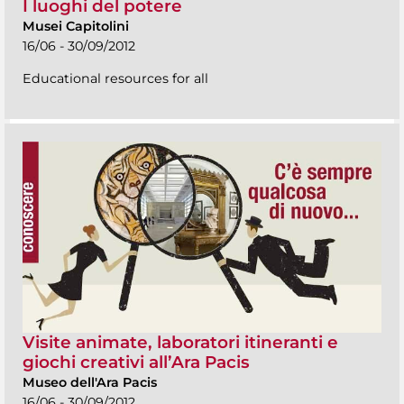
I luoghi del potere
Musei Capitolini
16/06 - 30/09/2012
Educational resources for all
Visite animate, laboratori itineranti e
giochi creativi all’Ara Pacis
Museo dell'Ara Pacis
16/06 - 30/09/2012