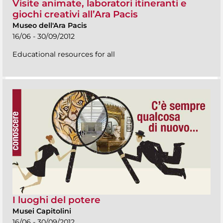
Visite animate, laboratori itineranti e
giochi creativi all’Ara Pacis
Museo dell'Ara Pacis
16/06 - 30/09/2012
Educational resources for all
I luoghi del potere
Musei Capitolini
16/06 - 30/09/2012