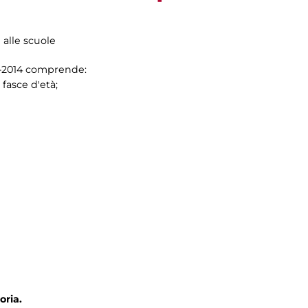
i alle scuole
13-2014 comprende:
 fasce d'età;
oria.