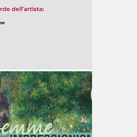
de dell’artista:
ese