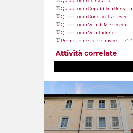
Quadernino Planetario
Quadernino Repubblica Romana
Quadernino Roma in Trastevere
Quadernino Villa di Massenzio
Quadernino Villa Torlonia
Promozione scuole novembre 20
Attività correlate