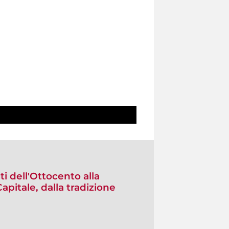
sti dell'Ottocento alla
pitale, dalla tradizione