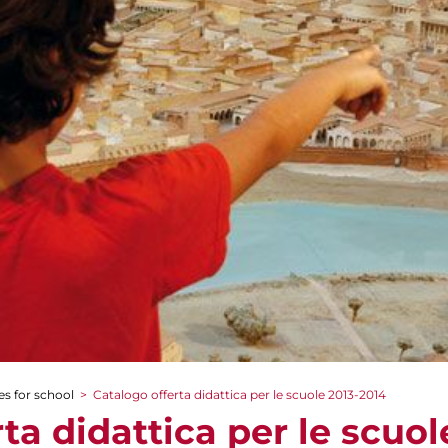
es for school
>
Catalogo offerta didattica per le scuole 2013-2014
ta didattica per le scuol