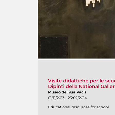
Visite didattiche per le s
Dipinti della National Gall
Museo dell'Ara Pacis
01/11/2013 - 23/02/2014
Educational resources for school