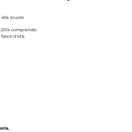
i alle scuole
13-2014 comprende:
 fasce d'età;
oria.