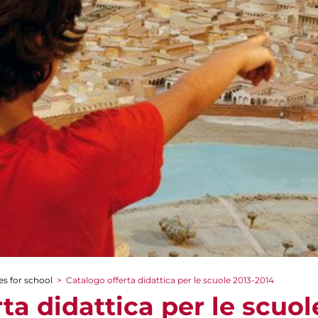
es for school
>
Catalogo offerta didattica per le scuole 2013-2014
ta didattica per le scuol