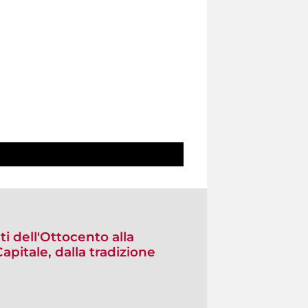
sti dell'Ottocento alla
pitale, dalla tradizione