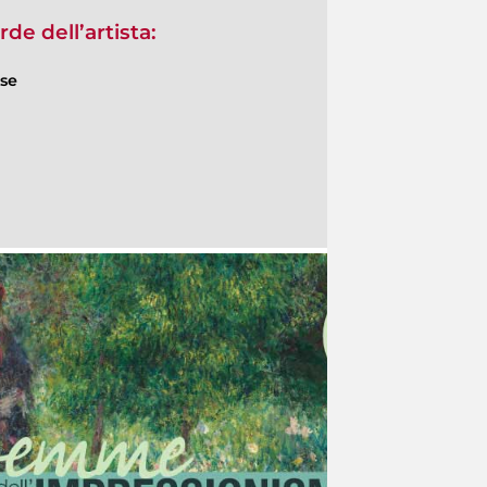
de dell’artista:
ese