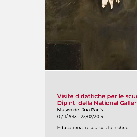
Visite didattiche per le s
Dipinti della National Gall
Museo dell'Ara Pacis
01/11/2013 - 23/02/2014
Educational resources for school