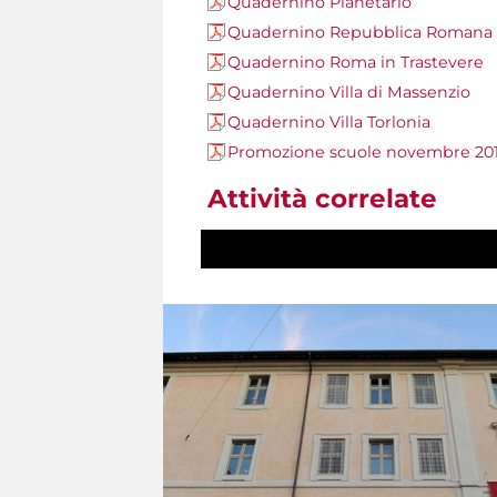
Quadernino Planetario
Quadernino Repubblica Romana
Quadernino Roma in Trastevere
Quadernino Villa di Massenzio
Quadernino Villa Torlonia
Promozione scuole novembre 20
Attività correlate