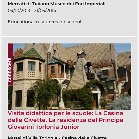
Mercati di Traiano Museo dei Fori Imperiali
04/10/2013 - 31/05/2014
Educational resources for school
Visita didattica per le scuole: La Casina
delle Civette. La residenza del Principe
Giovanni Torlonia Junior
Musei di Villa Torlonia
-
Casina delle Civette