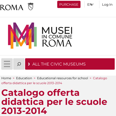
PURCHASE
Log In
ALL THE CIVIC MUSEUMS
Home
>
Education
>
Educational resources for school
>
Catalogo
You are here
offerta didattica per le scuole 2013-2014
Catalogo offerta
didattica per le scuole
2013-2014