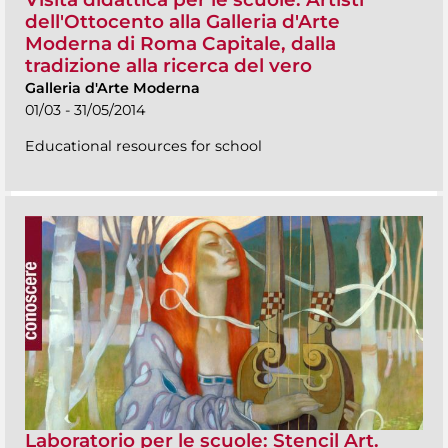
dell'Ottocento alla Galleria d'Arte
Moderna di Roma Capitale, dalla
tradizione alla ricerca del vero
Galleria d'Arte Moderna
01/03 - 31/05/2014
Educational resources for school
Laboratorio per le scuole: Stencil Art.