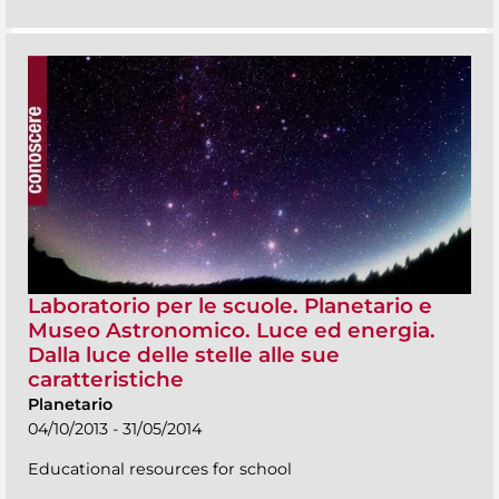
Laboratorio per le scuole. Planetario e
Museo Astronomico. Luce ed energia.
Dalla luce delle stelle alle sue
caratteristiche
Planetario
04/10/2013 - 31/05/2014
Educational resources for school