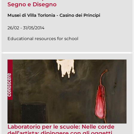
Segno e Disegno
Musei di Villa Torlonia
-
Casino dei Principi
26/02 - 31/05/2014
Educational resources for school
Laboratorio per le scuole: Nelle corde
dell’artista: dipingere con gli oggetti