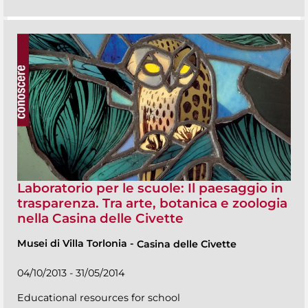
Laboratorio per le scuole: Il paesaggio in
trasparenza. Tra arte, botanica e zoologia
nella Casina delle Civette
Musei di Villa Torlonia
-
Casina delle Civette
04/10/2013 - 31/05/2014
Educational resources for school