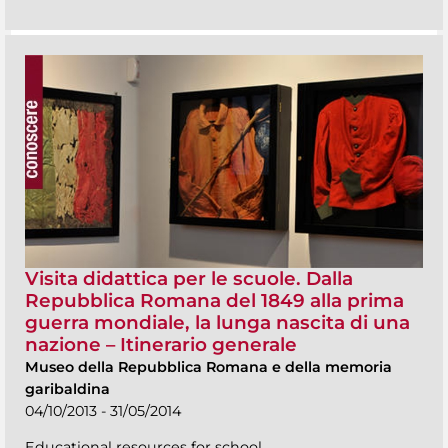
Visita didattica per le scuole. Dalla
Repubblica Romana del 1849 alla prima
guerra mondiale, la lunga nascita di una
nazione – Itinerario generale
Museo della Repubblica Romana e della memoria
garibaldina
04/10/2013 - 31/05/2014
Educational resources for school