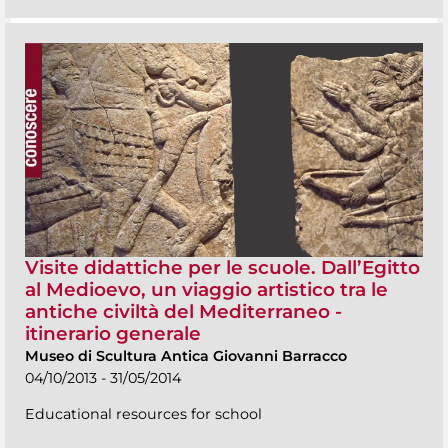
Visite didattiche per le scuole. Dall’Egitto
al Medioevo, un viaggio artistico tra le
antiche civiltà del Mediterraneo -
itinerario generale
Museo di Scultura Antica Giovanni Barracco
04/10/2013 - 31/05/2014
Educational resources for school