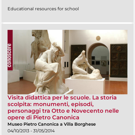
Educational resources for school
Visita didattica per le scuole. La storia
scolpita: monumenti, episodi,
personaggi tra Otto e Novecento nelle
opere di Pietro Canonica
Museo Pietro Canonica a Villa Borghese
04/10/2013 - 31/05/2014