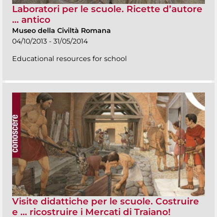
Laboratori per le scuole. Ricette d’autore
… antico
Museo della Civiltà Romana
04/10/2013 - 31/05/2014
Educational resources for school
Visite didattiche per le scuole. Costruire
e … ricostruire i Mercati di Traiano!