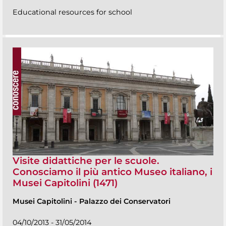
Educational resources for school
Visite didattiche per le scuole.
Conosciamo il più antico Museo italiano, i
Musei Capitolini (1471)
Musei Capitolini
-
Palazzo dei Conservatori
04/10/2013 - 31/05/2014