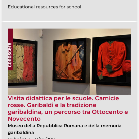
Educational resources for school
Visita didattica per le scuole. Camicie
rosse. Garibaldi e la tradizione
garibaldina, un percorso tra Ottocento e
Novecento
Museo della Repubblica Romana e della memoria
garibaldina