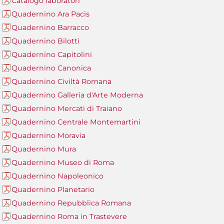
Catalogo laboratori
Quadernino Ara Pacis
Quadernino Barracco
Quadernino Bilotti
Quadernino Capitolini
Quadernino Canonica
Quadernino Civiltà Romana
Quadernino Galleria d'Arte Moderna
Quadernino Mercati di Traiano
Quadernino Centrale Montemartini
Quadernino Moravia
Quadernino Mura
Quadernino Museo di Roma
Quadernino Napoleonico
Quadernino Planetario
Quadernino Repubblica Romana
Quadernino Roma in Trastevere