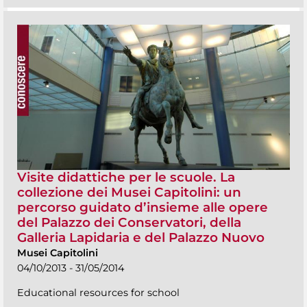
Visite didattiche per le scuole. La
collezione dei Musei Capitolini: un
percorso guidato d’insieme alle opere
del Palazzo dei Conservatori, della
Galleria Lapidaria e del Palazzo Nuovo
Musei Capitolini
04/10/2013 - 31/05/2014
Educational resources for school