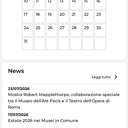
10
11
12
13
14
15
16
17
18
19
20
21
22
23
24
25
26
27
28
29
30
31
News
leggi tutto
23/07/2026
Mostra Robert Mapplethorpe, collaborazione speciale
tra il Museo dell'Ara Pacis e il Teatro dell'Opera di
Roma
17/07/2026
Estate 2026 nei Musei in Comune