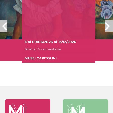
Dal 09/06/2026 al 13/12/2026
Mostra|Documentaria
MUSEI CAPITOLINI