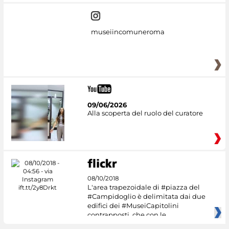
museiincomuneroma
09/06/2026
Alla scoperta del ruolo del curatore
08/10/2018
L'area trapezoidale di #piazza del
#Campidoglio è delimitata dai due
edifici dei #MuseiCapitolini
contrapposti, che con le