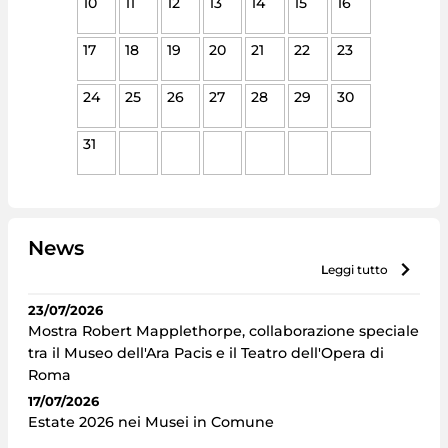
10
11
12
13
14
15
16
17
18
19
20
21
22
23
24
25
26
27
28
29
30
31
News
leggi tutto
23/07/2026
Mostra Robert Mapplethorpe, collaborazione speciale
tra il Museo dell'Ara Pacis e il Teatro dell'Opera di
Roma
17/07/2026
Estate 2026 nei Musei in Comune