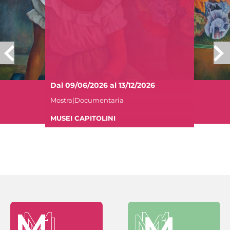
Dal 09/06/2026 al 13/12/2026
Mostra|Documentaria
MUSEI CAPITOLINI