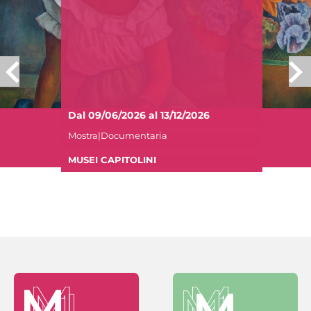
Dal 09/06/2026 al 13/12/2026
Mostra|Documentaria
MUSEI CAPITOLINI