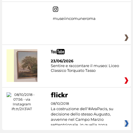
museiincomuneroma
23/06/2026
Sentire e raccontare il museo: Liceo
Classico Torquato Tasso
08/10/2018
La costruzione dell'#AraPacis, su
decisione dello stesso Augusto,
avvenne nel Campo Marzio
settentrionale, in quella zona