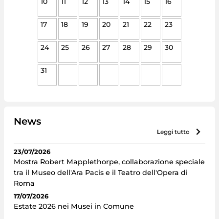
10
11
12
13
14
15
16
17
18
19
20
21
22
23
24
25
26
27
28
29
30
31
News
leggi tutto
23/07/2026
Mostra Robert Mapplethorpe, collaborazione speciale
tra il Museo dell'Ara Pacis e il Teatro dell'Opera di
Roma
17/07/2026
Estate 2026 nei Musei in Comune